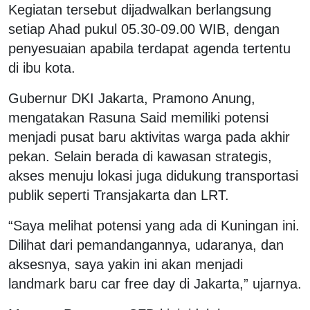
Kegiatan tersebut dijadwalkan berlangsung
setiap Ahad pukul 05.30-09.00 WIB, dengan
penyesuaian apabila terdapat agenda tertentu
di ibu kota.
Gubernur DKI Jakarta, Pramono Anung,
mengatakan Rasuna Said memiliki potensi
menjadi pusat baru aktivitas warga pada akhir
pekan. Selain berada di kawasan strategis,
akses menuju lokasi juga didukung transportasi
publik seperti Transjakarta dan LRT.
“Saya melihat potensi yang ada di Kuningan ini.
Dilihat dari pemandangannya, udaranya, dan
aksesnya, saya yakin ini akan menjadi
landmark baru car free day di Jakarta,” ujarnya.