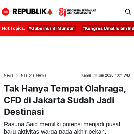
Hot Topics:
#Gubernur BI Mundur
#Kongres Umat Islam In
News
Nasional News
Kamis , 11 Jun 2026, 10:11 WIB
Tak Hanya Tempat Olahraga,
CFD di Jakarta Sudah Jadi
Destinasi
Rasuna Said memiliki potensi menjadi pusat
baru aktivitas warga pada akhir pekan.