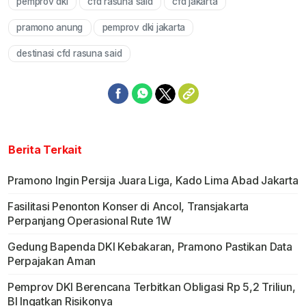
pemprov dki
cfd rasuna said
cfd jakarta
Mute
pramono anung
pemprov dki jakarta
destinasi cfd rasuna said
Berita Terkait
Pramono Ingin Persija Juara Liga, Kado Lima Abad Jakarta
Fasilitasi Penonton Konser di Ancol, Transjakarta
Perpanjang Operasional Rute 1W
Gedung Bapenda DKI Kebakaran, Pramono Pastikan Data
Perpajakan Aman
Pemprov DKI Berencana Terbitkan Obligasi Rp 5,2 Triliun,
BI Ingatkan Risikonya