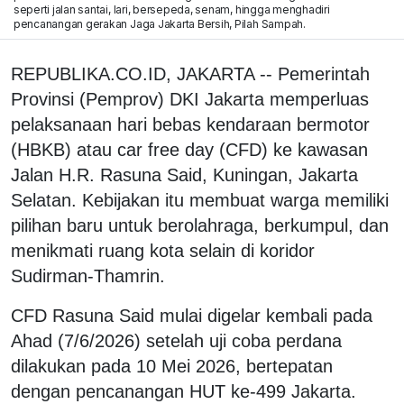
seperti jalan santai, lari, bersepeda, senam, hingga menghadiri
pencanangan gerakan Jaga Jakarta Bersih, Pilah Sampah.
REPUBLIKA.CO.ID,
JAKARTA -- Pemerintah
Provinsi (Pemprov) DKI Jakarta memperluas
pelaksanaan hari bebas kendaraan bermotor
(HBKB) atau car free day (CFD) ke kawasan
Jalan H.R. Rasuna Said, Kuningan, Jakarta
Selatan. Kebijakan itu membuat warga memiliki
pilihan baru untuk berolahraga, berkumpul, dan
menikmati ruang kota selain di koridor
Sudirman-Thamrin.
CFD Rasuna Said mulai digelar kembali pada
Ahad (7/6/2026) setelah uji coba perdana
dilakukan pada 10 Mei 2026, bertepatan
dengan pencanangan HUT ke-499 Jakarta.