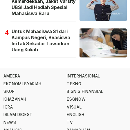
Kemerdekaan, Jaket Varsity
UBSI Jadi Hadiah Spesial
Mahasiswa Baru
Untuk Mahasiswa S1 dari
4
Kampus Negeri, Beasiswa
Ini tak Sekadar Tawarkan
Uang Kuliah
AMEERA
INTERNASIONAL
EKONOMI SYARIAH
TEKNO
SKOR
BISNIS FINANSIAL
KHAZANAH
ESGNOW
IQRA
VISUAL
ISLAM DIGEST
ENGLISH
NEWS
TV