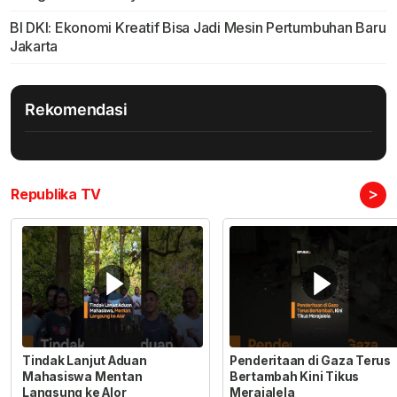
BI DKI: Ekonomi Kreatif Bisa Jadi Mesin Pertumbuhan Baru
Jakarta
Rekomendasi
>
Republika TV
Tindak Lanjut Aduan
Penderitaan di Gaza Terus
Mahasiswa Mentan
Bertambah Kini Tikus
Langsung ke Alor
Merajalela