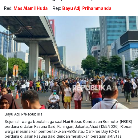
Red:
Mas Alamil Huda
Rep:
Bayu Adji Prihammanda
Bayu Adji P/Republika
Sejumlah warga berolahraga saat Hari Bebas Kendaraan Bermotor (HBKB)
perdana di Jalan Rasuna Said, Kuningan, Jakarta, Ahad (10/5/2026). RIbuan
warga meramaikan pemberlakukan HBKB atau Car Free Day (CFD)
perdana di Jalan Rasuna Said dengan melakukan beragam aktivitas