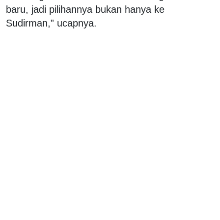
baru, jadi pilihannya bukan hanya ke
Sudirman,” ucapnya.