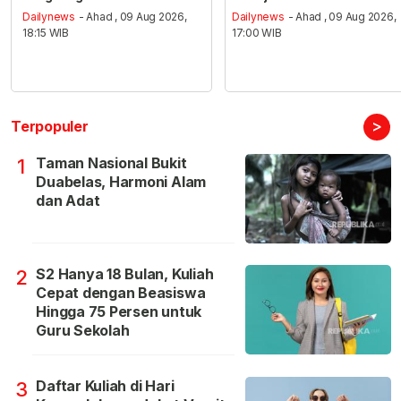
Dailynews
- Ahad , 09 Aug 2026,
Dailynews
- Ahad , 09 Aug 2026,
18:15 WIB
17:00 WIB
>
Terpopuler
Taman Nasional Bukit
1
Duabelas, Harmoni Alam
dan Adat
S2 Hanya 18 Bulan, Kuliah
2
Cepat dengan Beasiswa
Hingga 75 Persen untuk
Guru Sekolah
Daftar Kuliah di Hari
3