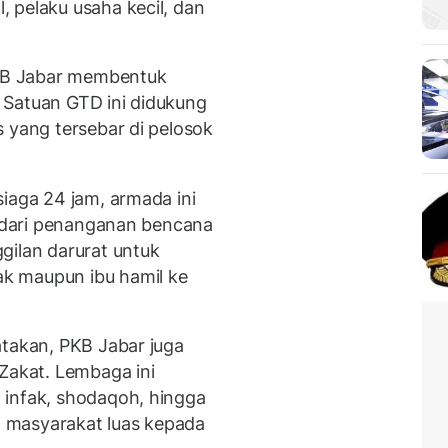
 pelaku usaha kecil, dan
PKB Jabar membentuk
 Satuan GTD ini didukung
 yang tersebar di pelosok
iaga 24 jam, armada ini
i dari penanganan bencana
gilan darurat untuk
k maupun ibu hamil ke
atakan, PKB Jabar juga
 Zakat. Lembaga ini
 infak, shodaqoh, hingga
 masyarakat luas kepada