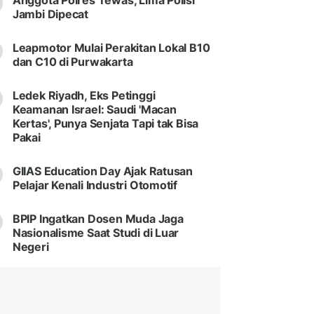
Anggota Polres Tewas, Lima Polisi
Jambi Dipecat
Leapmotor Mulai Perakitan Lokal B10
dan C10 di Purwakarta
Ledek Riyadh, Eks Petinggi
Keamanan Israel: Saudi 'Macan
Kertas', Punya Senjata Tapi tak Bisa
Pakai
GIIAS Education Day Ajak Ratusan
Pelajar Kenali Industri Otomotif
BPIP Ingatkan Dosen Muda Jaga
Nasionalisme Saat Studi di Luar
Negeri