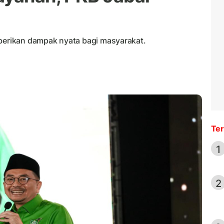
mberikan dampak nyata bagi masyarakat.
Ter
1
2