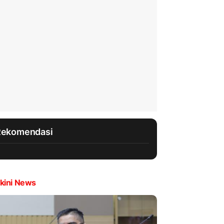
Rekomendasi
kini News