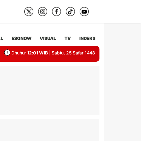
AL
ESGNOW
VISUAL
TV
INDEKS
Dhuhur
12:01 WIB
| Sabtu, 25 Safar 1448