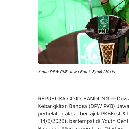
Ketua DPW PKB Jawa Barat, Syaiful Huda.
REPUBLIKA.CO.ID,
BANDUNG — Dewan 
Kebangkitan Bangsa (DPW PKB) Jawa 
perhelatan akbar bertajuk PKBFest &
(14/6/2026), bertempat di Youth Cent
Bandung. Mengusung tema "Padamu J