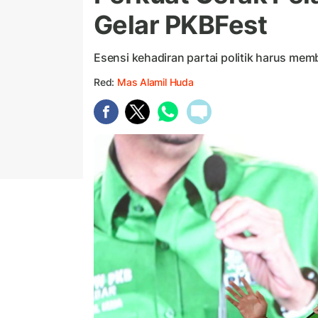
Gelar PKBFest
Esensi kehadiran partai politik harus me
Red:
Mas Alamil Huda