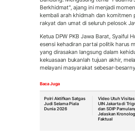
Berkhidmat", ajang ini menjadi mom
kembali arah khidmah dan komitmen 
rakyat dan umat di seluruh pelosok Ja
Ketua DPW PKB Jawa Barat, Syaiful 
esensi kehadiran partai politik haru
yang dirasakan langsung dalam kehid
kekuasaan bukanlah tujuan akhir, mel
melayani masyarakat sebesar-besarny
Baca Juga
Polri Aktifkan Satgas
Video Utuh Visitas
Judi Selama Piala
UIN Jakarta di Tri
Dunia 2026
dan SDIP Pamulan
Jelaskan Kronolog
Faktual