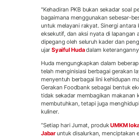
"Kehadiran PKB bukan sekadar soal pe
bagaimana menggunakan sebesar-bes
untuk melayani rakyat. Sinergi antara 
eksekutif, dan aksi nyata di lapangan 
dipegang oleh seluruh kader dan peng
ujar
Syaiful Huda
dalam keterangannya
Huda mengungkapkan dalam beberapa 
telah menginisiasi berbagai gerakan l
menyentuh berbagai lini kehidupan ma
Gerakan Foodbank sebagai bentuk ekon
tidak sekadar membagikan makanan 
membutuhkan, tetapi juga menghidup
kuliner.
“Setiap hari Jumat, produk
UMKM lok
Jabar
untuk disalurkan, menciptakan 