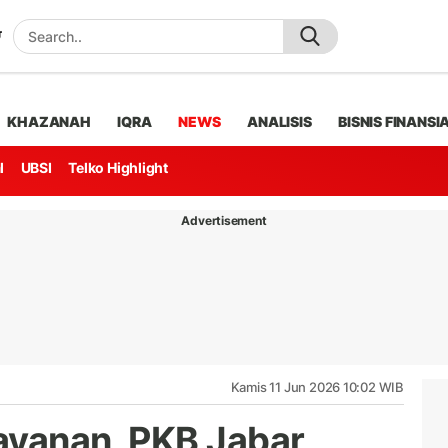
KHAZANAH
IQRA
NEWS
ANALISIS
BISNIS FINANSI
l
UBSI
Telko Highlight
Advertisement
Kamis 11 Jun 2026 10:02 WIB
ayanan, PKB Jabar