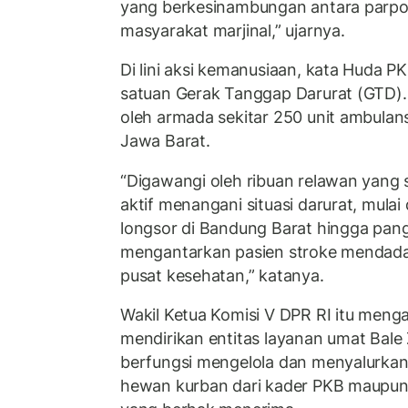
yang berkesinambungan antara parpol,
masyarakat marjinal,” ujarnya.
Di lini aksi kemanusiaan, kata Huda 
satuan Gerak Tanggap Darurat (GTD).
oleh armada sekitar 250 unit ambulans
Jawa Barat.
“Digawangi oleh ribuan relawan yang s
aktif menangani situasi darurat, mula
longsor di Bandung Barat hingga pang
mengantarkan pasien stroke mendada
pusat kesehatan,” katanya.
Wakil Ketua Komisi V DPR RI itu meng
mendirikan entitas layanan umat Bale
berfungsi mengelola dan menyalurkan
hewan kurban dari kader PKB maupun