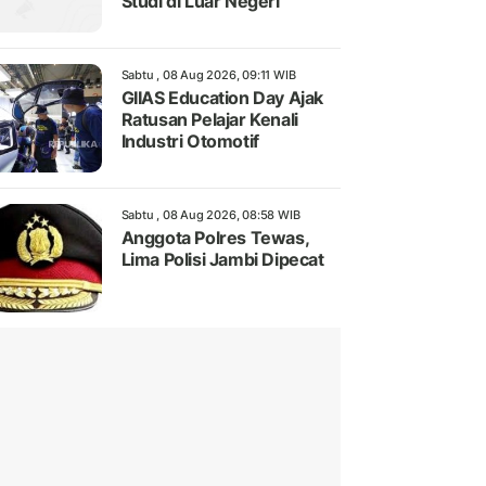
Studi di Luar Negeri
Sabtu , 08 Aug 2026, 09:11 WIB
GIIAS Education Day Ajak
Ratusan Pelajar Kenali
Industri Otomotif
Sabtu , 08 Aug 2026, 08:58 WIB
Anggota Polres Tewas,
Lima Polisi Jambi Dipecat