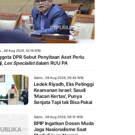
u , 08 Aug 2026, 10:16 WIB
gota DPR Sebut Penyitaan Aset Perlu
i,
Lex Specialist
dalam RUU PA
Sabtu , 08 Aug 2026, 09:43 WIB
Ledek Riyadh, Eks Petinggi
Keamanan Israel: Saudi
'Macan Kertas', Punya
Senjata Tapi tak Bisa Pakai
Sabtu , 08 Aug 2026, 09:15 WIB
BPIP Ingatkan Dosen Muda
Jaga Nasionalisme Saat