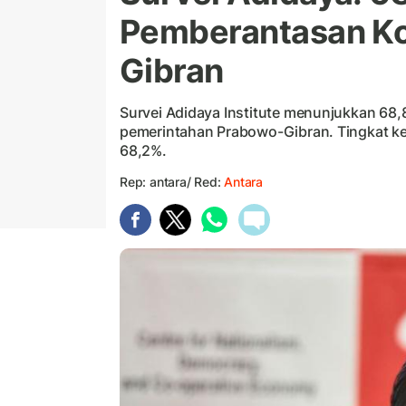
Pemberantasan Ko
Gibran
Survei Adidaya Institute menunjukkan 68
pemerintahan Prabowo-Gibran. Tingkat ke
68,2%.
Rep: antara/ Red:
Antara