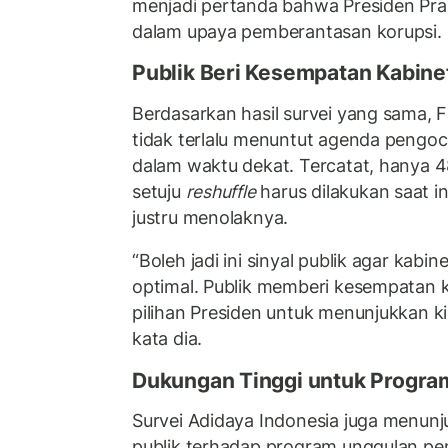
menjadi pertanda bahwa Presiden Pr
dalam upaya pemberantasan korupsi.
Publik Beri Kesempatan Kabine
Berdasarkan hasil survei yang sama, F
tidak terlalu menuntut agenda pengoc
dalam waktu dekat. Tercatat, hanya 
setuju
reshuffle
harus dilakukan saat i
justru menolaknya.
“Boleh jadi ini sinyal publik agar kabin
optimal. Publik memberi kesempatan 
pilihan Presiden untuk menunjukkan kin
kata dia.
Dukungan Tinggi untuk Progra
Survei Adidaya Indonesia juga menun
publik terhadap program unggulan p