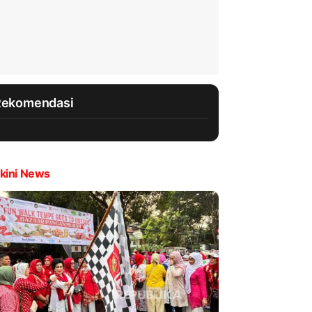
Rekomendasi
kini News