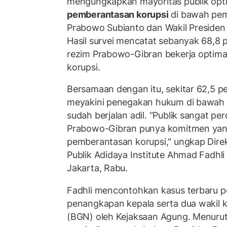
mengungkapkan mayoritas publik opti
pemberantasan korupsi
di bawah pem
Prabowo Subianto dan Wakil Presiden
Hasil survei mencatat sebanyak 68,8
rezim Prabowo-Gibran bekerja optim
korupsi.
Bersamaan dengan itu, sekitar 62,5 p
meyakini penegakan hukum di bawah
sudah berjalan adil. “Publik sangat p
Prabowo-Gibran punya komitmen yan
pemberantasan korupsi," ungkap Direkt
Publik Adidaya Institute Ahmad Fadhli
Jakarta, Rabu.
Fadhli mencontohkan kasus terbaru 
penangkapan kepala serta dua wakil k
(BGN) oleh Kejaksaan Agung. Menurutn