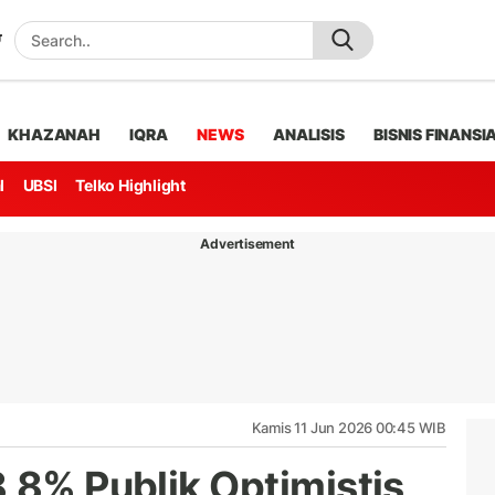
KHAZANAH
IQRA
NEWS
ANALISIS
BISNIS FINANSI
l
UBSI
Telko Highlight
Advertisement
Kamis 11 Jun 2026 00:45 WIB
,8% Publik Optimistis