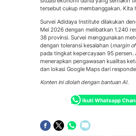
situasi ekonomi dunia yang semakin t
tersebut cukup membanggakan. Kita har
Survei Adidaya Institute dilakukan d
Mei 2026 dengan melibatkan 1.240 re
38 provinsi. Survei menggunakan me
dengan toleransi kesalahan (
margin of
pada tingkat kepercayaan 95 persen. 
menerapkan pengawasan kualitas ket
dan lokasi Google Maps dari responde
Konten ini diolah dengan bantuan AI.
Ikuti Whatsapp Chan