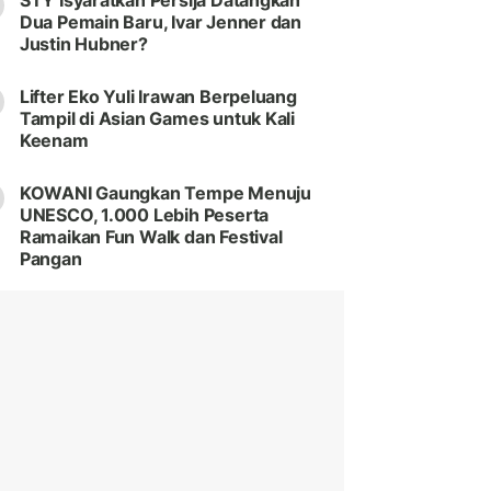
STY Isyaratkan Persija Datangkan
Dua Pemain Baru, Ivar Jenner dan
Justin Hubner?
Lifter Eko Yuli Irawan Berpeluang
Tampil di Asian Games untuk Kali
Keenam
KOWANI Gaungkan Tempe Menuju
UNESCO, 1.000 Lebih Peserta
Ramaikan Fun Walk dan Festival
Pangan