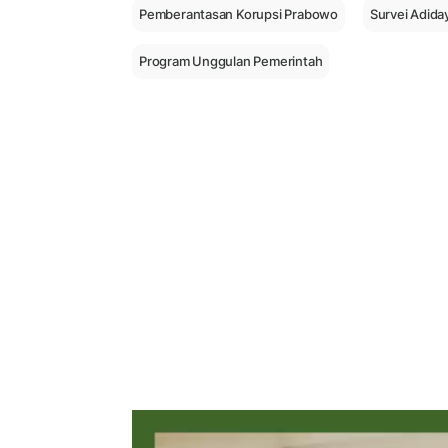
Pemberantasan Korupsi Prabowo
Survei Adiday
Program Unggulan Pemerintah