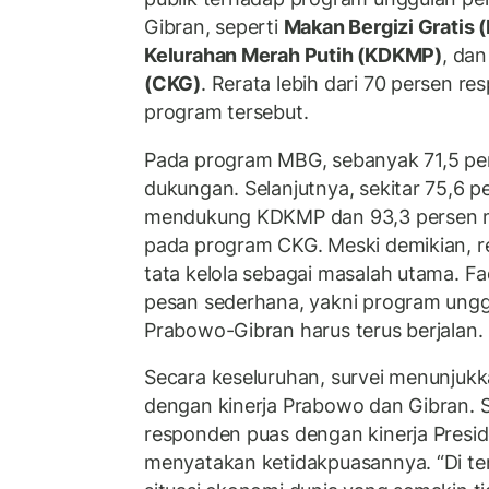
Gibran, seperti
Makan Bergizi Gratis
Kelurahan Merah Putih (KDKMP)
, da
(CKG)
. Rerata lebih dari 70 persen 
program tersebut.
Pada program MBG, sebanyak 71,5 p
dukungan. Selanjutnya, sekitar 75,6 
mendukung KDKMP dan 93,3 persen 
pada program CKG. Meski demikian, r
tata kelola sebagai masalah utama. F
pesan sederhana, yakni program ung
Prabowo-Gibran harus terus berjalan.
Secara keseluruhan, survei menunjukk
dengan kinerja Prabowo dan Gibran. 
responden puas dengan kinerja Presid
menyatakan ketidakpuasannya. “Di t