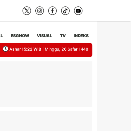
AL
ESGNOW
VISUAL
TV
INDEKS
Ashar
15:22 WIB
| Minggu, 26 Safar 1448