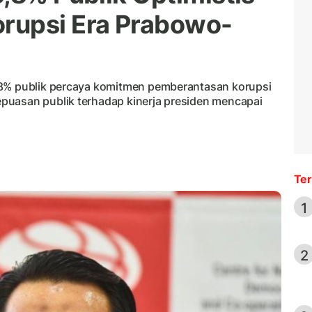
rupsi Era Prabowo-
,8% publik percaya komitmen pemberantasan korupsi
puasan publik terhadap kinerja presiden mencapai
Ter
1
2