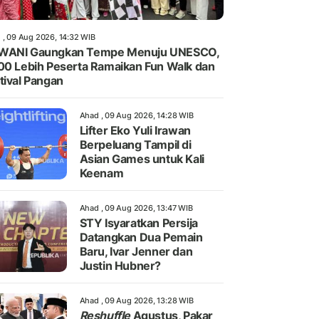
 , 09 Aug 2026, 14:32 WIB
WANI Gaungkan Tempe Menuju UNESCO,
00 Lebih Peserta Ramaikan Fun Walk dan
tival Pangan
Ahad , 09 Aug 2026, 14:28 WIB
Lifter Eko Yuli Irawan
Berpeluang Tampil di
Asian Games untuk Kali
Keenam
Ahad , 09 Aug 2026, 13:47 WIB
STY Isyaratkan Persija
Datangkan Dua Pemain
Baru, Ivar Jenner dan
Justin Hubner?
Ahad , 09 Aug 2026, 13:28 WIB
Reshuffle
Agustus, Pakar