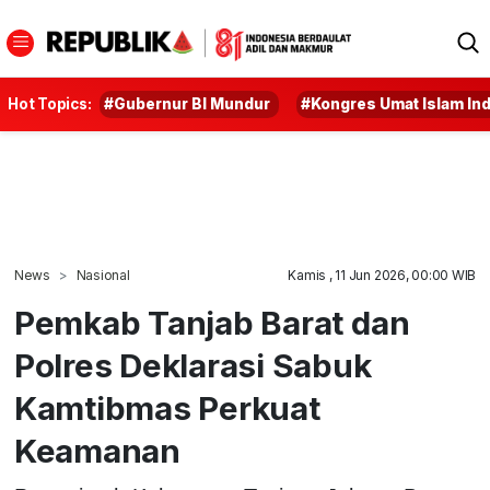
Hot Topics:
#Gubernur BI Mundur
#Kongres Umat Islam In
News
Nasional
Kamis , 11 Jun 2026, 00:00 WIB
Pemkab Tanjab Barat dan
Polres Deklarasi Sabuk
Kamtibmas Perkuat
Keamanan