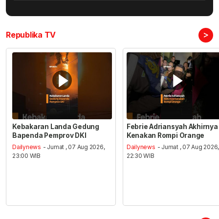
>
Republika TV
Kebakaran Landa Gedung
Febrie Adriansyah Akhirnya
Bapenda Pemprov DKI
Kenakan Rompi Orange
Dailynews
- Jumat , 07 Aug 2026,
Dailynews
- Jumat , 07 Aug 2026
23:00 WIB
22:30 WIB