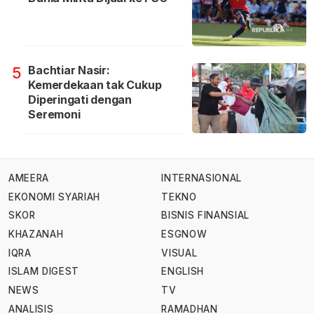
Bachtiar Nasir:
5
Kemerdekaan tak Cukup
Diperingati dengan
Seremoni
AMEERA
INTERNASIONAL
EKONOMI SYARIAH
TEKNO
SKOR
BISNIS FINANSIAL
KHAZANAH
ESGNOW
IQRA
VISUAL
ISLAM DIGEST
ENGLISH
NEWS
TV
ANALISIS
RAMADHAN