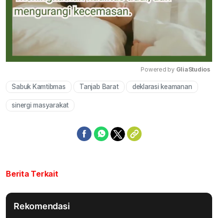
Powered by 
GliaStudios
Sabuk Kamtibmas
Tanjab Barat
deklarasi keamanan
Mute
sinergi masyarakat
Berita Terkait
Rekomendasi