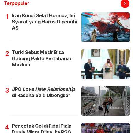
>
Terpopuler
Iran Kunci Selat Hormuz, Ini
1
Syarat yang Harus Dipenuhi
AS
Turki Sebut Mesir Bisa
2
Gabung Pakta Pertahanan
Makkah
JPO
Love Hate Relationship
3
di Rasuna Said Dibongkar
Pencetak Gol di Final Piala
4
Dunia Minta Dijual ke PSG