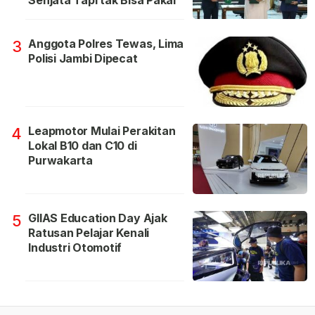
Senjata Tapi tak Bisa Pakai
Anggota Polres Tewas, Lima
3
Polisi Jambi Dipecat
Leapmotor Mulai Perakitan
4
Lokal B10 dan C10 di
Purwakarta
GIIAS Education Day Ajak
5
Ratusan Pelajar Kenali
Industri Otomotif