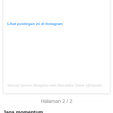
Lihat postingan ini di Instagram
Sebuah kiriman dibagikan oleh Republika Online (@republikaonline)
Halaman 2 / 2
Jaga momentum