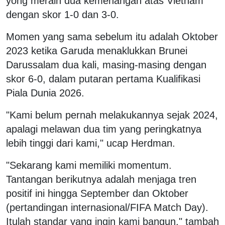
yong meraih dua kemenangan atas Vietnam
dengan skor 1-0 dan 3-0.
Momen yang sama sebelum itu adalah Oktober
2023 ketika Garuda menaklukkan Brunei
Darussalam dua kali, masing-masing dengan
skor 6-0, dalam putaran pertama Kualifikasi
Piala Dunia 2026.
"Kami belum pernah melakukannya sejak 2024,
apalagi melawan dua tim yang peringkatnya
lebih tinggi dari kami," ucap Herdman.
"Sekarang kami memiliki momentum.
Tantangan berikutnya adalah menjaga tren
positif ini hingga September dan Oktober
(pertandingan internasional/FIFA Match Day).
Itulah standar yang ingin kami bangun," tambah