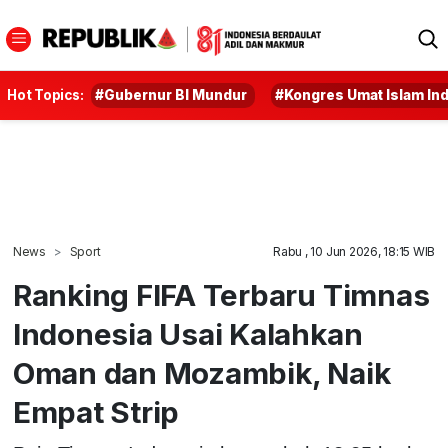
Hot Topics:
#Gubernur BI Mundur
#Kongres Umat Islam In
News
Sport
Rabu , 10 Jun 2026, 18:15 WIB
Ranking FIFA Terbaru Timnas
Indonesia Usai Kalahkan
Oman dan Mozambik, Naik
Empat Strip