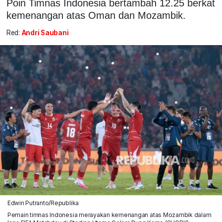
Poin Timnas Indonesia bertambah 12.25 berkat
kemenangan atas Oman dan Mozambik.
Red:
Andri Saubani
Edwin Putranto/Republika
Pemain timnas Indonesia merayakan kemenangan atas Mozambik dalam