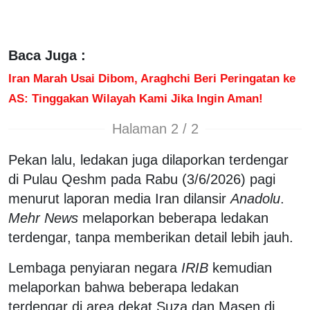
Baca Juga :
Iran Marah Usai Dibom, Araghchi Beri Peringatan ke
AS: Tinggakan Wilayah Kami Jika Ingin Aman!
Halaman 2 / 2
Pekan lalu, ledakan juga dilaporkan terdengar
di Pulau Qeshm pada Rabu (3/6/2026) pagi
menurut laporan media Iran dilansir
Anadolu
.
Mehr News
melaporkan beberapa ledakan
terdengar, tanpa memberikan detail lebih jauh.
Lembaga penyiaran negara
IRIB
kemudian
melaporkan bahwa beberapa ledakan
terdengar di area dekat Suza dan Masen di