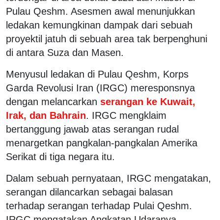
Pulau Qeshm. Asesmen awal menunjukkan
ledakan kemungkinan dampak dari sebuah
proyektil jatuh di sebuah area tak berpenghuni
di antara Suza dan Masen.
Menyusul ledakan di Pulau Qeshm, Korps
Garda Revolusi Iran (IRGC) meresponsnya
dengan melancarkan
serangan ke Kuwait,
Irak, dan Bahrain
. IRGC mengklaim
bertanggung jawab atas serangan rudal
menargetkan pangkalan-pangkalan Amerika
Serikat di tiga negara itu.
Dalam sebuah pernyataan, IRGC mengatakan,
serangan dilancarkan sebagai balasan
terhadap serangan terhadap Pulai Qeshm.
IRGC mengatakan Angkatan Udaranya