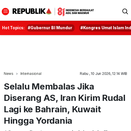
Hot Topics:
#Gubernur BI Mundur
#Kongres Umat Islam In
News
Internasional
Rabu , 10 Jun 2026, 12:14 WIB
Selalu Membalas Jika
Diserang AS, Iran Kirim Rudal
Lagi ke Bahrain, Kuwait
Hingga Yordania