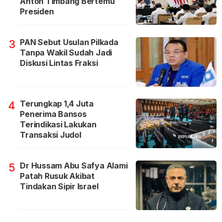
Anton Timbang Bertemu
Presiden
PAN Sebut Usulan Pilkada
3
Tanpa Wakil Sudah Jadi
Diskusi Lintas Fraksi
Terungkap 1,4 Juta
4
Penerima Bansos
Terindikasi Lakukan
Transaksi Judol
Dr Hussam Abu Safya Alami
5
Patah Rusuk Akibat
Tindakan Sipir Israel