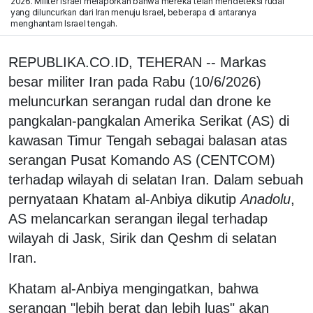
2026. Militer Israel melaporkan bahwa mereka telah mendeteksi rudal
yang diluncurkan dari Iran menuju Israel, beberapa di antaranya
menghantam Israel tengah.
REPUBLIKA.CO.ID, TEHERAN -- Markas
besar militer Iran pada Rabu (10/6/2026)
meluncurkan serangan rudal dan drone ke
pangkalan-pangkalan Amerika Serikat (AS) di
kawasan Timur Tengah sebagai balasan atas
serangan Pusat Komando AS (CENTCOM)
terhadap wilayah di selatan Iran. Dalam sebuah
pernyataan Khatam al-Anbiya dikutip
Anadolu
,
AS melancarkan serangan ilegal terhadap
wilayah di Jask, Sirik dan Qeshm di selatan
Iran.
Khatam al-Anbiya mengingatkan, bahwa
serangan "lebih berat dan lebih luas" akan