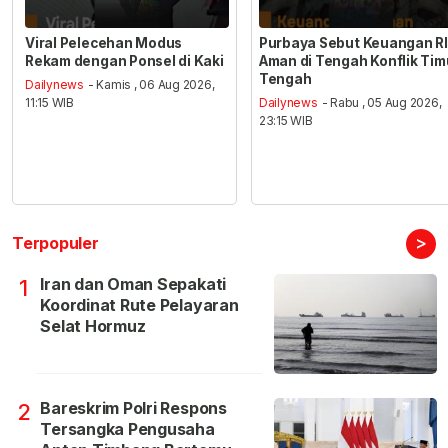
Viral Pelecehan Modus
Purbaya Sebut Keuangan RI
Rekam dengan Ponsel di Kaki
Aman di Tengah Konflik Tim
Tengah
Dailynews
- Kamis , 06 Aug 2026,
11:15 WIB
Dailynews
- Rabu , 05 Aug 2026,
23:15 WIB
>
Terpopuler
Iran dan Oman Sepakati
1
Koordinat Rute Pelayaran
Selat Hormuz
Bareskrim Polri Respons
2
Tersangka Pengusaha