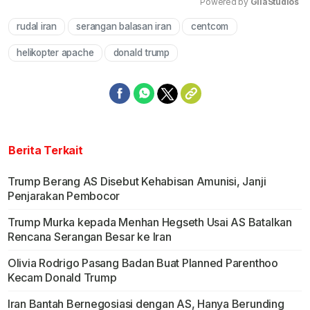
Powered by 
GliaStudios
rudal iran
serangan balasan iran
centcom
Mute
helikopter apache
donald trump
Berita Terkait
Trump Berang AS Disebut Kehabisan Amunisi, Janji
Penjarakan Pembocor
Trump Murka kepada Menhan Hegseth Usai AS Batalkan
Rencana Serangan Besar ke Iran
Olivia Rodrigo Pasang Badan Buat Planned Parenthoo
Kecam Donald Trump
Iran Bantah Bernegosiasi dengan AS, Hanya Berunding