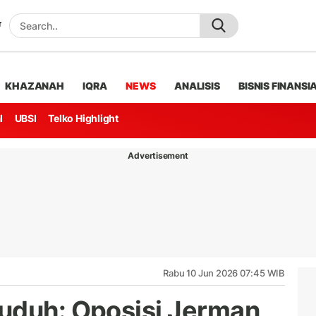
KHAZANAH
IQRA
NEWS
ANALISIS
BISNIS FINANSI
l
UBSI
Telko Highlight
Advertisement
Rabu 10 Jun 2026 07:45 WIB
uduh: Oposisi Jerman