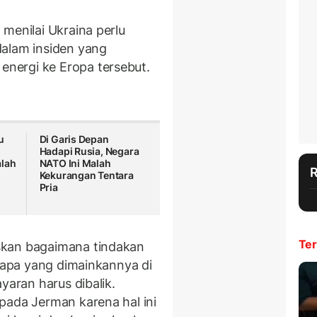
menilai Ukraina perlu
dalam insiden yang
nergi ke Eropa tersebut.
u
Di Garis Depan
,
Hadapi Rusia, Negara
alah
NATO Ini Malah
Kekurangan Tentara
Pria
Ter
skan bagaimana tindakan
n apa yang dimainkannya di
yaran harus dibalik.
pada Jerman karena hal ini