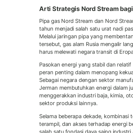
Arti Strategis Nord Stream bag
Pipa gas Nord Stream dan Nord Strea
tahun menjadi salah satu urat nadi p
Melalui jaringan pipa yang membentang
tersebut, gas alam Rusia mengalir la
harus melewati negara transit di Erop
Pasokan energi yang stabil dan relati
peran penting dalam menopang keku
Sebagai negara dengan sektor manufak
Jerman membutuhkan energi dalam ju
menggerakkan industri baja, kimia, ot
sektor produksi lainnya.
Selama beberapa dekade, kombinasi te
terampil, dan akses terhadap energi 
salah satu fondasi daya saing industri