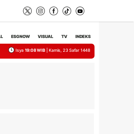
AL
ESGNOW
VISUAL
TV
INDEKS
Isya
19:08 WIB
| Kamis, 23 Safar 1448