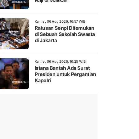
Haji di Makkah
Kamis , 06 Aug 2026, 16:57 WIB
Ratusan Senpi Ditemukan
di Sebuah Sekolah Swasta
di Jakarta
Kamis , 06 Aug 2026, 16:25 WIB
Istana Bantah Ada Surat
Presiden untuk Pergantian
Kapolri