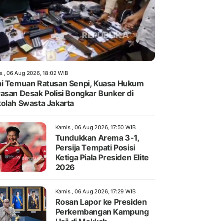
s , 06 Aug 2026, 18:02 WIB
i Temuan Ratusan Senpi, Kuasa Hukum
asan Desak Polisi Bongkar Bunker di
olah Swasta Jakarta
Kamis , 06 Aug 2026, 17:50 WIB
Tundukkan Arema 3-1,
Persija Tempati Posisi
Ketiga Piala Presiden Elite
2026
Kamis , 06 Aug 2026, 17:29 WIB
Rosan Lapor ke Presiden
Perkembangan Kampung