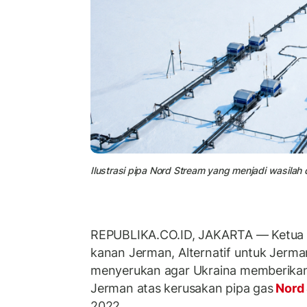
Ilustrasi pipa Nord Stream yang menjadi wasilah d
REPUBLIKA.CO.ID, JAKARTA — Ketua u
kanan Jerman, Alternatif untuk Jerman
menyerukan agar Ukraina memberika
Jerman atas kerusakan pipa gas
Nord
2022.