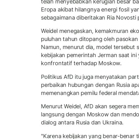
telah menyebabkan kerugian besar bag
Eropa akibat hilangnya energi fosil ya
sebagaimana diberitakan Ria Novosti 
Weidel menegaskan, kemakmuran eko
puluhan tahun ditopang oleh pasokan 
Namun, menurut dia, model tersebut 
kebijakan pemerintah Jerman saat ini
konfrontatif terhadap Moskow.
Politikus AfD itu juga menyatakan p
perbaikan hubungan dengan Rusia apab
memenangkan pemilu federal mendat
Menurut Weidel, AfD akan segera mem
langsung dengan Moskow dan mendor
dialog antara Rusia dan Ukraina.
"Karena kebijakan yang benar-benar 