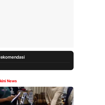
Rekomendasi
kini News