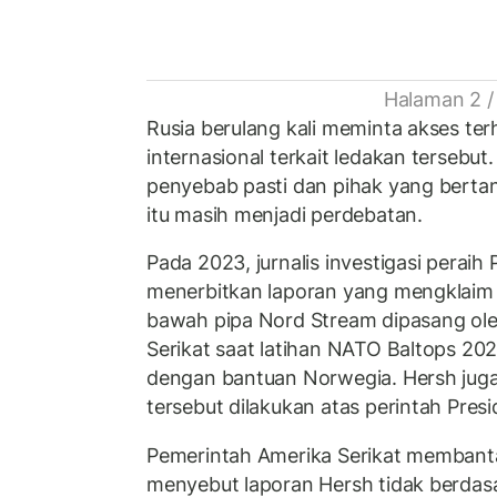
Halaman 2 /
Rusia berulang kali meminta akses ter
internasional terkait ledakan tersebut
penyebab pasti dan pihak yang berta
itu masih menjadi perdebatan.
Pada 2023, jurnalis investigasi peraih
menerbitkan laporan yang mengklaim
bawah pipa Nord Stream dipasang ol
Serikat saat latihan NATO Baltops 20
dengan bantuan Norwegia. Hersh jug
tersebut dilakukan atas perintah Presi
Pemerintah Amerika Serikat membant
menyebut laporan Hersh tidak berdasa