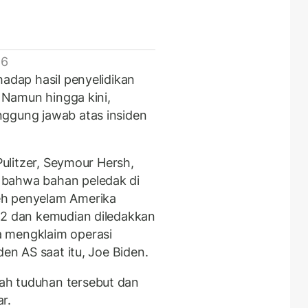
 6
hadap hasil penyelidikan
. Namun hingga kini,
nggung jawab atas insiden
 Pulitzer, Seymour Hersh,
 bahwa bahan peledak di
eh penyelam Amerika
22 dan kemudian diledakkan
a mengklaim operasi
den AS saat itu, Joe Biden.
ah tuduhan tersebut dan
r.