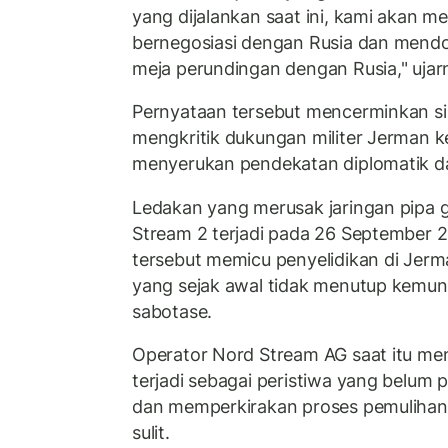
yang dijalankan saat ini, kami akan me
bernegosiasi dengan Rusia dan mendo
meja perundingan dengan Rusia," ujar
Pernyataan tersebut mencerminkan si
mengkritik dukungan militer Jerman 
menyerukan pendekatan diplomatik da
Ledakan yang merusak jaringan pipa 
Stream 2 terjadi pada 26 September 20
tersebut memicu penyelidikan di Jer
yang sejak awal tidak menutup kemu
sabotase.
Operator Nord Stream AG saat itu me
terjadi sebagai peristiwa yang belum 
dan memperkirakan proses pemulihan
sulit.