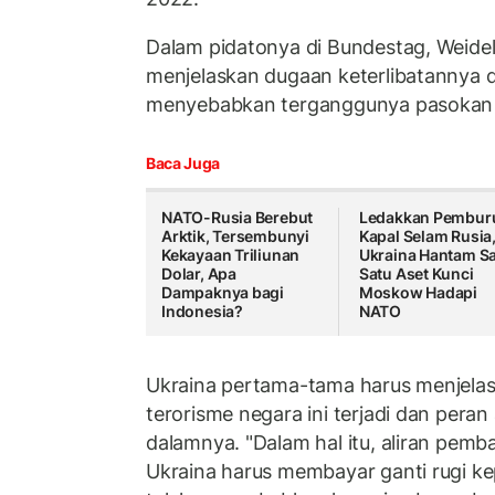
Dalam pidatonya di Bundestag, Weidel 
menjelaskan dugaan keterlibatannya 
menyebabkan terganggunya pasokan e
Baca Juga
NATO-Rusia Berebut
Ledakkan Pembur
Arktik, Tersembunyi
Kapal Selam Rusia
Kekayaan Triliunan
Ukraina Hantam S
Dolar, Apa
Satu Aset Kunci
Dampaknya bagi
Moskow Hadapi
Indonesia?
NATO
Ukraina pertama-tama harus menjela
terorisme negara ini terjadi dan pera
dalamnya. "Dalam hal itu, aliran pemba
Ukraina harus membayar ganti rugi ke