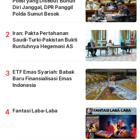
Polisi yang Disebut Bunuh
Diri Janggal, DPR Panggil
Polda Sumut Besok
Iran: Pakta Pertahanan
2
Saudi-Turki-Pakistan Bukti
Runtuhnya Hegemoni AS
ETF Emas Syariah: Babak
3
Baru Finansialisasi Emas
Indonesia
Fantasi Laba-Laba
4