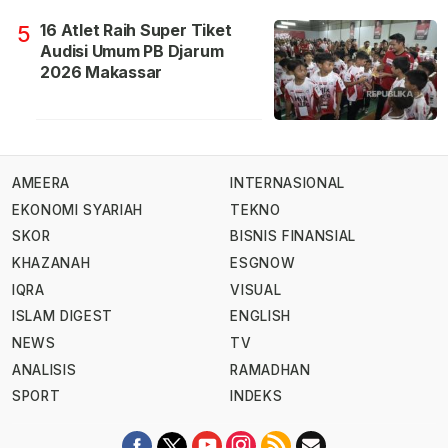
16 Atlet Raih Super Tiket
5
Audisi Umum PB Djarum
2026 Makassar
AMEERA
INTERNASIONAL
EKONOMI SYARIAH
TEKNO
SKOR
BISNIS FINANSIAL
KHAZANAH
ESGNOW
IQRA
VISUAL
ISLAM DIGEST
ENGLISH
NEWS
TV
ANALISIS
RAMADHAN
SPORT
INDEKS