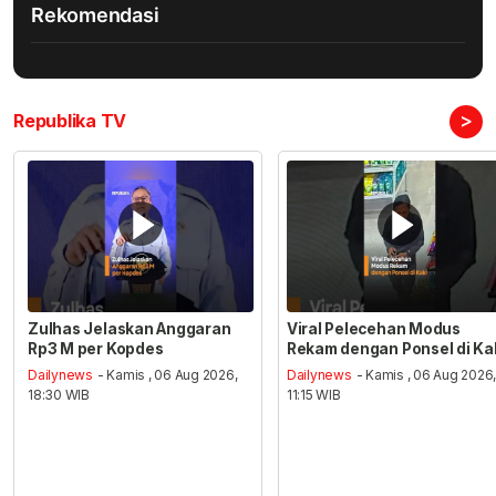
Rekomendasi
>
Republika TV
Zulhas Jelaskan Anggaran
Viral Pelecehan Modus
Rp3 M per Kopdes
Rekam dengan Ponsel di Ka
Dailynews
- Kamis , 06 Aug 2026,
Dailynews
- Kamis , 06 Aug 2026
18:30 WIB
11:15 WIB