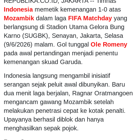
REPUBLIKA.CO.ID, JAKARTA -- Timnas
Indonesia
memetik kemenangan 1-0 atas
Mozambik
dalam laga
FIFA Matchday
yang
berlangsung di Stadion Utama Gelora Bung
Karno (SUGBK), Senayan, Jakarta, Selasa
(9/6/2026) malam. Gol tunggal
Ole Romeny
pada awal pertandingan menjadi penentu
kemenangan skuad Garuda.
Indonesia langsung mengambil inisiatif
serangan sejak peluit awal dibunyikan. Baru
dua menit laga berjalan, Ragnar Oratmangoen
mengancam gawang Mozambik setelah
melakukan penetrasi cepat ke kotak penalti.
Upayanya berhasil diblok dan hanya
menghasilkan sepak pojok.