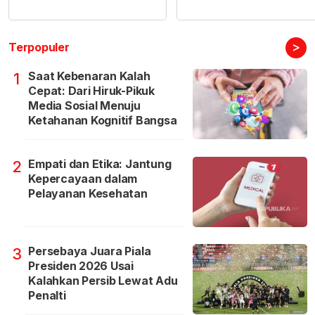
>
Terpopuler
Saat Kebenaran Kalah
1
Cepat: Dari Hiruk-Pikuk
Media Sosial Menuju
Ketahanan Kognitif Bangsa
Empati dan Etika: Jantung
2
Kepercayaan dalam
Pelayanan Kesehatan
Persebaya Juara Piala
3
Presiden 2026 Usai
Kalahkan Persib Lewat Adu
Penalti