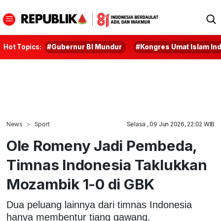
Hot Topics:
#Gubernur BI Mundur
#Kongres Umat Islam In
News
Sport
Selasa , 09 Jun 2026, 22:02 WIB
Ole Romeny Jadi Pembeda,
Timnas Indonesia Taklukkan
Mozambik 1-0 di GBK
Dua peluang lainnya dari timnas Indonesia
hanya membentur tiang gawang.