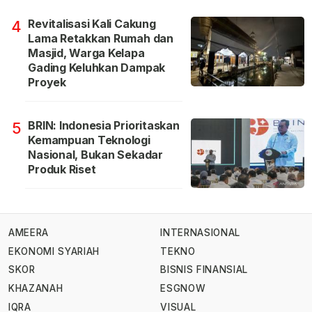
Revitalisasi Kali Cakung
4
Lama Retakkan Rumah dan
Masjid, Warga Kelapa
Gading Keluhkan Dampak
Proyek
BRIN: Indonesia Prioritaskan
5
Kemampuan Teknologi
Nasional, Bukan Sekadar
Produk Riset
AMEERA
INTERNASIONAL
EKONOMI SYARIAH
TEKNO
SKOR
BISNIS FINANSIAL
KHAZANAH
ESGNOW
IQRA
VISUAL