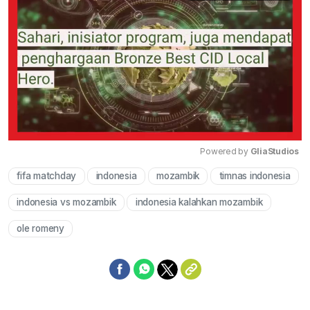
Powered by 
GliaStudios
fifa matchday
indonesia
mozambik
timnas indonesia
Mute
indonesia vs mozambik
indonesia kalahkan mozambik
ole romeny