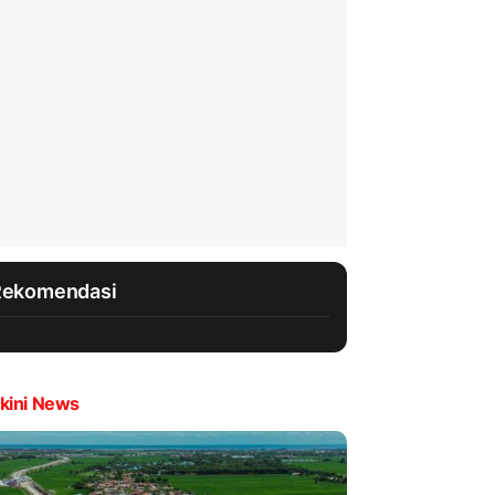
Rekomendasi
kini News