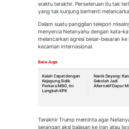
waktu terakhir. Perseteruan itu tak ter
yang tak kunjung berhenti melancarkan
Dalam suatu panggilan telepon misal
menyerca Netanyahu dengan kata-kata 
melancarkan agresi besar-besaran k
kecaman internasional.
Baca Juga
Kalah Cepat dengan
Nanik Deyang: Kan
Kejagung Sidik
Sekolah Jadi
Perkara MBG, Ini
Alternatif Dapur 
Langkah KPK
Terakhir Trump meminta agar Netanya
serangan aksi balasan ke Iran atau Isra