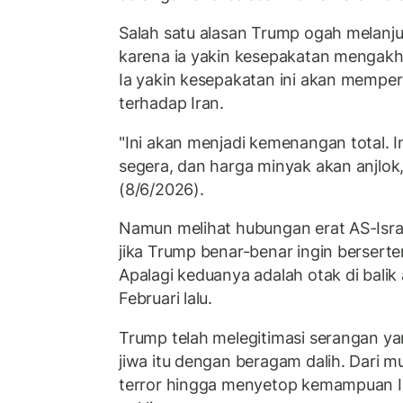
Salah satu alasan Trump ogah melanj
karena ia yakin kesepakatan mengakhi
Ia yakin kesepakatan ini akan mempe
terhadap Iran.
"Ini akan menjadi kemenangan total. In
segera, dan harga minyak akan anjlok,
(8/6/2026).
Namun melihat hubungan erat AS-Israe
jika Trump benar-benar ingin bersert
Apalagi keduanya adalah otak di balik 
Februari lalu.
Trump telah melegitimasi serangan 
jiwa itu dengan beragam dalih. Dari m
terror hingga menyetop kemampuan I