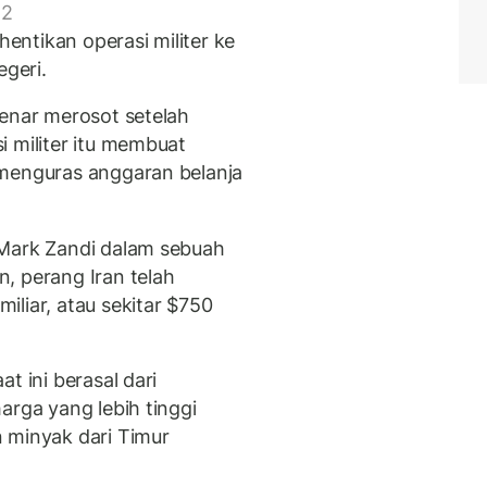
 2
ntikan operasi militer ke
egeri.
benar merosot setelah
i militer itu membuat
 menguras anggaran belanja
 Mark Zandi dalam sebuah
, perang Iran telah
liar, atau sekitar $750
t ini berasal dari
arga yang lebih tinggi
 minyak dari Timur