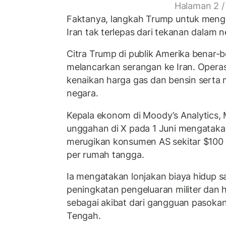
Halaman 2 /
Faktanya, langkah Trump untuk menghe
Iran tak terlepas dari tekanan dalam n
Citra Trump di publik Amerika benar-
melancarkan serangan ke Iran. Operas
kenaikan harga gas dan bensin serta
negara.
Kepala ekonom di Moody’s Analytics,
unggahan di X pada 1 Juni mengatakan
merugikan konsumen AS sekitar $100 mi
per rumah tangga.
Ia mengatakan lonjakan biaya hidup saa
peningkatan pengeluaran militer dan h
sebagai akibat dari gangguan pasokan
Tengah.