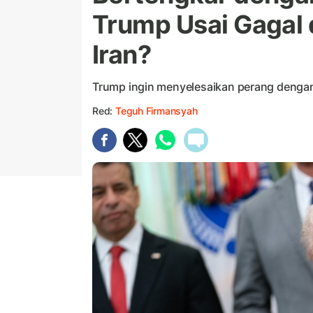
Trump Usai Gagal
Iran?
Trump ingin menyelesaikan perang dengan
Red:
Teguh Firmansyah