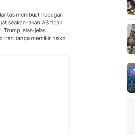
ak lantas membuat hubugan
at seakan-akan AS tidak
. Trump jelas-jelas
Iran tanpa memikir risiko