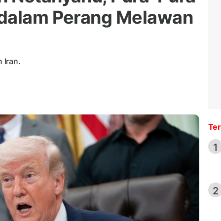
 dalam Perang Melawan
 Iran.
Ter
1
2