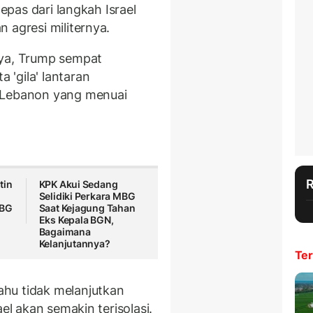
lepas dari langkah Israel
 agresi militernya.
nya, Trump sempat
'gila' lantaran
e Lebanon yang menuai
tin
KPK Akui Sedang
Selidiki Perkara MBG
MBG
Saat Kejagung Tahan
Eks Kepala BGN,
Bagaimana
Kelanjutannya?
Ter
hu tidak melanjutkan
el akan semakin terisolasi.