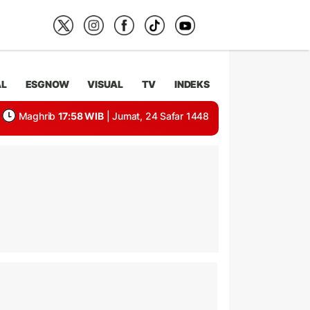
AL
ESGNOW
VISUAL
TV
INDEKS
Maghrib
17:58 WIB
| Jumat, 24 Safar 1448