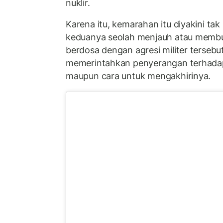
nuklir.
Karena itu, kemarahan itu diyakini t
keduanya seolah menjauh atau membu
berdosa dengan agresi militer tersebut
memerintahkan penyerangan terhadap 
maupun cara untuk mengakhirinya.