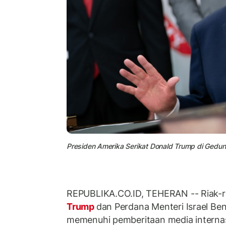
Presiden Amerika Serikat Donald Trump di Gedun
REPUBLIKA.CO.ID, TEHERAN -- Riak-ri
Trump
dan Perdana Menteri Israel Be
memenuhi pemberitaan media interna