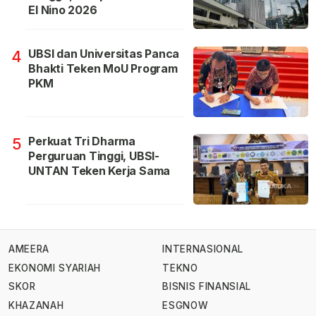
El Nino 2026
UBSI dan Universitas Panca
4
Bhakti Teken MoU Program
PKM
Perkuat Tri Dharma
5
Perguruan Tinggi, UBSI-
UNTAN Teken Kerja Sama
AMEERA
INTERNASIONAL
EKONOMI SYARIAH
TEKNO
SKOR
BISNIS FINANSIAL
KHAZANAH
ESGNOW