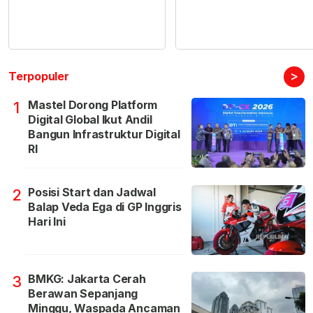
>
Terpopuler
Mastel Dorong Platform
1
Digital Global Ikut Andil
Bangun Infrastruktur Digital
RI
Posisi Start dan Jadwal
2
Balap Veda Ega di GP Inggris
Hari Ini
BMKG: Jakarta Cerah
3
Berawan Sepanjang
Minggu, Waspada Ancaman