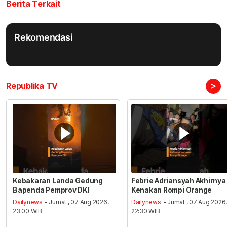
Berita Terkait
Rekomendasi
>
Republika TV
Kebakaran Landa Gedung
Febrie Adriansyah Akhirnya
Bapenda Pemprov DKI
Kenakan Rompi Orange
Dailynews
- Jumat , 07 Aug 2026,
Dailynews
- Jumat , 07 Aug 2026
23:00 WIB
22:30 WIB