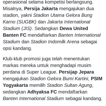
operasional selama kompetisi berlangsung.
Misalnya,
Persija Jakarta
mengajukan dua
stadion, yakni
Stadion Utama Gelora Bung
Karno (SUGBK)
dan
Jakarta International
Stadium (JIS)
. Sedangkan
Dewa United
Banten FC
mendaftarkan
Banten International
Stadium
dan
Stadion Indomilk Arena
sebagai
opsi kandang.
Klub-klub promosi juga telah menentukan
markas mereka untuk menghadapi musim
perdana di Super League.
Persijap Jepara
mengajukan
Stadion Gelora Bumi Kartini
,
PSIM
Yogyakarta
memilih
Stadion Sultan Agung
,
sedangkan
Adhyaksa FC
mendaftarkan
Banten International Stadium
sebagai kandang.