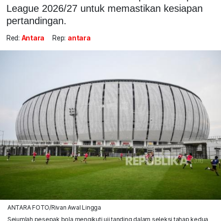
League 2026/27 untuk memastikan kesiapan
pertandingan.
Red:
Antara
Rep:
antara
ANTARA FOTO/Rivan Awal Lingga
Sejumlah pesepak bola mengikuti uji tanding dalam seleksi tahap kedua