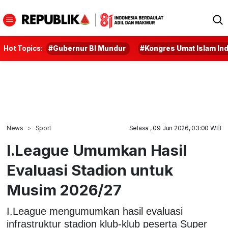
Hot Topics:
#Gubernur BI Mundur
#Kongres Umat Islam In
News
Sport
Selasa , 09 Jun 2026, 03:00 WIB
I.League Umumkan Hasil
Evaluasi Stadion untuk
Musim 2026/27
I.League mengumumkan hasil evaluasi
infrastruktur stadion klub-klub peserta Super