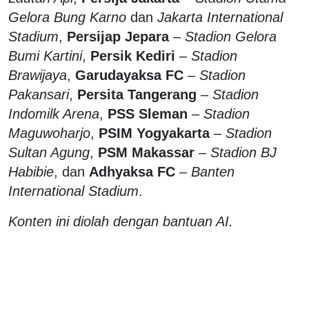
Gelora Bung Karno
dan
Jakarta International
Stadium
,
Persijap Jepara
–
Stadion Gelora
Bumi Kartini
,
Persik Kediri
–
Stadion
Brawijaya
,
Garudayaksa FC
–
Stadion
Pakansari
,
Persita Tangerang
–
Stadion
Indomilk Arena
,
PSS Sleman
–
Stadion
Maguwoharjo
,
PSIM Yogyakarta
–
Stadion
Sultan Agung
,
PSM Makassar
–
Stadion BJ
Habibie
, dan
Adhyaksa FC
–
Banten
International Stadium
.
Konten ini diolah dengan bantuan AI.