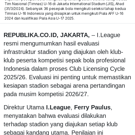
Tim Nasional (Timnas) U-16 di Jakarta International Stadium (JIS), Ahad
(31/3/2024). Sebanyak 36 pesepak bola mengikuti seleksi tahap kedua
Timnas U-16 Indonesia yang disiapkan untuk mengikuti Piala AFF U-16
2024 dan kualifikasi Piala Asia U-17 2025.
REPUBLIKA.CO.ID, JAKARTA,
– I.League
resmi mengumumkan hasil evaluasi
infrastruktur stadion yang diajukan oleh klub-
klub peserta kompetisi sepak bola profesional
Indonesia dalam proses Club Licensing Cycle
2025/26. Evaluasi ini penting untuk memastikan
kesiapan stadion sebagai arena pertandingan
pada musim kompetisi 2026/27.
Direktur Utama
I.League
,
Ferry Paulus
,
menyatakan bahwa evaluasi dilakukan
terhadap stadion yang diajukan setiap klub
sebagai kandang utama. Penilaian ini