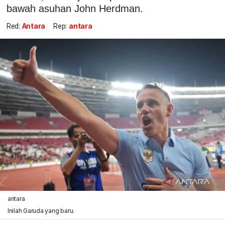
bawah asuhan John Herdman.
Red:
Antara
Rep:
antara
antara
Inilah Garuda yang baru.