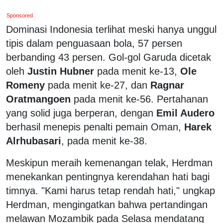
Sponsored
Dominasi Indonesia terlihat meski hanya unggul
tipis dalam penguasaan bola, 57 persen
berbanding 43 persen. Gol-gol Garuda dicetak
oleh
Justin Hubner
pada menit ke-13,
Ole
Romeny
pada menit ke-27, dan
Ragnar
Oratmangoen
pada menit ke-56. Pertahanan
yang solid juga berperan, dengan
Emil Audero
berhasil menepis penalti pemain Oman,
Harek
Alrhubasari
, pada menit ke-38.
Meskipun meraih kemenangan telak, Herdman
menekankan pentingnya kerendahan hati bagi
timnya. "Kami harus tetap rendah hati," ungkap
Herdman, mengingatkan bahwa pertandingan
melawan Mozambik pada Selasa mendatang