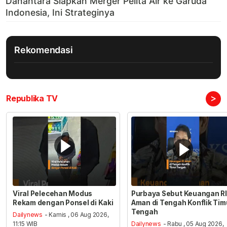
Rekomendasi
>
Republika TV
Viral Pelecehan Modus
Purbaya Sebut Keuangan RI
Rekam dengan Ponsel di Kaki
Aman di Tengah Konflik Tim
Tengah
Dailynews
- Kamis , 06 Aug 2026,
11:15 WIB
Dailynews
- Rabu , 05 Aug 2026,