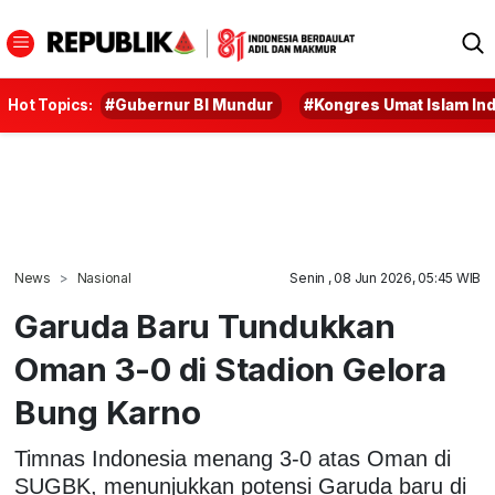
Hot Topics:
#Gubernur BI Mundur
#Kongres Umat Islam In
News
Nasional
Senin , 08 Jun 2026, 05:45 WIB
Garuda Baru Tundukkan
Oman 3-0 di Stadion Gelora
Bung Karno
Timnas Indonesia menang 3-0 atas Oman di
SUGBK, menunjukkan potensi Garuda baru di