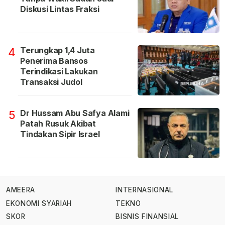
Diskusi Lintas Fraksi
Terungkap 1,4 Juta
4
Penerima Bansos
Terindikasi Lakukan
Transaksi Judol
Dr Hussam Abu Safya Alami
5
Patah Rusuk Akibat
Tindakan Sipir Israel
AMEERA
INTERNASIONAL
EKONOMI SYARIAH
TEKNO
SKOR
BISNIS FINANSIAL