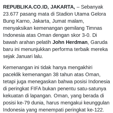
REPUBLIKA.CO.ID, JAKARTA,
– Sebanyak
23.677 pasang mata di Stadion Utama Gelora
Bung Karno, Jakarta, Jumat malam,
menyaksikan kemenangan gemilang Timnas
Indonesia atas Oman dengan skor 3-0. Di
bawah arahan pelatih
John Herdman
, Garuda
baru ini menunjukkan performa terbaik mereka
sejak Januari lalu.
Kemenangan ini tidak hanya mengakhiri
paceklik kemenangan 38 tahun atas Oman,
tetapi juga menegaskan bahwa posisi Indonesia
di peringkat FIFA bukan penentu satu-satunya
kekuatan di lapangan. Oman, yang berada di
posisi ke-79 dunia, harus mengakui keunggulan
Indonesia yang menempati peringkat ke-122.