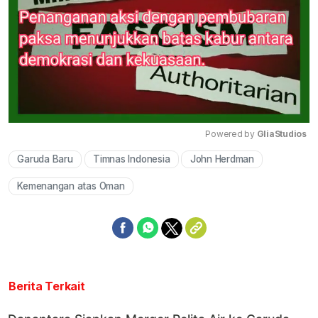
Powered by 
GliaStudios
Garuda Baru
Timnas Indonesia
John Herdman
Mute
Kemenangan atas Oman
Berita Terkait