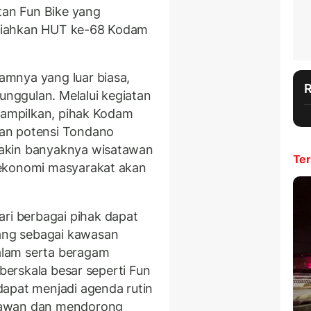
tan Fun Bike yang
riahkan HUT ke-68 Kodam
mnya yang luar biasa,
 unggulan. Melalui kegiatan
itampilkan, pihak Kodam
an potensi Tondano
akin banyaknya wisatawan
Ter
 ekonomi masyarakat akan
i berbagai pihak dapat
ng sebagai kawasan
lam serta beragam
 berskala besar seperti Fun
dapat menjadi agenda rutin
tawan dan mendorong