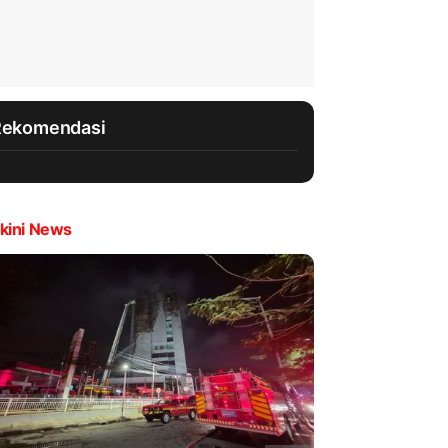
Rekomendasi
kini News