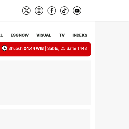
AL
ESGNOW
VISUAL
TV
INDEKS
Shubuh
04:44 WIB
| Sabtu, 25 Safar 1448