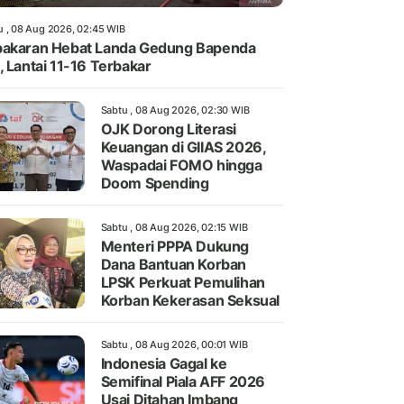
u , 08 Aug 2026, 02:45 WIB
akaran Hebat Landa Gedung Bapenda
, Lantai 11-16 Terbakar
Sabtu , 08 Aug 2026, 02:30 WIB
OJK Dorong Literasi
Keuangan di GIIAS 2026,
Waspadai FOMO hingga
Doom Spending
Sabtu , 08 Aug 2026, 02:15 WIB
Menteri PPPA Dukung
Dana Bantuan Korban
LPSK Perkuat Pemulihan
Korban Kekerasan Seksual
Sabtu , 08 Aug 2026, 00:01 WIB
Indonesia Gagal ke
Semifinal Piala AFF 2026
Usai Ditahan Imbang