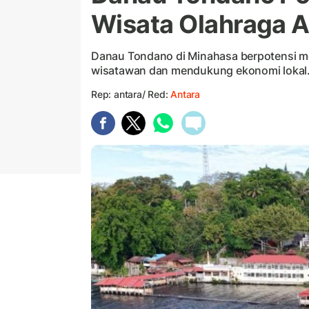
Wisata Olahraga A
Danau Tondano di Minahasa berpotensi men
wisatawan dan mendukung ekonomi lokal
Rep: antara/ Red:
Antara