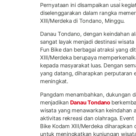
Pernyataan ini disampaikan usai kegia
diselenggarakan dalam rangka meme
XIII/Merdeka di Tondano, Minggu.
Danau Tondano, dengan keindahan ala
sangat layak menjadi destinasi wisata
Fun Bike dan berbagai atraksi yang d
XIII/Merdeka berupaya memperkenalk
kepada masyarakat luas. Dengan sem
yang datang, diharapkan perputaran
meningkat.
Pangdam menambahkan, dukungan dar
menjadikan
Danau Tondano
berkemba
wisata yang menawarkan keindahan a
aktivitas rekreasi dan olahraga. Event
Bike Kodam XIII/Merdeka diharapkan 
untuk meningkatkan kunjungan wisa