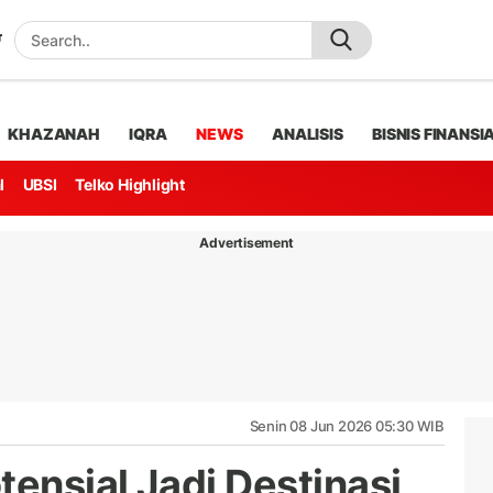
KHAZANAH
IQRA
NEWS
ANALISIS
BISNIS FINANSI
l
UBSI
Telko Highlight
Advertisement
Senin 08 Jun 2026 05:30 WIB
ensial Jadi Destinasi