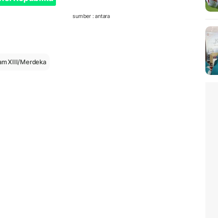
sumber : antara
m XIII/Merdeka