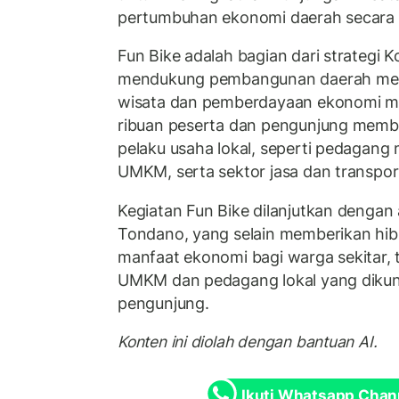
pertumbuhan ekonomi daerah secara b
Fun Bike adalah bagian dari strategi 
mendukung pembangunan daerah mela
wisata dan pemberdayaan ekonomi ma
ribuan peserta dan pengunjung membe
pelaku usaha lokal, seperti pedagan
UMKM, serta sektor jasa dan transpor
Kegiatan Fun Bike dilanjutkan dengan a
Tondano, yang selain memberikan hi
manfaat ekonomi bagi warga sekitar, t
UMKM dan pedagang lokal yang dikun
pengunjung.
Konten ini diolah dengan bantuan AI.
Ikuti Whatsapp Chan