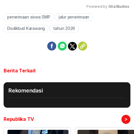
Powered by 
GliaStudios
penerimaan siswa SMP
jalur penerimaan
Mute
Disdikbud Karawang
tahun 2026
Berita Terkait
Rekomendasi
>
Republika TV