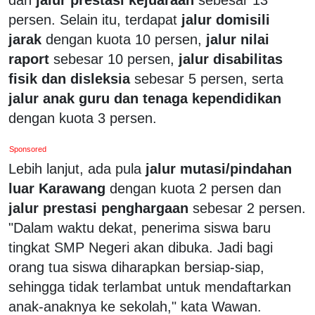
persen. Selain itu, terdapat
jalur domisili
jarak
dengan kuota 10 persen,
jalur nilai
raport
sebesar 10 persen,
jalur disabilitas
fisik dan disleksia
sebesar 5 persen, serta
jalur anak guru dan tenaga kependidikan
dengan kuota 3 persen.
Sponsored
Lebih lanjut, ada pula
jalur mutasi/pindahan
luar Karawang
dengan kuota 2 persen dan
jalur prestasi penghargaan
sebesar 2 persen.
"Dalam waktu dekat, penerima siswa baru
tingkat SMP Negeri akan dibuka. Jadi bagi
orang tua siswa diharapkan bersiap-siap,
sehingga tidak terlambat untuk mendaftarkan
anak-anaknya ke sekolah," kata Wawan.