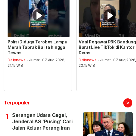
Polisi Diduga Terobos Lampu
Viral Pegawai P3K Bandung
Merah Tabrak Balita hingga
Barat Live TikTok di Kantor
Tewas
Dinas
Dailynews
- Jumat , 07 Aug 2026,
Dailynews
- Jumat , 07 Aug 2026
21:15 WIB
20:15 WIB
>
Terpopuler
Serangan Udara Gagal,
1
Jenderal AS 'Pusing' Cari
Jalan Keluar Perang Iran