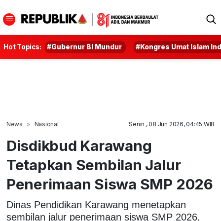
Hot Topics:
#Gubernur BI Mundur
#Kongres Umat Islam In
News
Nasional
Senin , 08 Jun 2026, 04:45 WIB
Disdikbud Karawang
Tetapkan Sembilan Jalur
Penerimaan Siswa SMP 2026
Dinas Pendidikan Karawang menetapkan
sembilan jalur penerimaan siswa SMP 2026,