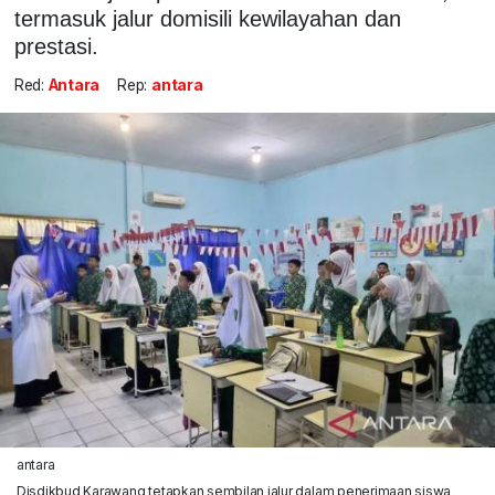
termasuk jalur domisili kewilayahan dan
prestasi.
Red:
Antara
Rep:
antara
antara
Disdikbud Karawang tetapkan sembilan jalur dalam penerimaan siswa