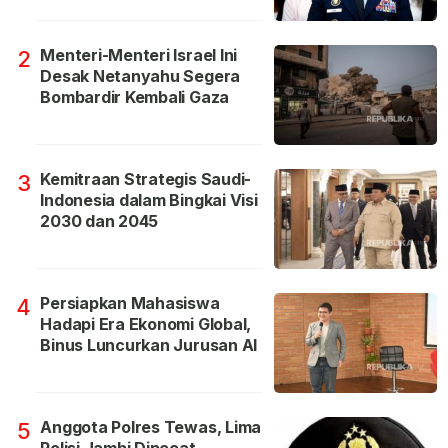
Menteri-Menteri Israel Ini
2
Desak Netanyahu Segera
Bombardir Kembali Gaza
Kemitraan Strategis Saudi-
3
Indonesia dalam Bingkai Visi
2030 dan 2045
Persiapkan Mahasiswa
4
Hadapi Era Ekonomi Global,
Binus Luncurkan Jurusan AI
Anggota Polres Tewas, Lima
5