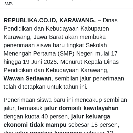
SMP.
REPUBLIKA.CO.ID, KARAWANG,
– Dinas
Pendidikan dan Kebudayaan Kabupaten
Karawang, Jawa Barat akan membuka
penerimaan siswa baru tingkat Sekolah
Menengah Pertama (SMP) Negeri mulai 17
hingga 19 Juni 2026. Menurut Kepala Dinas
Pendidikan dan Kebudayaan Karawang,
Wawan Setiawan
, sembilan jalur penerimaan
telah ditetapkan untuk tahun ini.
Penerimaan siswa baru ini mencakup sembilan
jalur, termasuk
jalur domisili kewilayahan
dengan kuota 40 persen,
jalur keluarga
ekonomi tidak mampu
sebesar 15 persen,
dan
jalur prestasi kejuaraan
sebesar 13