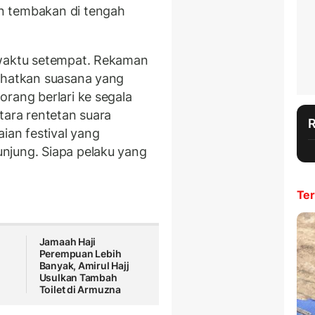
n tembakan di tengah
 waktu setempat. Rekaman
lihatkan suasana yang
rang berlari ke segala
tara rentetan suara
an festival yang
njung. Siapa pelaku yang
Ter
Jamaah Haji
Perempuan Lebih
Banyak, Amirul Hajj
Usulkan Tambah
Toilet di Armuzna