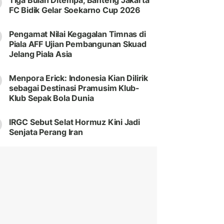
Tiga Bulan Ditempa, Banteng Jakarta
FC Bidik Gelar Soekarno Cup 2026
Pengamat Nilai Kegagalan Timnas di
Piala AFF Ujian Pembangunan Skuad
Jelang Piala Asia
Menpora Erick: Indonesia Kian Dilirik
sebagai Destinasi Pramusim Klub-
Klub Sepak Bola Dunia
IRGC Sebut Selat Hormuz Kini Jadi
Senjata Perang Iran