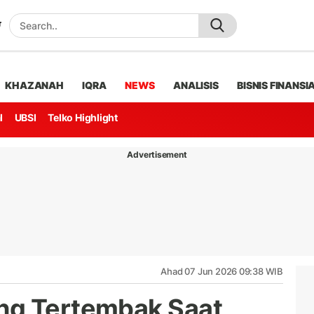
KHAZANAH
IQRA
NEWS
ANALISIS
BISNIS FINANSI
l
UBSI
Telko Highlight
Advertisement
Ahad 07 Jun 2026 09:38 WIB
ang Tertembak Saat