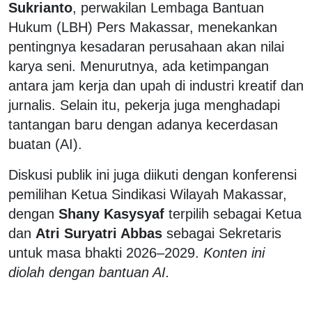
Sukrianto
, perwakilan Lembaga Bantuan
Hukum (LBH) Pers Makassar, menekankan
pentingnya kesadaran perusahaan akan nilai
karya seni. Menurutnya, ada ketimpangan
antara jam kerja dan upah di industri kreatif dan
jurnalis. Selain itu, pekerja juga menghadapi
tantangan baru dengan adanya kecerdasan
buatan (AI).
Diskusi publik ini juga diikuti dengan konferensi
pemilihan Ketua Sindikasi Wilayah Makassar,
dengan
Shany Kasysyaf
terpilih sebagai Ketua
dan
Atri Suryatri Abbas
sebagai Sekretaris
untuk masa bhakti 2026–2029.
Konten ini
diolah dengan bantuan AI.