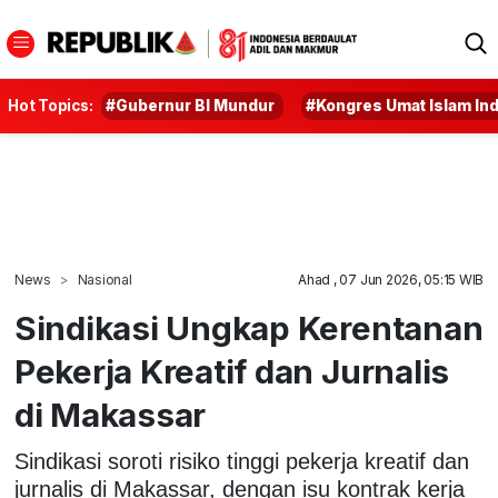
Hot Topics:
#Gubernur BI Mundur
#Kongres Umat Islam In
News
Nasional
Ahad , 07 Jun 2026, 05:15 WIB
Sindikasi Ungkap Kerentanan
Pekerja Kreatif dan Jurnalis
di Makassar
Sindikasi soroti risiko tinggi pekerja kreatif dan
jurnalis di Makassar, dengan isu kontrak kerja