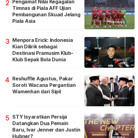
Pengamat Nilai Kegagalan
2
Timnas di Piala AFF Ujian
Pembangunan Skuad Jelang
Piala Asia
Menpora Erick: Indonesia
3
Kian Dilirik sebagai
Destinasi Pramusim Klub-
Klub Sepak Bola Dunia
Reshuffle Agustus, Pakar
4
Soroti Wacana Pergantian
Wamenhan dari Sipil
STY Isyaratkan Persija
5
Datangkan Dua Pemain
Baru, Ivar Jenner dan Justin
Hubner?