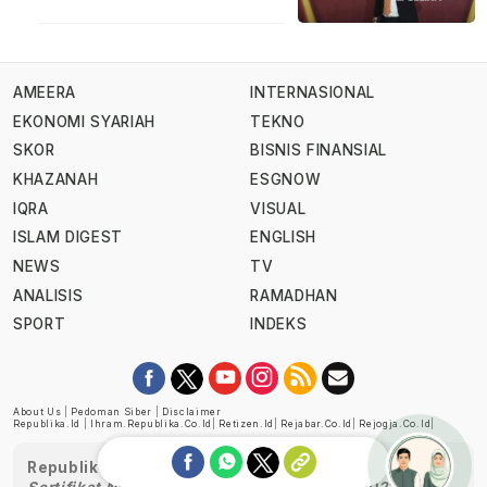
AMEERA
INTERNASIONAL
EKONOMI SYARIAH
TEKNO
SKOR
BISNIS FINANSIAL
KHAZANAH
ESGNOW
IQRA
VISUAL
ISLAM DIGEST
ENGLISH
NEWS
TV
ANALISIS
RAMADHAN
SPORT
INDEKS
About Us
|
Pedoman Siber
|
Disclaimer
Republika.id
|
Ihram.republika.co.id
|
Retizen.id
|
Rejabar.co.id
|
Rejogja.co.id
|
Republika telah diverifikasi oleh Dewan Pers
Sertifikat Nomor 1058/DP-Verifikasi/K/XII/2022