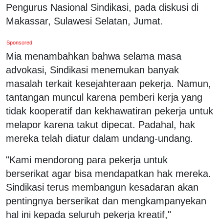
Pengurus Nasional Sindikasi, pada diskusi di
Makassar, Sulawesi Selatan, Jumat.
Sponsored
Mia menambahkan bahwa selama masa
advokasi, Sindikasi menemukan banyak
masalah terkait kesejahteraan pekerja. Namun,
tantangan muncul karena pemberi kerja yang
tidak kooperatif dan kekhawatiran pekerja untuk
melapor karena takut dipecat. Padahal, hak
mereka telah diatur dalam undang-undang.
"Kami mendorong para pekerja untuk
berserikat agar bisa mendapatkan hak mereka.
Sindikasi terus membangun kesadaran akan
pentingnya berserikat dan mengkampanyekan
hal ini kepada seluruh pekerja kreatif,"