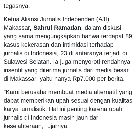
tegasnya.
Ketua Aliansi Jurnalis Independen (AJI)
Makassar,
Sahrul Ramadan
, dalam diskusi
yang sama mengungkapkan bahwa terdapat 89
kasus kekerasan dan intimidasi terhadap
jurnalis di Indonesia, 23 di antaranya terjadi di
Sulawesi Selatan. Ia juga menyoroti rendahnya
insentif yang diterima jurnalis dari media besar
di Makassar, yaitu hanya Rp7.000 per berita.
"Kami berusaha membuat media alternatif yang
dapat memberikan upah sesuai dengan kualitas
karya jurnalistik. Hal ini penting karena upah
jurnalis di Indonesia masih jauh dari
kesejahteraan," ujarnya.