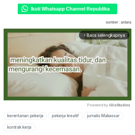
Ikuti Whatsapp Channel Republika
sumber : antara
Baca selengkapnya
arrow_forward_ios
Powered by 
GliaStudios
kerentanan pekerja
pekerja kreatif
jurnalis Makassar
Mute
kontrak kerja