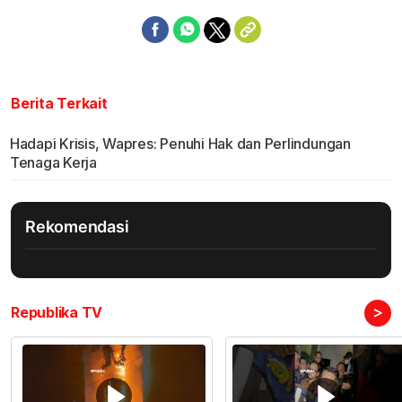
Berita Terkait
Hadapi Krisis, Wapres: Penuhi Hak dan Perlindungan
Tenaga Kerja
Rekomendasi
>
Republika TV