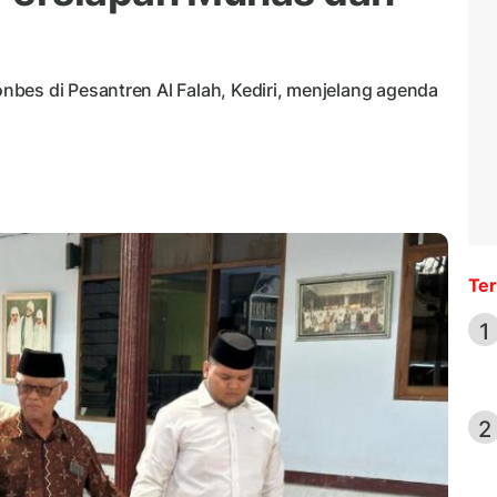
bes di Pesantren Al Falah, Kediri, menjelang agenda
Ter
1
2