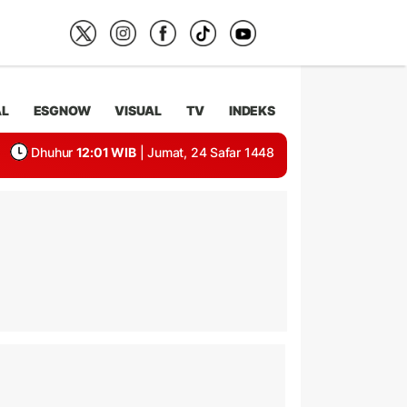
AL
ESGNOW
VISUAL
TV
INDEKS
Dhuhur
12:01 WIB
| Jumat, 24 Safar 1448