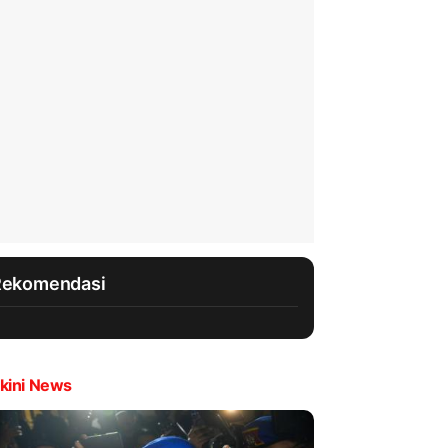
Rekomendasi
kini News