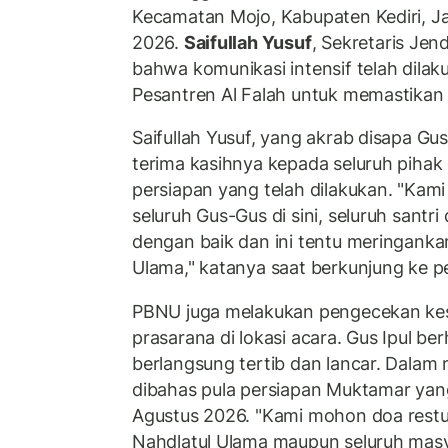
Kecamatan Mojo, Kabupaten Kediri, J
2026.
Saifullah Yusuf
, Sekretaris Je
bahwa komunikasi intensif telah dila
Pesantren Al Falah untuk memastikan 
Saifullah Yusuf, yang akrab disapa G
terima kasihnya kepada seluruh pihak 
persiapan yang telah dilakukan. "Kami 
seluruh Gus-Gus di sini, seluruh santri
dengan baik dan ini tentu meringanka
Ulama," katanya saat berkunjung ke p
PBNU juga melakukan pengecekan kes
prasarana di lokasi acara. Gus Ipul be
berlangsung tertib dan lancar. Dalam
dibahas pula persiapan Muktamar ya
Agustus 2026. "Kami mohon doa restu
Nahdlatul Ulama maupun seluruh masy