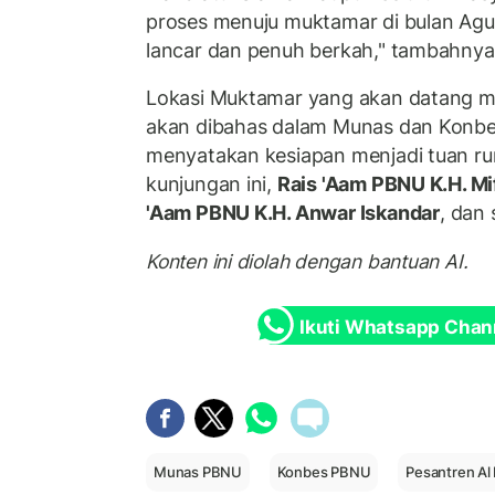
proses menuju muktamar di bulan Agu
lancar dan penuh berkah," tambahnya
Lokasi Muktamar yang akan datang m
akan dibahas dalam Munas dan Konbes
menyatakan kesiapan menjadi tuan ru
kunjungan ini,
Rais 'Aam PBNU K.H. Mi
'Aam PBNU K.H. Anwar Iskandar
, dan
Konten ini diolah dengan bantuan AI.
Ikuti Whatsapp Chan
Munas PBNU
Konbes PBNU
Pesantren Al 