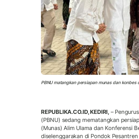
PBNU matangkan persiapan munas dan konbes di 
REPUBLIKA.CO.ID, KEDIRI,
– Pengurus
(PBNU) sedang mematangkan persiap
(Munas) Alim Ulama dan Konferensi B
diselenggarakan di Pondok Pesantren 