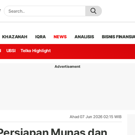
KHAZANAH
IQRA
NEWS
ANALISIS
BISNIS FINANSI
l
UBSI
Telko Highlight
Advertisement
Ahad 07 Jun 2026 02:15 WIB
Persiapan Munas dan