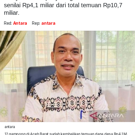
senilai Rp4,1 miliar dari total temuan Rp10,7
miliar.
Red:
Antara
Rep:
antara
antara
12 gampong di Aceh Barat sudah kembalikan temuan dana desa Rp4,1 M.