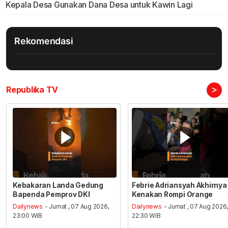
Kepala Desa Gunakan Dana Desa untuk Kawin Lagi
Rekomendasi
>
Republika TV
Kebakaran Landa Gedung
Febrie Adriansyah Akhirnya
Bapenda Pemprov DKI
Kenakan Rompi Orange
Dailynews
- Jumat , 07 Aug 2026,
Dailynews
- Jumat , 07 Aug 2026
23:00 WIB
22:30 WIB