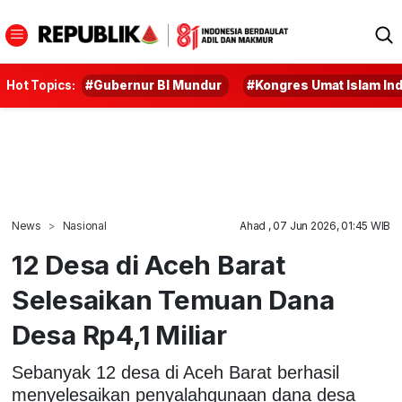
Hot Topics:
#Gubernur BI Mundur
#Kongres Umat Islam In
News
Nasional
Ahad , 07 Jun 2026, 01:45 WIB
12 Desa di Aceh Barat
Selesaikan Temuan Dana
Desa Rp4,1 Miliar
Sebanyak 12 desa di Aceh Barat berhasil
menyelesaikan penyalahgunaan dana desa