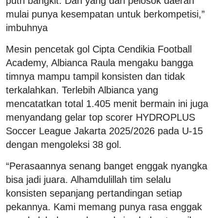
putri bangkit. Dan yang dari pelosok daerah
mulai punya kesempatan untuk berkompetisi,”
imbuhnya
Mesin pencetak gol Cipta Cendikia Football
Academy, Albianca Raula mengaku bangga
timnya mampu tampil konsisten dan tidak
terkalahkan. Terlebih Albianca yang
mencatatkan total 1.405 menit bermain ini juga
menyandang gelar top scorer HYDROPLUS
Soccer League Jakarta 2025/2026 pada U-15
dengan mengoleksi 38 gol.
“Perasaannya senang banget enggak nyangka
bisa jadi juara. Alhamdulillah tim selalu
konsisten sepanjang pertandingan setiap
pekannya. Kami memang punya rasa enggak