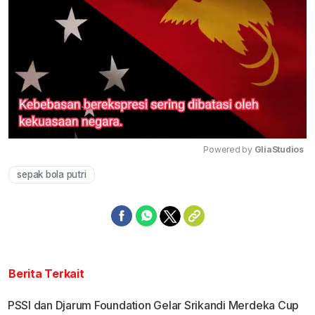
Powered by 
GliaStudios
sepak bola putri
Mute
Berita Terkait
PSSI dan Djarum Foundation Gelar Srikandi Merdeka Cup