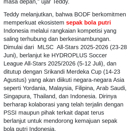
masa depan," ujar Teddy.
Teddy melanjutkan, bahwa BODF berkomitmen
memperkuat ekosistem
sepak bola putri
Indonesia melalui rangkaian kompetisi yang
saling terhubung dan berkesinambungan.
Dimulai dari MLSC All-Stars 2025-2026 (23-28
Juni), berlanjut ke HYDROPLUS Soccer
League All-Stars 2025/2026 (5-12 Juli), dan
ditutup dengan Srikandi Merdeka Cup (14-23
Agustus) yang akan diikuti negara-negara Asia
seperti Yordania, Malaysia, Filipina, Arab Saudi,
Singapura, Thailand, dan Indonesia. Dirinya
berharap kolaborasi yang telah terjalin dengan
PSSI maupun pihak terkait dapat terus
berlanjut untuk mendorong kemajuan sepak
bola putri Indonesia.