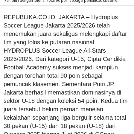
kampiun dengan torehan total 90 poin sebagai pemuncak klasemen.
REPUBLIKA.CO.ID, JAKARTA – Hydroplus
Soccer League Jakarta 2025/2026 telah
menemukan juara sekaligus melengkapi daftar
tim yang lolos ke putaran nasional
HYDROPLUS Soccer League All-Stars
2025/2026. Dari kategori U-15, Cipta Cendikia
Football Academy sukses menjadi kampiun
dengan torehan total 90 poin sebagai
pemuncak klasemen. Sementara Putri JP
Jakarta berhasil memastikan dominasinya di
sektor U-18 dengan koleksi 54 poin. Kedua tim
juara tersebut belum pernah menelan
kekalahan sepanjang liga bergulir selama total
30 pekan (U-15) dan 18 pekan (U-18) dari