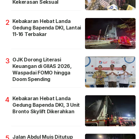
Kekerasan Seksual
Kebakaran Hebat Landa
2
Gedung Bapenda DKI, Lantai
11-16 Terbakar
OJK Dorong Literasi
3
Keuangan di GIIAS 2026,
Waspadai FOMO hingga
Doom Spending
Kebakaran Hebat Landa
4
Gedung Bapenda DKI, 3 Unit
Bronto Skylift Dikerahkan
Jalan Abdul Muis Ditutup
5