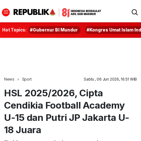
Hot Topics:
#Gubernur BI Mundur
#Kongres Umat Islam In
News
Sport
Sabtu , 06 Jun 2026, 16:51 WIB
HSL 2025/2026, Cipta
Cendikia Football Academy
U-15 dan Putri JP Jakarta U-
18 Juara