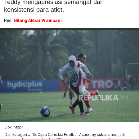
Teddy mengapresiasi semangat dan
konsistensi para atlet.
Red:
Gilang Akbar Prambadi
Dok. Mgpr
Dari kategori U-15, Cipta Cendikia Football Academy sukses menjadi