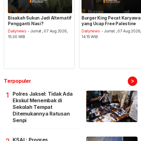
Bisakah Sukun Jadi Alternatif
Burger King Pecat Karyaw
Pengganti Nasi?
yang Ucap Free Palestine
Dailynews
- Jumat , 07 Aug 2026,
Dailynews
- Jumat , 07 Aug 2026
15:30 WIB
14:15 WIB
>
Terpopuler
Polres Jaksel: Tidak Ada
1
Ekskul Menembak di
Sekolah Tempat
Ditemukannya Ratusan
Senpi
KSAL: Progres