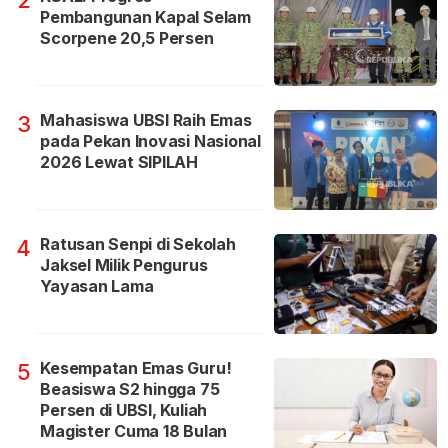
2
Pembangunan Kapal Selam
Scorpene 20,5 Persen
Mahasiswa UBSI Raih Emas
3
pada Pekan Inovasi Nasional
2026 Lewat SIPILAH
Ratusan Senpi di Sekolah
4
Jaksel Milik Pengurus
Yayasan Lama
Kesempatan Emas Guru!
5
Beasiswa S2 hingga 75
Persen di UBSI, Kuliah
Magister Cuma 18 Bulan