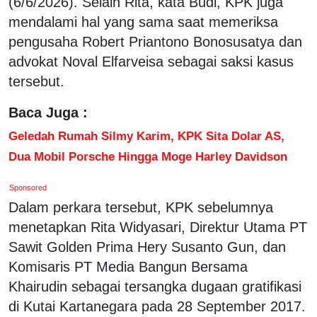
(6/6/2026). Selain Rita, kata Budi, KPK juga
mendalami hal yang sama saat memeriksa
pengusaha Robert Priantono Bonosusatya dan
advokat Noval Elfarveisa sebagai saksi kasus
tersebut.
Baca Juga :
Geledah Rumah Silmy Karim, KPK Sita Dolar AS,
Dua Mobil Porsche Hingga Moge Harley Davidson
Sponsored
Dalam perkara tersebut, KPK sebelumnya
menetapkan Rita Widyasari, Direktur Utama PT
Sawit Golden Prima Hery Susanto Gun, dan
Komisaris PT Media Bangun Bersama
Khairudin sebagai tersangka dugaan gratifikasi
di Kutai Kartanegara pada 28 September 2017.