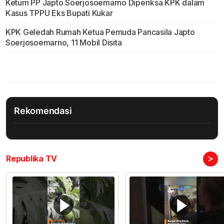
Ketum PP Japto Soerjosoemarno Diperiksa KPK dalam
Kasus TPPU Eks Bupati Kukar
KPK Geledah Rumah Ketua Pemuda Pancasila Japto
Soerjosoemarno, 11 Mobil Disita
Rekomendasi
>
Republika TV