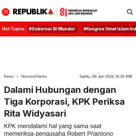
Hot Topics:
#Gubernur BI Mundur
#Kongres Umat Islam In
News
Nasional News
Sabtu , 06 Jun 2026, 14:33 WIB
Dalami Hubungan dengan
Tiga Korporasi, KPK Periksa
Rita Widyasari
KPK mendalami hal yang sama saat
memeriksa pengusaha Robert Priantono