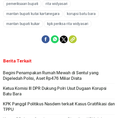
pemeriksaan bupati
rita widyasari
Mute
mantan bupati kutai kartanegara
korupsi batu bara
mantan bupati kukar
kpk periksa rita widyasari
Berita Terkait
Begini Penampakan Rumah Mewah di Sentul yang
Digeledah Polisi, Aset Rp476 Miliar Disita
Ketua Komisi III DPR Dukung Polri Usut Dugaan Korupsi
Batu Bara
KPK Panggil Politikus Nasdem terkait Kasus Gratifikasi dan
TPPU