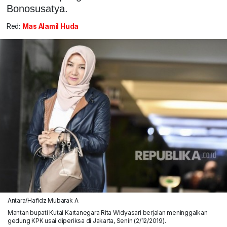
Bonosusatya.
Red:
Mas Alamil Huda
Antara/Hafidz Mubarak A
Mantan bupati Kutai Kartanegara Rita Widyasari berjalan meninggalkan
gedung KPK usai diperiksa di Jakarta, Senin (2/12/2019).