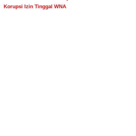
Korupsi Izin Tinggal WNA