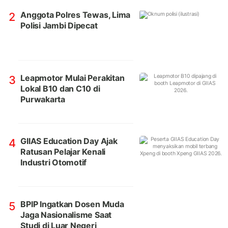
Anggota Polres Tewas, Lima
2
Polisi Jambi Dipecat
Leapmotor Mulai Perakitan
3
Lokal B10 dan C10 di
Purwakarta
GIIAS Education Day Ajak
4
Ratusan Pelajar Kenali
Industri Otomotif
BPIP Ingatkan Dosen Muda
5
Jaga Nasionalisme Saat
Studi di Luar Negeri