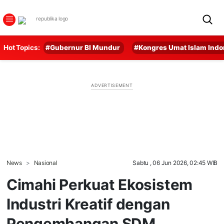
Hot Topics:
#Gubernur BI Mundur
#Kongres Umat Islam Indo
News
Nasional
Sabtu , 06 Jun 2026, 02:45 WIB
Cimahi Perkuat Ekosistem
Industri Kreatif dengan
Pengembangan SDM