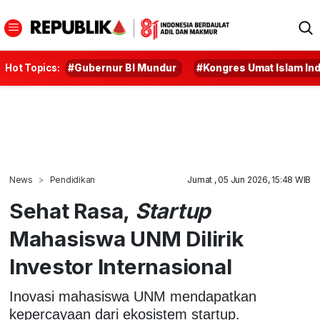
Hot Topics:
#Gubernur BI Mundur
#Kongres Umat Islam In
News
Pendidikan
Jumat , 05 Jun 2026, 15:48 WIB
Sehat Rasa,
Startup
Mahasiswa UNM Dilirik
Investor Internasional
Inovasi mahasiswa UNM mendapatkan
kepercayaan dari ekosistem startup.