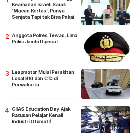
Keamanan Israel: Saudi
'Macan Kertas', Punya
Senjata Tapi tak Bisa Pakai
Anggota Polres Tewas, Lima
2
Polisi Jambi Dipecat
Leapmotor Mulai Perakitan
3
Lokal B10 dan C10 di
Purwakarta
GIIAS Education Day Ajak
4
Ratusan Pelajar Kenali
Industri Otomotif