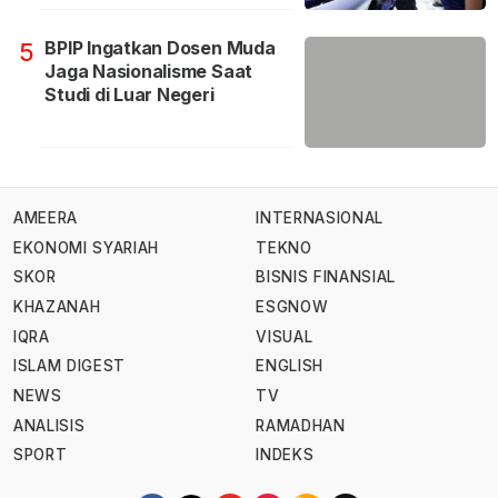
BPIP Ingatkan Dosen Muda
5
Jaga Nasionalisme Saat
Studi di Luar Negeri
AMEERA
INTERNASIONAL
EKONOMI SYARIAH
TEKNO
SKOR
BISNIS FINANSIAL
KHAZANAH
ESGNOW
IQRA
VISUAL
ISLAM DIGEST
ENGLISH
NEWS
TV
ANALISIS
RAMADHAN
SPORT
INDEKS