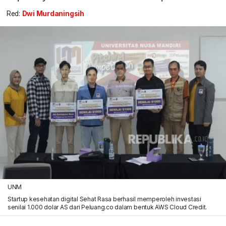
Red:
Dwi Murdaningsih
UNM
Startup kesehatan digital Sehat Rasa berhasil memperoleh investasi
senilai 1.000 dolar AS dari Peluang.co dalam bentuk AWS Cloud Credit.