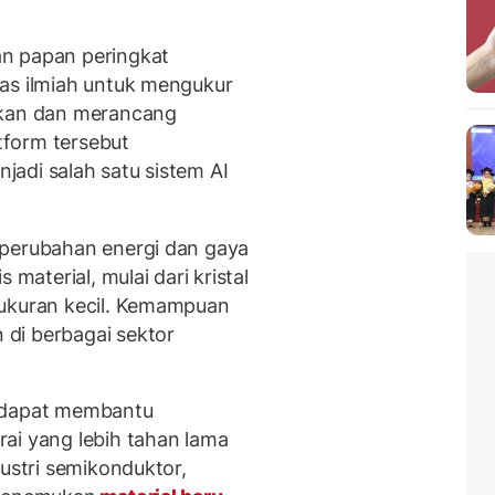
n papan peringkat
as ilmiah untuk mengukur
kan dan merancang
atform tersebut
adi salah satu sistem AI
 perubahan energi dan gaya
 material, mulai dari kristal
rukuran kecil. Kemampuan
di berbagai sektor
4 dapat membantu
ai yang lebih tahan lama
dustri semikonduktor,