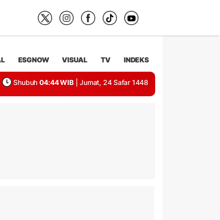
AL
ESGNOW
VISUAL
TV
INDEKS
Shubuh
04:44 WIB
| Jumat, 24 Safar 1448