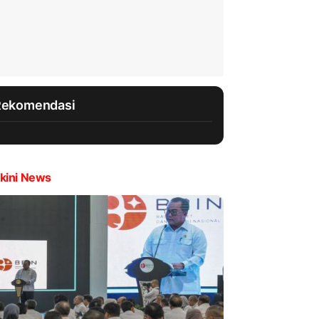
Rekomendasi
kini News