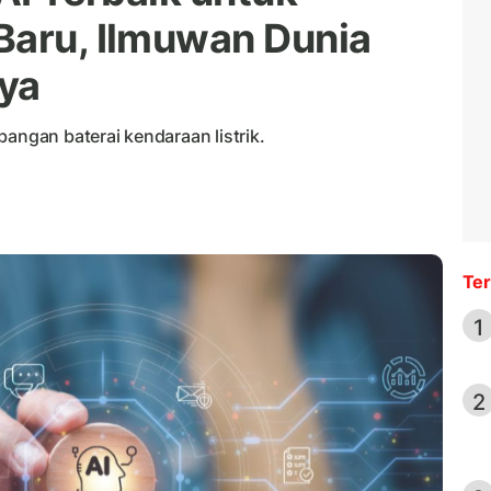
Baru, Ilmuwan Dunia
ya
bangan baterai kendaraan listrik.
Ter
1
2