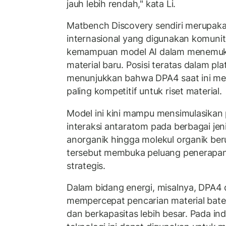
jauh lebih rendah," kata Li.
Matbench Discovery sendiri merupaka
internasional yang digunakan komunit
kemampuan model AI dalam menemu
material baru. Posisi teratas dalam pl
menunjukkan bahwa DPA4 saat ini menj
paling kompetitif untuk riset material.
Model ini kini mampu mensimulasikan
interaksi antaratom pada berbagai jenis
anorganik hingga molekul organik be
tersebut membuka peluang penerapan 
strategis.
Dalam bidang energi, misalnya, DPA
mempercepat pencarian material bater
dan berkapasitas lebih besar. Pada in