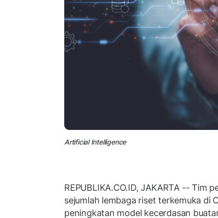
Artificial Intelligence
REPUBLIKA.CO.ID, JAKARTA -- Tim pen
sejumlah lembaga riset terkemuka d
peningkatan model kecerdasan buatan