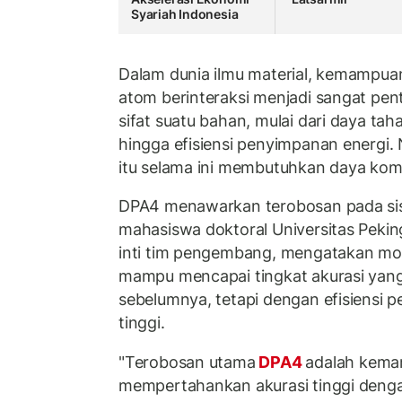
Syariah Indonesia
Dalam dunia ilmu material, kemampu
atom berinteraksi menjadi sangat pe
sifat suatu bahan, mulai dari daya tahan
hingga efisiensi penyimpanan energi
itu selama ini membutuhkan daya kom
DPA4 menawarkan terobosan pada sisi 
mahasiswa doktoral Universitas Peki
inti tim pengembang, mengatakan mod
mampu mencapai tingkat akurasi yan
sebelumnya, tetapi dengan efisiensi pel
tinggi.
"Terobosan utama
DPA4
adalah kem
mempertahankan akurasi tinggi deng