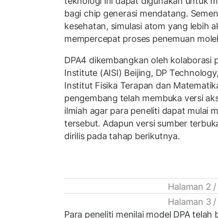
teknologi ini dapat digunakan untuk
bagi chip generasi mendatang. Semen
kesehatan, simulasi atom yang lebih a
mempercepat proses penemuan molek
DPA4 dikembangkan oleh kolaborasi pe
Institute (AISI) Beijing, DP Technology
Institut Fisika Terapan dan Matemati
pengembang telah membuka versi aks
ilmiah agar para peneliti dapat mula
tersebut. Adapun versi sumber terbu
dirilis pada tahap berikutnya.
Halaman 2 /
Halaman 3 /
Para peneliti menilai model DPA tela