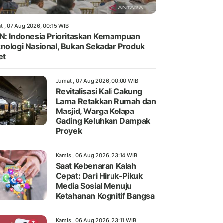
t , 07 Aug 2026, 00:15 WIB
N: Indonesia Prioritaskan Kemampuan
nologi Nasional, Bukan Sekadar Produk
et
Jumat , 07 Aug 2026, 00:00 WIB
Revitalisasi Kali Cakung
Lama Retakkan Rumah dan
Masjid, Warga Kelapa
Gading Keluhkan Dampak
Proyek
Kamis , 06 Aug 2026, 23:14 WIB
Saat Kebenaran Kalah
Cepat: Dari Hiruk-Pikuk
Media Sosial Menuju
Ketahanan Kognitif Bangsa
Kamis , 06 Aug 2026, 23:11 WIB