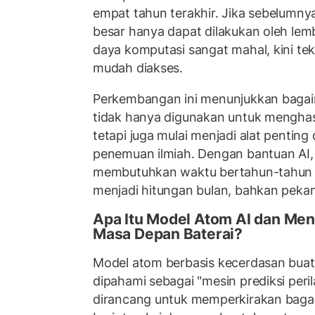
empat tahun terakhir. Jika sebelumnya
besar hanya dapat dilakukan oleh le
daya komputasi sangat mahal, kini te
mudah diakses.
Perkembangan ini menunjukkan baga
tidak hanya digunakan untuk menghas
tetapi juga mulai menjadi alat penti
penemuan ilmiah. Dengan bantuan AI
membutuhkan waktu bertahun-tahun b
menjadi hitungan bulan, bahkan pekan
Apa Itu Model Atom AI dan Men
Masa Depan Baterai?
Model atom berbasis kecerdasan buat
dipahami sebagai "mesin prediksi peril
dirancang untuk memperkirakan bag