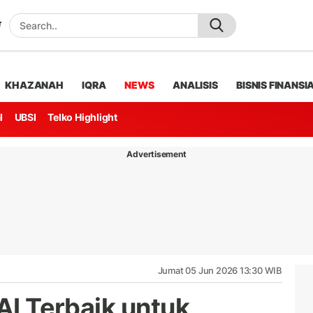
KHAZANAH
IQRA
NEWS
ANALISIS
BISNIS FINANSI
l
UBSI
Telko Highlight
Advertisement
Jumat 05 Jun 2026 13:30 WIB
 AI Terbaik untuk