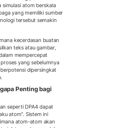
 simulasi atom berskala
mbaga yang memiliki sumber
knologi tersebut semakin
imana kecerdasan buatan
ilkan teks atau gambar,
ng dalam mempercepat
, proses yang sebelumnya
erpotensi dipersingkat
.
gapa Penting bagi
an seperti DPA4 dapat
aku atom". Sistem ini
aimana atom-atom akan