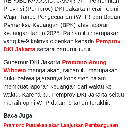
REPUBLIKA.CO.ID, JAKARTA -- Pemerintah
Provinsi (Pemprov) DKI Jakarta meraih opini
Wajar Tanpa Pengecualian (WTP) dari Badan
Pemeriksa Keuangan (BPK) atas laporan
keuangan tahun 2025. Raihan itu merupakan
yang ke-9 kalinya diberikan kepada
Pemprov
DKI Jakarta
secara berturut-turut.
Gubernur DKI Jakarta
Pramono Anung
Wibowo
mengatakan, raihan itu merupakan
bukti bahwa jajarannya konsisten dalam
membuat laporan keuangan dari waktu ke
waktu. Karena itu, Pemprov DKI Jakarta selalu
meraih opini WTP dalam 9 tahun terakhir.
Baca Juga :
Pramono Putuskan akan Lanjutkan Pembangunan