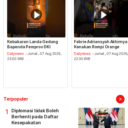
Kebakaran Landa Gedung
Febrie Adriansyah Akhirnya
Bapenda Pemprov DKI
Kenakan Rompi Orange
Dailynews
- Jumat , 07 Aug 2026,
Dailynews
- Jumat , 07 Aug 2026
23:00 WIB
22:30 WIB
>
Terpopuler
Diplomasi tidak Boleh
1
Berhenti pada Daftar
Kesepakatan