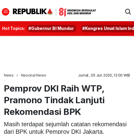
Hot Topics:
#Gubernur BI Mundur
#Kongres Umat Islam In
News
Nasional News
Jumat , 05 Jun 2026, 13:00 WIB
Pemprov DKI Raih WTP,
Pramono Tindak Lanjuti
Rekomendasi BPK
Masih terdapat sejumlah catatan rekomendasi
dari BPK untuk Pemprov DKI Jakarta.