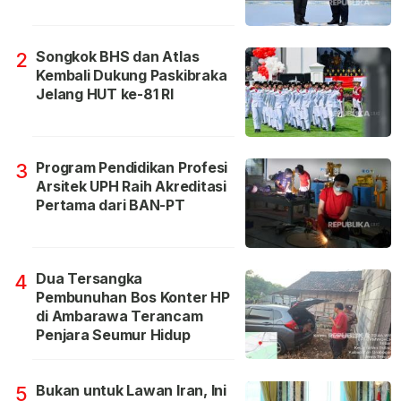
Songkok BHS dan Atlas
2
Kembali Dukung Paskibraka
Jelang HUT ke-81 RI
Program Pendidikan Profesi
3
Arsitek UPH Raih Akreditasi
Pertama dari BAN-PT
Dua Tersangka
4
Pembunuhan Bos Konter HP
di Ambarawa Terancam
Penjara Seumur Hidup
Bukan untuk Lawan Iran, Ini
5