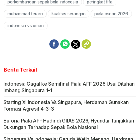
perkembangan sepak bola indonesia
peringkat fifa
muhammad ferarri
kualitas serangan
piala asean 2026
indonesia vs oman
Berita Terkait
Indonesia Gagal ke Semifinal Piala AFF 2026 Usai Ditahan
Imbang Singapura 1-1
Starting XI Indonesia Vs Singapura, Herdaman Gunakan
Formasi Agresif 4-3-3
Euforia Piala AFF Hadir di GIIAS 2026, Hyundai Tunjukkan
Dukungan Terhadap Sepak Bola Nasional
Singapura Vs Indonesia: Garuda Wajib Menang, Herdman