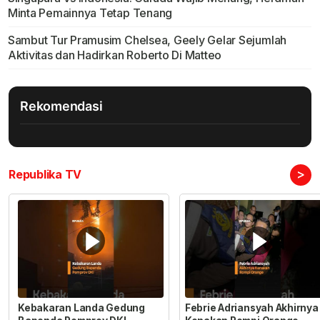
Minta Pemainnya Tetap Tenang
Sambut Tur Pramusim Chelsea, Geely Gelar Sejumlah
Aktivitas dan Hadirkan Roberto Di Matteo
Rekomendasi
>
Republika TV
Kebakaran Landa Gedung
Febrie Adriansyah Akhirnya