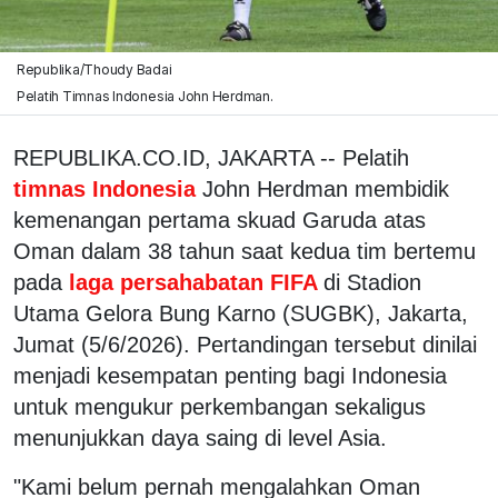
Republika/Thoudy Badai
Pelatih Timnas Indonesia John Herdman.
REPUBLIKA.CO.ID, JAKARTA -- Pelatih
timnas Indonesia
John Herdman membidik
kemenangan pertama skuad Garuda atas
Oman dalam 38 tahun saat kedua tim bertemu
pada
laga persahabatan FIFA
di Stadion
Utama Gelora Bung Karno (SUGBK), Jakarta,
Jumat (5/6/2026). Pertandingan tersebut dinilai
menjadi kesempatan penting bagi Indonesia
untuk mengukur perkembangan sekaligus
menunjukkan daya saing di level Asia.
"Kami belum pernah mengalahkan Oman