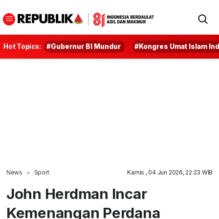
Hot Topics:
#Gubernur BI Mundur
#Kongres Umat Islam In
News
Sport
Kamis , 04 Jun 2026, 22:23 WIB
John Herdman Incar
Kemenangan Perdana