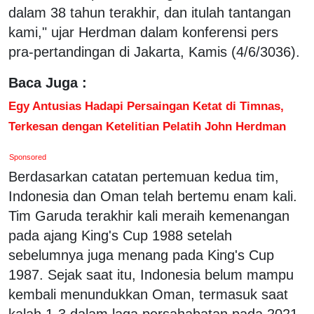
dalam 38 tahun terakhir, dan itulah tantangan
kami," ujar Herdman dalam konferensi pers
pra-pertandingan di Jakarta, Kamis (4/6/3036).
Baca Juga :
Egy Antusias Hadapi Persaingan Ketat di Timnas,
Terkesan dengan Ketelitian Pelatih John Herdman
Sponsored
Berdasarkan catatan pertemuan kedua tim,
Indonesia dan Oman telah bertemu enam kali.
Tim Garuda terakhir kali meraih kemenangan
pada ajang King's Cup 1988 setelah
sebelumnya juga menang pada King's Cup
1987. Sejak saat itu, Indonesia belum mampu
kembali menundukkan Oman, termasuk saat
kalah 1-3 dalam laga persahabatan pada 2021.