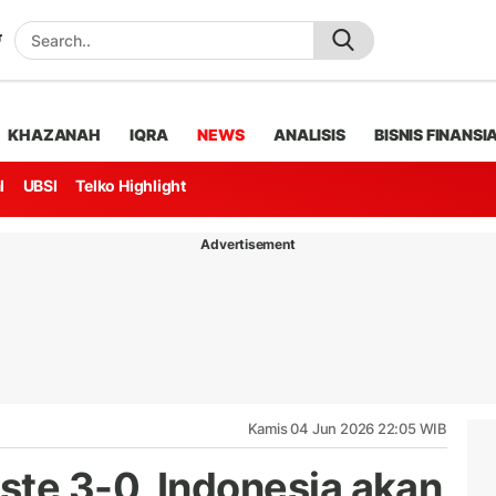
KHAZANAH
IQRA
NEWS
ANALISIS
BISNIS FINANSI
l
UBSI
Telko Highlight
Advertisement
Kamis 04 Jun 2026 22:05 WIB
ste 3-0, Indonesia akan