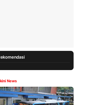
Rekomendasi
kini News