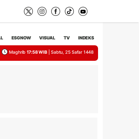
AL
ESGNOW
VISUAL
TV
INDEKS
Maghrib
17:58 WIB
| Sabtu, 25 Safar 1448