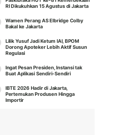
Paskibraka HUT ke-81 Kemerdekaan
RI Dikukuhkan 15 Agustus di Jakarta
Wamen Perang AS Elbridge Colby
Bakal ke Jakarta
Lilik Yusuf Jadi Ketum IAI, BPOM
Dorong Apoteker Lebih Aktif Susun
Regulasi
Ingat Pesan Presiden, Instansi tak
Buat Aplikasi Sendiri-Sendiri
IBTE 2026 Hadir di Jakarta,
Pertemukan Produsen Hingga
Importir