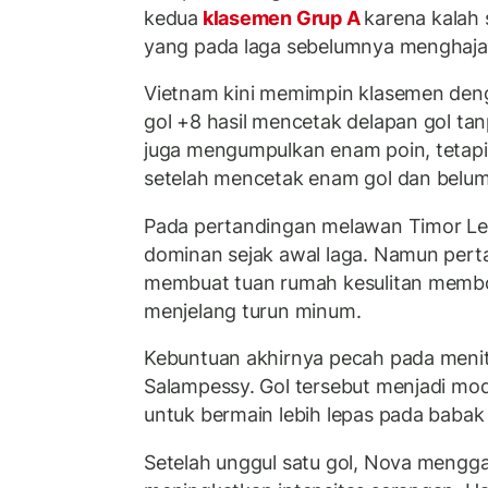
kedua
klasemen Grup A
karena kalah s
yang pada laga sebelumnya menghaja
Vietnam kini memimpin klasemen deng
gol +8 hasil mencetak delapan gol ta
juga mengumpulkan enam poin, tetapi m
setelah mencetak enam gol dan belu
Pada pertandingan melawan Timor Les
dominan sejak awal laga. Namun pert
membuat tuan rumah kesulitan memb
menjelang turun minum.
Kebuntuan akhirnya pecah pada menit
Salampessy. Gol tersebut menjadi mod
untuk bermain lebih lepas pada babak
Setelah unggul satu gol, Nova mengga