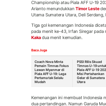
Championship atau Piala AFF U-19 20
Arianto menundukkan
Timor Leste
de
Utama Sumatera Utara, Deli Serdang,
Tiga gol kemenangan Indonesia dicet
pada menit ke-43, Irfan Siregar pada
Kaka
dua menit kemudian.
Baca Juga
Coach Nova Minta
PSSI Rilis Skuad
Pemain Timnas Fokus
Timnas U-19 untu
Lawan Myanmar di
Piala AFF U-19 202
Piala AFF U-19: Laga
Misi Pertahankan
Pertama tak Selalu
Gelar di Sumatera
Mudah
Utara
Kemenangan ini membuat Indonesia m
dua pertandingan. Namun Garuda Mud