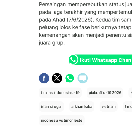
Persaingan memperebutkan status jua
pada laga terakhir yang mempertemu
pada Ahad (7/6/2026). Kedua tim sa
peluang lolos ke fase berikutnya teta
kemenangan akan menjadi penentu si
juara grup.
Ikuti Whatsapp Chan
timnas indonesia u-19
piala aff u-19 2026
irfan siregar
arkhan kaka
vietnam
timo
indonesia vs timor leste