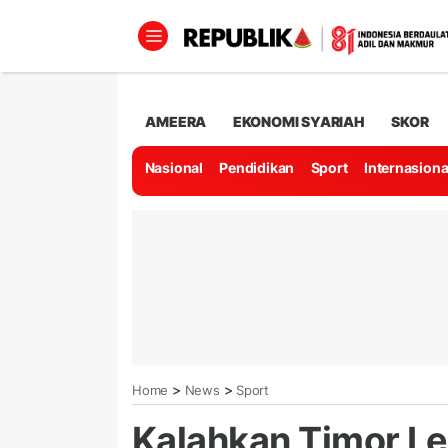
AMEERA
EKONOMI SYARIAH
SKOR
Nasional
Pendidikan
Sport
Internasiona
>
>
Home
News
Sport
Kalahkan Timor Le