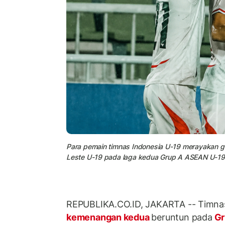
Para pemain timnas Indonesia U-19 merayakan g
Leste U-19 pada laga kedua Grup A ASEAN U-19
REPUBLIKA.CO.ID, JAKARTA -- Timnas
kemenangan kedua
beruntun pada
Gr