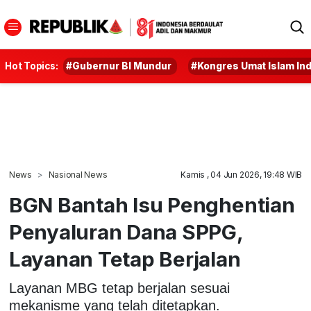
Hot Topics:
#Gubernur BI Mundur
#Kongres Umat Islam In
News
Nasional News
Kamis , 04 Jun 2026, 19:48 WIB
BGN Bantah Isu Penghentian
Penyaluran Dana SPPG,
Layanan Tetap Berjalan
Layanan MBG tetap berjalan sesuai
mekanisme yang telah ditetapkan.