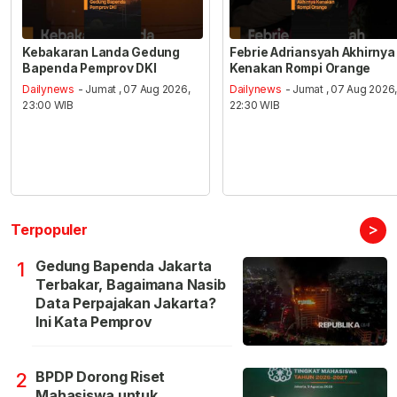
Kebakaran Landa Gedung
Febrie Adriansyah Akhirnya
Bapenda Pemprov DKI
Kenakan Rompi Orange
Dailynews
- Jumat , 07 Aug 2026,
Dailynews
- Jumat , 07 Aug 2026
23:00 WIB
22:30 WIB
>
Terpopuler
Gedung Bapenda Jakarta
1
Terbakar, Bagaimana Nasib
Data Perpajakan Jakarta?
Ini Kata Pemprov
BPDP Dorong Riset
2
Mahasiswa untuk