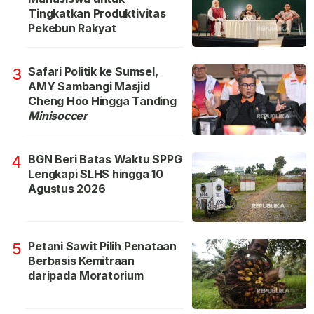
Tingkatkan Produktivitas
Pekebun Rakyat
Safari Politik ke Sumsel,
3
AMY Sambangi Masjid
Cheng Hoo Hingga Tanding
Minisoccer
BGN Beri Batas Waktu SPPG
4
Lengkapi SLHS hingga 10
Agustus 2026
Petani Sawit Pilih Penataan
5
Berbasis Kemitraan
daripada Moratorium