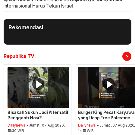
Internasional Harus Tekan Israel
Rekomendasi
>
Republika TV
Bisakah Sukun Jadi Alternatif
Burger King Pecat Karyaw
Pengganti Nasi?
yang Ucap Free Palestine
Dailynews
- Jumat , 07 Aug 2026,
Dailynews
- Jumat , 07 Aug 2026
15:30 WIB
14:15 WIB