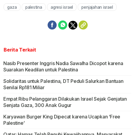
gaza
palestina
agresi israel
penjajahan israel
Mute
Berita Terkait
Nasib Presenter Inggris Nadia Sawalha Dicopot karena
Suarakan Keadilan untuk Palestina
Solidaritas untuk Palestina, DT Peduli Salurkan Bantuan
Senilai Rp181 Miliar
Empat Ribu Pelanggaran Dilakukan Israel Sejak Genjatan
Senjata Gaza, 300 Anak Gugur
Karyawan Burger King Dipecat karena Ucapkan ‘Free
Palestine’
Qatar: Hamas Telah Penuhi Kewajibannya, Masyarakat