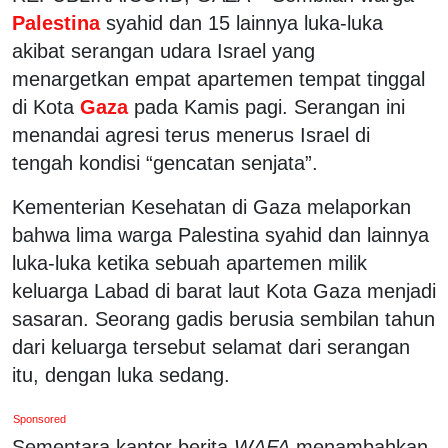
Palestina
syahid dan 15 lainnya luka-luka
akibat serangan udara Israel yang
menargetkan empat apartemen tempat tinggal
di Kota
Gaza
pada Kamis pagi. Serangan ini
menandai agresi terus menerus Israel di
tengah kondisi “gencatan senjata”.
Kementerian Kesehatan di Gaza melaporkan
bahwa lima warga Palestina syahid dan lainnya
luka-luka ketika sebuah apartemen milik
keluarga Labad di barat laut Kota Gaza menjadi
sasaran. Seorang gadis berusia sembilan tahun
dari keluarga tersebut selamat dari serangan
itu, dengan luka sedang.
Sponsored
Sementara kantor berita
WAFA
menambahkan