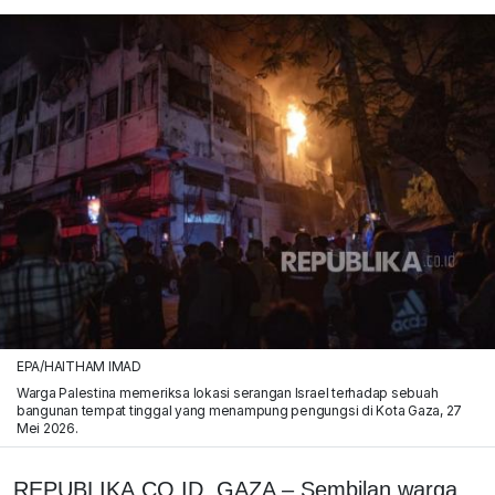
EPA/HAITHAM IMAD
Warga Palestina memeriksa lokasi serangan Israel terhadap sebuah
bangunan tempat tinggal yang menampung pengungsi di Kota Gaza, 27
Mei 2026.
REPUBLIKA.CO.ID,
GAZA – Sembilan warga