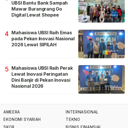
UBSI Bantu Bank Sampah
Mawar Burangrang Go
Digital Lewat Shopee
Mahasiswa UBSI Raih Emas
4
pada Pekan Inovasi Nasional
2026 Lewat SIPILAH
Mahasiswa UBSI Raih Perak
5
Lewat Inovasi Peringatan
Dini Banjir di Pekan Inovasi
Nasional 2026
AMEERA
INTERNASIONAL
EKONOMI SYARIAH
TEKNO
SKOR
BISNIS FINANSIAL