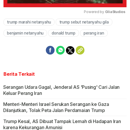
Powered by 
GliaStudios
trump marahi netanyahu
trump sebut netanyahu gila
Mute
benjamin netanyahu
donald trump
perang iran
Berita Terkait
Serangan Udara Gagal, Jenderal AS 'Pusing' Cari Jalan
Keluar Perang Iran
Menteri-Menteri Israel Serukan Serangan ke Gaza
Dilanjutkan, Tolak Peta Jalan Perdamaian Trump
Trump Kesal, AS Dibuat Tampak Lemah di Hadapan Iran
karena Kekurangan Amunisi