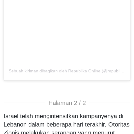
Sebuah kiriman dibagikan oleh Republika Online (@republikaonline)
Halaman 2 / 2
Israel telah mengintensifkan kampanyenya di
Lebanon dalam beberapa hari terakhir. Otoritas
Zionis melakukan serangan yang menurut