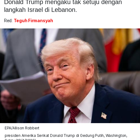
Donald Trump mengaku tak setuju dengan
langkah Israel di Lebanon.
Red:
Teguh Firmansyah
EPA/Allison Robbert
presiden Amerika Serikat Donald Trump di Gedung Putih, Washington,