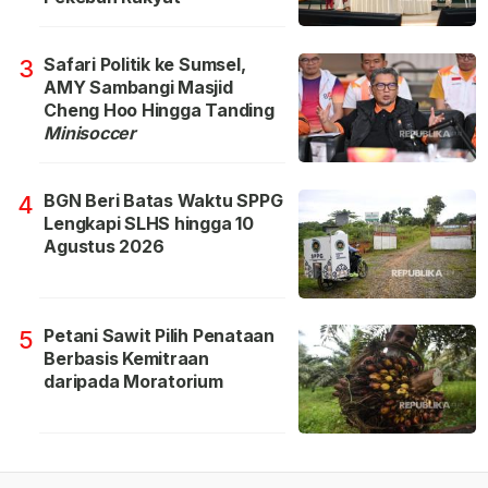
Safari Politik ke Sumsel,
3
AMY Sambangi Masjid
Cheng Hoo Hingga Tanding
Minisoccer
BGN Beri Batas Waktu SPPG
4
Lengkapi SLHS hingga 10
Agustus 2026
Petani Sawit Pilih Penataan
5
Berbasis Kemitraan
daripada Moratorium