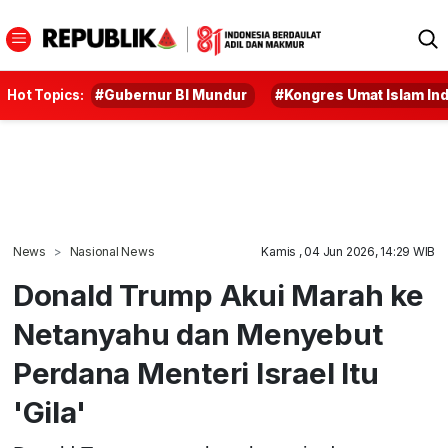
Hot Topics:
#Gubernur BI Mundur
#Kongres Umat Islam In
News
Nasional News
Kamis , 04 Jun 2026, 14:29 WIB
Donald Trump Akui Marah ke
Netanyahu dan Menyebut
Perdana Menteri Israel Itu
'Gila'