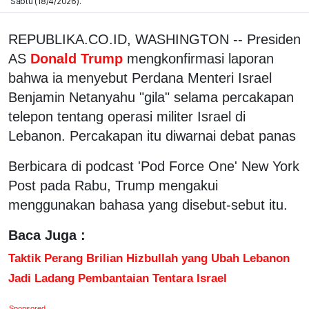
Sabtu (18/4/2026).
REPUBLIKA.CO.ID, WASHINGTON -- Presiden
AS
Donald Trump
mengkonfirmasi laporan
bahwa ia menyebut Perdana Menteri Israel
Benjamin Netanyahu "gila" selama percakapan
telepon tentang operasi militer Israel di
Lebanon. Percakapan itu diwarnai debat panas
Berbicara di podcast 'Pod Force One' New York
Post pada Rabu, Trump mengakui
menggunakan bahasa yang disebut-sebut itu.
Baca Juga :
Taktik Perang Brilian Hizbullah yang Ubah Lebanon
Jadi Ladang Pembantaian Tentara Israel
Sponsored