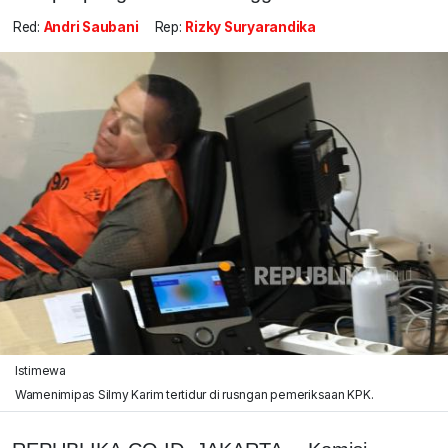
Red:
Andri Saubani
Rep:
Rizky Suryarandika
Istimewa
Wamenimipas Silmy Karim tertidur di rusngan pemeriksaan KPK.