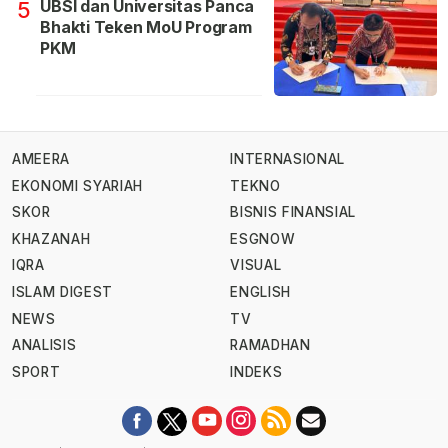
UBSI dan Universitas Panca
5
Bhakti Teken MoU Program
PKM
AMEERA
INTERNASIONAL
EKONOMI SYARIAH
TEKNO
SKOR
BISNIS FINANSIAL
KHAZANAH
ESGNOW
IQRA
VISUAL
ISLAM DIGEST
ENGLISH
NEWS
TV
ANALISIS
RAMADHAN
SPORT
INDEKS