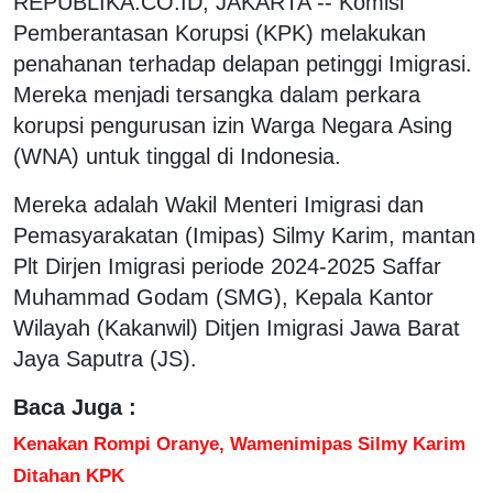
REPUBLIKA.CO.ID, JAKARTA -- Komisi
Pemberantasan Korupsi (KPK) melakukan
penahanan terhadap delapan petinggi Imigrasi.
Mereka menjadi tersangka dalam perkara
korupsi pengurusan izin Warga Negara Asing
(WNA) untuk tinggal di Indonesia.
Mereka adalah Wakil Menteri Imigrasi dan
Pemasyarakatan (Imipas) Silmy Karim, mantan
Plt Dirjen Imigrasi periode 2024-2025 Saffar
Muhammad Godam (SMG), Kepala Kantor
Wilayah (Kakanwil) Ditjen Imigrasi Jawa Barat
Jaya Saputra (JS).
Baca Juga :
Kenakan Rompi Oranye, Wamenimipas Silmy Karim
Ditahan KPK