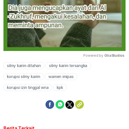
Powered by 
GliaStudios
silmy karim ditahan
silmy karim tersangka
Mute
korupsi silmy karim
wamen imipas
korupsi izin tinggal wna
kpk
Berita Terkait