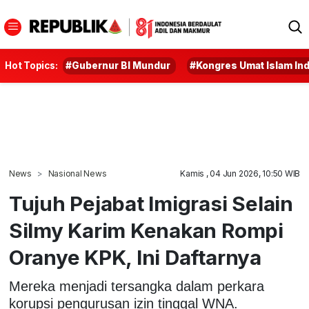
Hot Topics:
#Gubernur BI Mundur
#Kongres Umat Islam In
News
Nasional News
Kamis , 04 Jun 2026, 10:50 WIB
Tujuh Pejabat Imigrasi Selain
Silmy Karim Kenakan Rompi
Oranye KPK, Ini Daftarnya
Mereka menjadi tersangka dalam perkara
korupsi pengurusan izin tinggal WNA.