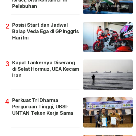
Pelabuhan
Posisi Start dan Jadwal
2
Balap Veda Ega di GP Inggris
Hari Ini
Kapal Tankernya Diserang
3
di Selat Hormuz, UEA Kecam
Iran
Perkuat Tri Dharma
4
Perguruan Tinggi, UBSI-
UNTAN Teken Kerja Sama