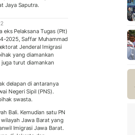
at Jaya Saputra.
 2
a eks Pelaksana Tugas (Plt)
2024-2025, Saffar Muhammad
ktorat Jenderal Imigrasi
 pihak yang diamankan
5 juga turut diamankan
ak delapan di antaranya
i Negeri Sipil (PNS).
pihak swasta.
ah Bali. Kemudian satu PN
 wilayah Jawa Barat yang
nwil Imigrasi Jawa Barat.