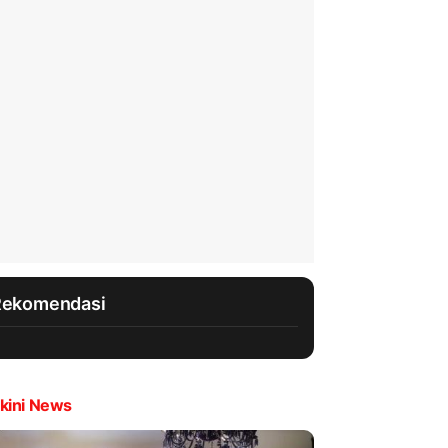
Rekomendasi
kini News