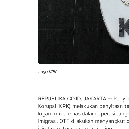
Logo KPK.
REPUBLIKA.CO.ID, JAKARTA -- Penyid
Korupsi (KPK) melakukan penyitaan t
logam mulia emas dalam operasi tan
Imigrasi. OTT dilakukan menyangkut
izin tinggal warga negara asing.