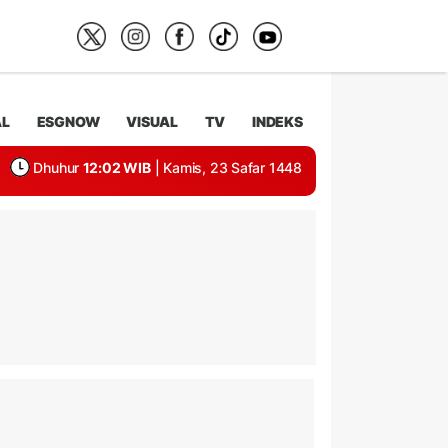
AL
ESGNOW
VISUAL
TV
INDEKS
Dhuhur
12:02 WIB
| Kamis, 23 Safar 1448