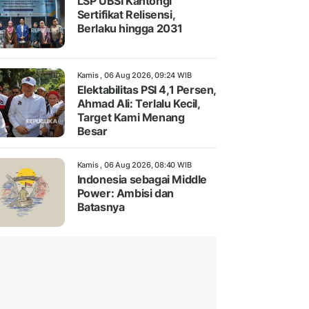
LSP UBSI Kantongi
Sertifikat Relisensi,
Berlaku hingga 2031
Kamis , 06 Aug 2026, 09:24 WIB
Elektabilitas PSI 4,1 Persen,
Ahmad Ali: Terlalu Kecil,
Target Kami Menang
Besar
Kamis , 06 Aug 2026, 08:40 WIB
Indonesia sebagai Middle
Power: Ambisi dan
Batasnya