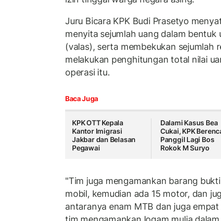
Juru Bicara KPK Budi Prasetyo menyat
menyita sejumlah uang dalam bentuk u
(valas), serta membekukan sejumlah r
melakukan penghitungan total nilai u
operasi itu.
Baca Juga
KPK OTT Kepala
Dalami Kasus Bea
Kantor Imigrasi
Cukai, KPK Berenc
Jakbar dan Belasan
Panggil Lagi Bos
Pegawai
Rokok M Suryo
"Tim juga mengamankan barang bukti 
mobil, kemudian ada 15 motor, dan jug
antaranya enam MTB dan juga empat B
tim mengamankan logam mulia dalam 