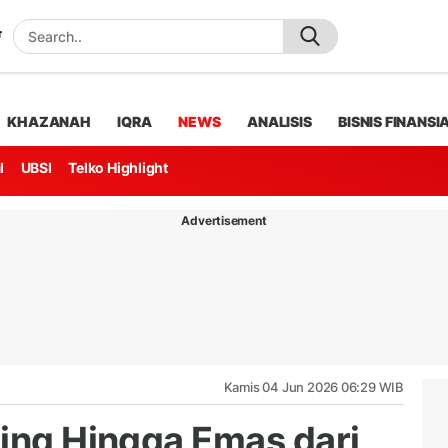
KHAZANAH
IQRA
NEWS
ANALISIS
BISNIS FINANSI
l
UBSI
Telko Highlight
Advertisement
Kamis 04 Jun 2026 06:29 WIB
sing Hingga Emas dari