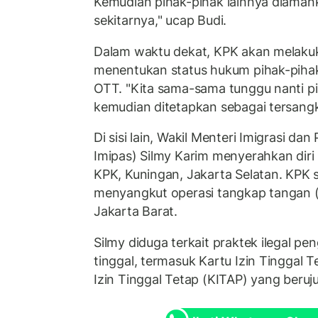
Kemudian pihak-pihak lainnya diaman
sekitarnya," ucap Budi.
Dalam waktu dekat, KPK akan melakuk
menentukan status hukum pihak-piha
OTT. "Kita sama-sama tunggu nanti pi
kemudian ditetapkan sebagai tersangk
Di sisi lain, Wakil Menteri Imigrasi 
Imipas) Silmy Karim menyerahkan diri
KPK, Kuningan, Jakarta Selatan. KPK
menyangkut operasi tangkap tangan (
Jakarta Barat.
Silmy diduga terkait praktek ilegal p
tinggal, termasuk Kartu Izin Tinggal 
Izin Tinggal Tetap (KITAP) yang beru