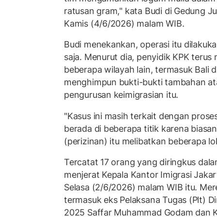
ratusan gram," kata Budi di Gedung J
Kamis (4/6/2026) malam WIB.
Budi menekankan, operasi itu dilakuka
saja. Menurut dia, penyidik KPK terus
beberapa wilayah lain, termasuk Bali d
menghimpun bukti-bukti tambahan ata
pengurusan keimigrasian itu.
"Kasus ini masih terkait dengan prose
berada di beberapa titik karena biasa
(perizinan) itu melibatkan beberapa lok
Tercatat 17 orang yang diringkus dal
menjerat Kepala Kantor Imigrasi Jakar
Selasa (2/6/2026) malam WIB itu. Me
termasuk eks Pelaksana Tugas (Plt) Di
2025 Saffar Muhammad Godam dan Ke