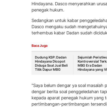
Hindayana. Dasco menyerahkan urusa
penegak hukum.
Sedangkan untuk kabar penggeledaha
Dasco mengaku sudah mengetahuiny
terhembus kabar Dadan sudah diciduk
Baca Juga
Dudung KSP: Dadan
Sejumlah Peristiw
Hindayana Dicopot
Kontroversial Terk
Diduga Soal Jual Beli
MBG Era Dadan
Titik Dapur MBG
Hindayana yang Vi
"Saya belum dengar ya soal masalah 
dengar berita soal penggeledahan tapi
kepada aparat penegak hukum yang 
pertimbangan-pertimbangan tersendir