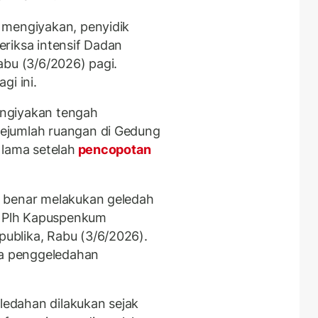
 mengiyakan, penyidik
riksa intensif Dadan
abu (3/6/2026) pagi.
gi ini.
ngiyakan tengah
ejumlah ruangan di Gedung
 lama setelah
pencopotan
 benar melakukan geledah
si Plh Kapuspenkum
ublika, Rabu (3/6/2026).
pa penggeledahan
edahan dilakukan sejak