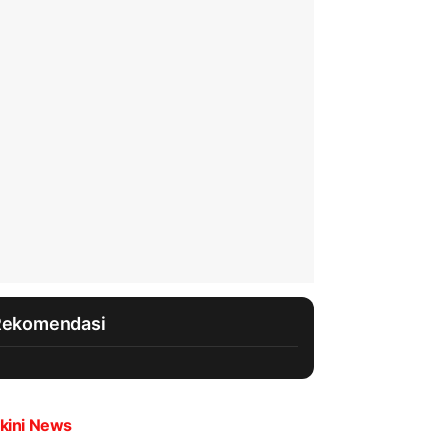
Rekomendasi
kini News