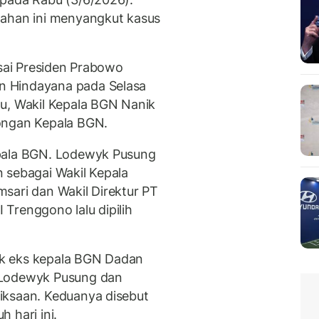
dahan ini menyangkut kasus
usai Presiden Prabowo
n Hindayana pada Selasa
u, Wakil Kepala BGN Nanik
ongan Kepala BGN.
epala BGN. Lodewyk Pusung
 sebagai Wakil Kepala
sari dan Wakil Direktur PT
Trenggono lalu dipilih
k eks kepala BGN Dadan
 Lodewyk Pusung dan
iksaan. Keduanya disebut
 hari ini.