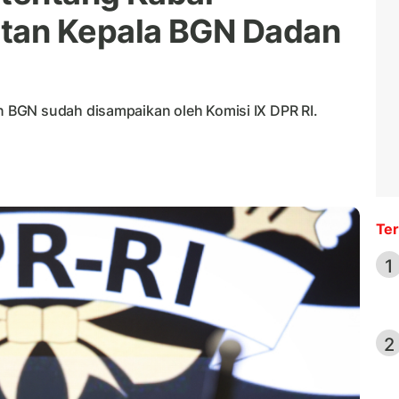
tan Kepala BGN Dadan
 BGN sudah disampaikan oleh Komisi IX DPR RI.
Ter
1
2