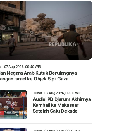
t , 07 Aug 2026, 09:40 WIB
dan Negara Arab Kutuk Berulangnya
angan Israel ke Objek Sipil Gaza
Jumat , 07 Aug 2026, 09:39 WIB
Audisi PB Djarum Akhirnya
Kembali ke Makassar
Setelah Satu Dekade
Jumat , 07 Aug 2026, 09:12 WIB