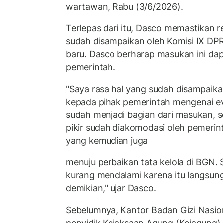
wartawan, Rabu (3/6/2026).
Terlepas dari itu, Dasco memastikan
sudah disampaikan oleh Komisi IX DPR
baru. Dasco berharap masukan ini dap
pemerintah.
"Saya rasa hal yang sudah disampaika
kepada pihak pemerintah mengenai e
sudah menjadi bagian dari masukan, 
pikir sudah diakomodasi oleh pemerin
yang kemudian juga
menuju perbaikan tata kelola di BGN. S
kurang mendalami karena itu langsung
demikian," ujar Dasco.
Sebelumnya, Kantor Badan Gizi Nasio
penyidik Kejaksaan Agung (Kejagung)