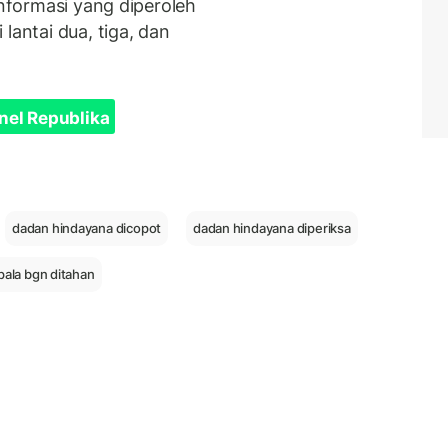
informasi yang diperoleh
lantai dua, tiga, dan
nel Republika
dadan hindayana dicopot
dadan hindayana diperiksa
ala bgn ditahan