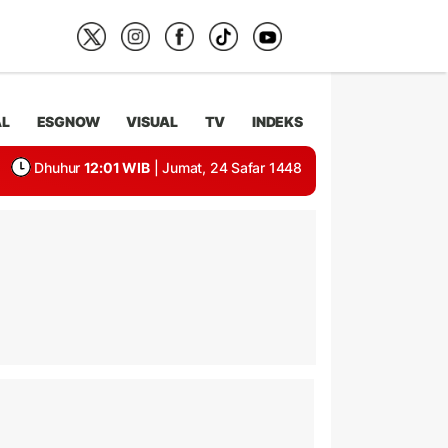
AL
ESGNOW
VISUAL
TV
INDEKS
Dhuhur
12:01 WIB
| Jumat, 24 Safar 1448