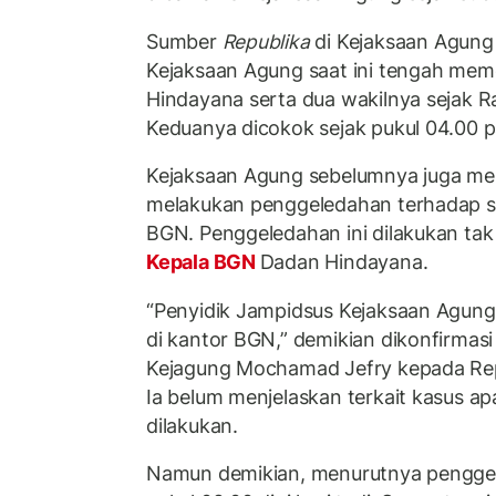
Sumber
Republika
di Kejaksaan Agung
Kejaksaan Agung saat ini tengah meme
Hindayana serta dua wakilnya sejak R
Keduanya dicokok sejak pukul 04.00 pa
Kejaksaan Agung sebelumnya juga me
melakukan penggeledahan terhadap s
BGN. Penggeledahan ini dilakukan tak
Kepala BGN
Dadan Hindayana.
“Penyidik Jampidsus Kejaksaan Agung
di kantor BGN,” demikian dikonfirma
Kejagung Mochamad Jefry kepada Rep
Ia belum menjelaskan terkait kasus a
dilakukan.
Namun demikian, menurutnya penggel