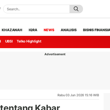
KHAZANAH
IQRA
NEWS
ANALISIS
BISNIS FINANSI
l
UBSI
Telko Highlight
Advertisement
Rabu 03 Jun 2026 15:16 WIB
 tentang Kabar