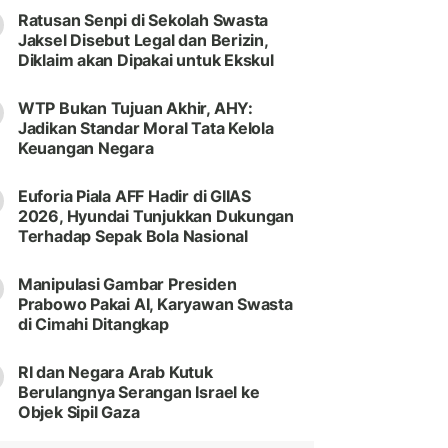
Ratusan Senpi di Sekolah Swasta
Jaksel Disebut Legal dan Berizin,
Diklaim akan Dipakai untuk Ekskul
WTP Bukan Tujuan Akhir, AHY:
Jadikan Standar Moral Tata Kelola
Keuangan Negara
Euforia Piala AFF Hadir di GIIAS
2026, Hyundai Tunjukkan Dukungan
Terhadap Sepak Bola Nasional
Manipulasi Gambar Presiden
Prabowo Pakai AI, Karyawan Swasta
di Cimahi Ditangkap
RI dan Negara Arab Kutuk
Berulangnya Serangan Israel ke
Objek Sipil Gaza