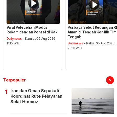
Viral Pelecehan Modus
Purbaya Sebut Keuangan RI
Rekam dengan Ponsel di Kaki
Aman di Tengah Konflik Tim
Tengah
Dailynews
- Kamis , 06 Aug 2026,
11:15 WIB
Dailynews
- Rabu , 05 Aug 2026,
23:15 WIB
>
Terpopuler
Iran dan Oman Sepakati
1
Koordinat Rute Pelayaran
Selat Hormuz