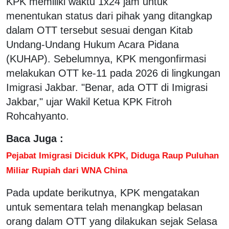
KPK memiliki waktu 1x24 jam untuk
menentukan status dari pihak yang ditangkap
dalam OTT tersebut sesuai dengan Kitab
Undang-Undang Hukum Acara Pidana
(KUHAP). Sebelumnya, KPK mengonfirmasi
melakukan OTT ke-11 pada 2026 di lingkungan
Imigrasi Jakbar. "Benar, ada OTT di Imigrasi
Jakbar," ujar Wakil Ketua KPK Fitroh
Rohcahyanto.
Baca Juga :
Pejabat Imigrasi Diciduk KPK, Diduga Raup Puluhan
Miliar Rupiah dari WNA China
Pada update berikutnya, KPK mengatakan
untuk sementara telah menangkap belasan
orang dalam OTT yang dilakukan sejak Selasa