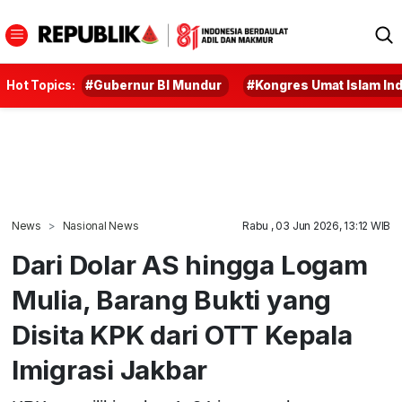
Hot Topics:
#Gubernur BI Mundur
#Kongres Umat Islam In
News
Nasional News
Rabu , 03 Jun 2026, 13:12 WIB
Dari Dolar AS hingga Logam
Mulia, Barang Bukti yang
Disita KPK dari OTT Kepala
Imigrasi Jakbar