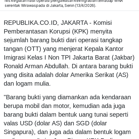
rilis kegiatan hasil operasi pengawasan keimigrasian terhadap WNA
serentak Wirawaspada di Jakarta, Senin (13/4/2026).
REPUBLIKA.CO.ID, JAKARTA - Komisi
Pemberantasan Korupsi (KPK) menyita
sejumlah barang bukti dari operasi tangkap
tangan (OTT) yang menjerat Kepala Kantor
Imigrasi Kelas I Non TPI Jakarta Barat (Jakbar)
Ronald Arman Abdullah. Di antara barang bukti
yang disita adalah dolar Amerika Serikat (AS)
dan logam mulia.
"Barang bukti yang diamankan ada kendaraan
berupa mobil dan motor, kemudian ada juga
barang bukti dalam bentuk uang tunai seperti
valas USD (dolar AS) dan SGD (dolar
Singapura), dan juga ada dalam bentuk logam