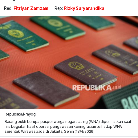
Red:
Fitriyan Zamzami
Rep:
Rizky Suryarandika
Republika/Prayogi
Barang bukti berupa paspor warga negara asing (WNA) diperlihatkan saat
rilis kegiatan hasil operasi pengawasan keimigrasian terhadap WNA
serentak Wirawaspada di Jakarta, Senin (13/4/2026).