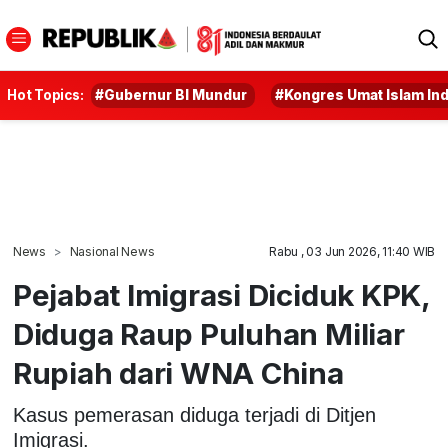
Hot Topics:
#Gubernur BI Mundur
#Kongres Umat Islam In
News
Nasional News
Rabu , 03 Jun 2026, 11:40 WIB
Pejabat Imigrasi Diciduk KPK,
Diduga Raup Puluhan Miliar
Rupiah dari WNA China
Kasus pemerasan diduga terjadi di Ditjen
Imigrasi.