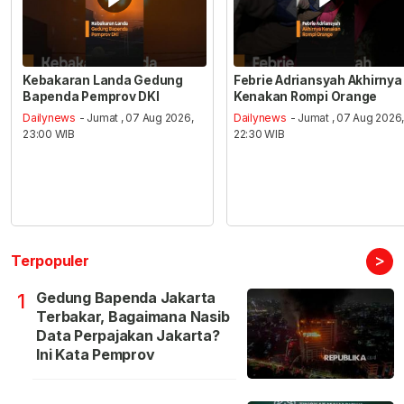
Kebakaran Landa Gedung
Febrie Adriansyah Akhirnya
Bapenda Pemprov DKI
Kenakan Rompi Orange
Dailynews
- Jumat , 07 Aug 2026,
Dailynews
- Jumat , 07 Aug 2026
23:00 WIB
22:30 WIB
>
Terpopuler
Gedung Bapenda Jakarta
1
Terbakar, Bagaimana Nasib
Data Perpajakan Jakarta?
Ini Kata Pemprov