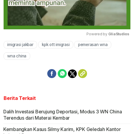
Powered by 
GliaStudios
imigrasi jakbar
kpk ott imigrasi
pemerasan wna
Mute
wna china
Berita Terkait
Dalih Investasi Berujung Deportasi, Modus 3 WN China
Terendus dari Materai Kembar
Kembangkan Kasus Silmy Karim, KPK Geledah Kantor