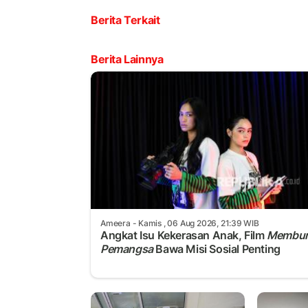
Berita Terkait
Berita Lainnya
Ameera
- Kamis , 06 Aug 2026, 21:39 WIB
Angkat Isu Kekerasan Anak, Film
Membu
Pemangsa
Bawa Misi Sosial Penting