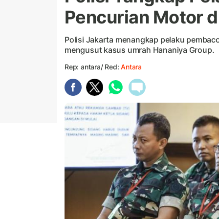
Pencurian Motor d
Polisi Jakarta menangkap pelaku pembaco
mengusut kasus umrah Hananiya Group.
Rep: antara/ Red:
Antara