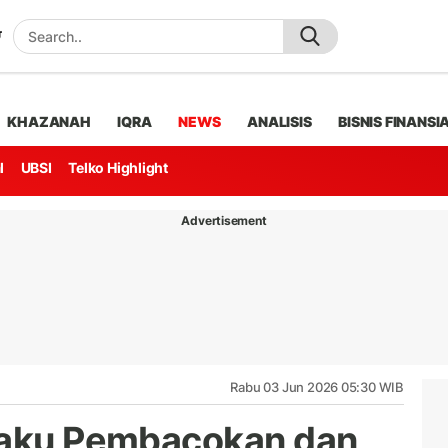
KHAZANAH
IQRA
NEWS
ANALISIS
BISNIS FINANSI
l
UBSI
Telko Highlight
Advertisement
Rabu 03 Jun 2026 05:30 WIB
elaku Pembacokan dan