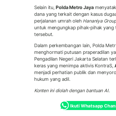
Selain itu,
Polda Metro Jaya
menyataka
dana yang terkait dengan kasus dugaa
perjalanan umrah oleh
Hananiya Grou
untuk mengungkap pihak-pihak yang t
tersebut.
Dalam perkembangan lain, Polda Met
menghormati putusan praperadilan ya
Pengadilan Negeri Jakarta Selatan ter
keras yang menimpa aktivis KontraS,
menjadi perhatian publik dan menyor
hukum yang adil.
Konten ini diolah dengan bantuan AI.
Ikuti Whatsapp Chan