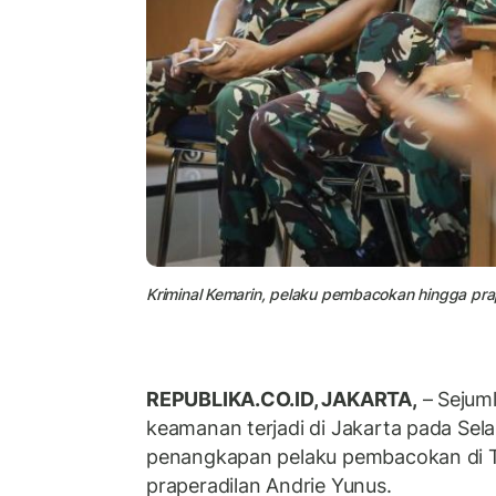
Kriminal Kemarin, pelaku pembacokan hingga pra
REPUBLIKA.CO.ID, JAKARTA,
– Sejuml
keamanan terjadi di Jakarta pada Selas
penangkapan pelaku pembacokan di 
praperadilan Andrie Yunus.