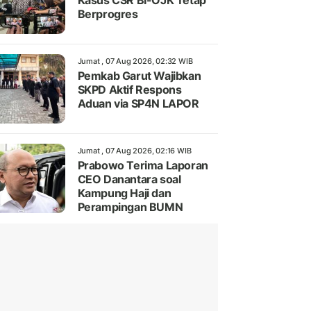
Kasus CSR BI-OJK Tetap
Berprogres
Jumat , 07 Aug 2026, 02:32 WIB
Pemkab Garut Wajibkan
SKPD Aktif Respons
Aduan via SP4N LAPOR
Jumat , 07 Aug 2026, 02:16 WIB
Prabowo Terima Laporan
CEO Danantara soal
Kampung Haji dan
Perampingan BUMN