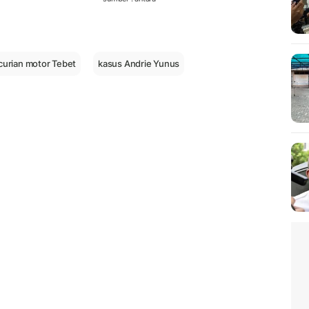
urian motor Tebet
kasus Andrie Yunus