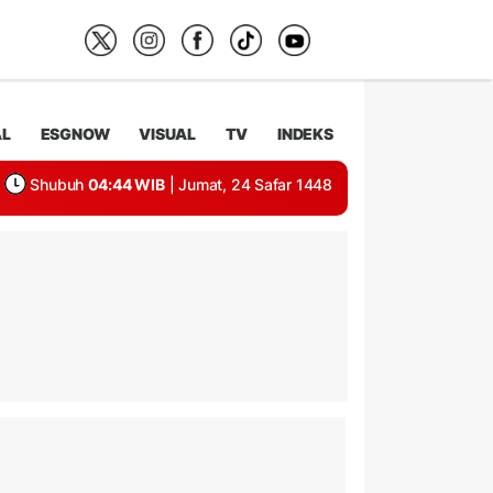
AL
ESGNOW
VISUAL
TV
INDEKS
Shubuh
04:44 WIB
| Jumat, 24 Safar 1448