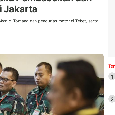
i Jakarta
kan di Tomang dan pencurian motor di Tebet, serta
Ter
1
2