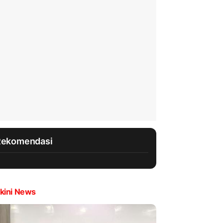
Rekomendasi
kini News