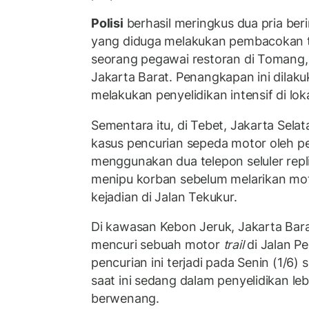
Polisi
berhasil meringkus dua pria beri
yang diduga melakukan pembacokan
seorang pegawai restoran di Tomang,
Jakarta Barat. Penangkapan ini dilakuk
melakukan penyelidikan intensif di loka
Sementara itu, di Tebet, Jakarta Sela
kasus pencurian sepeda motor oleh pel
menggunakan dua telepon seluler repl
menipu korban sebelum melarikan moto
kejadian di Jalan Tekukur.
Di kawasan Kebon Jeruk, Jakarta Bar
mencuri sebuah motor
trail
di Jalan Pe
pencurian ini terjadi pada Senin (1/6)
saat ini sedang dalam penyelidikan lebi
berwenang.