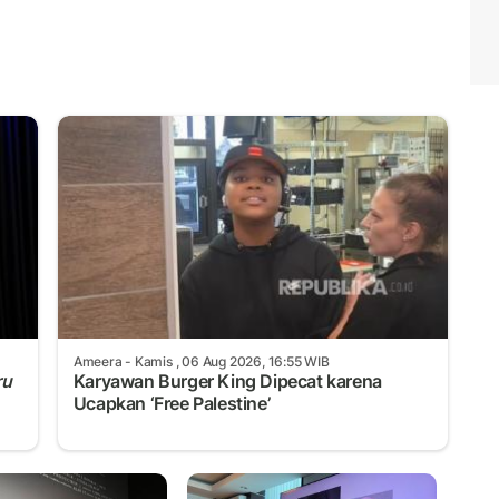
Mute
Ameera
- Kamis , 06 Aug 2026, 16:55 WIB
ru
Karyawan Burger King Dipecat karena
Ucapkan ‘Free Palestine’