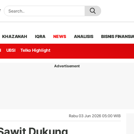
KHAZANAH
IQRA
NEWS
ANALISIS
BISNIS FINANSI
l
UBSI
Telko Highlight
Advertisement
Rabu 03 Jun 2026 05:00 WIB
 Sawit Dukung