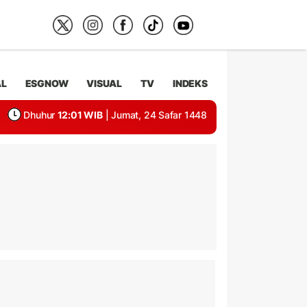
AL
ESGNOW
VISUAL
TV
INDEKS
Dhuhur
12:01 WIB
| Jumat, 24 Safar 1448