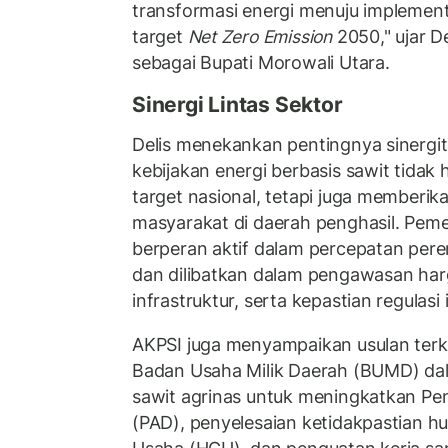
transformasi energi menuju implemen
target
Net Zero Emission
2050," ujar D
sebagai Bupati Morowali Utara.
Sinergi Lintas Sektor
Delis menekankan pentingnya sinergita
kebijakan energi berbasis sawit tidak
target nasional, tetapi juga memberi
masyarakat di daerah penghasil. Pem
berperan aktif dalam percepatan pere
dan dilibatkan dalam pengawasan har
infrastruktur, serta kepastian regulasi 
AKPSI juga menyampaikan usulan terka
Badan Usaha Milik Daerah (BUMD) da
sawit agrinas untuk meningkatkan Pe
(PAD), penyelesaian ketidakpastian h