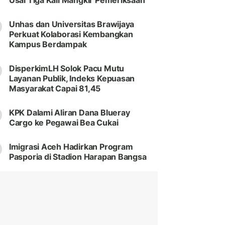
Usai Tiga Kali Mangkir Pemeriksaan
Unhas dan Universitas Brawijaya
Perkuat Kolaborasi Kembangkan
Kampus Berdampak
DisperkimLH Solok Pacu Mutu
Layanan Publik, Indeks Kepuasan
Masyarakat Capai 81,45
KPK Dalami Aliran Dana Blueray
Cargo ke Pegawai Bea Cukai
Imigrasi Aceh Hadirkan Program
Pasporia di Stadion Harapan Bangsa