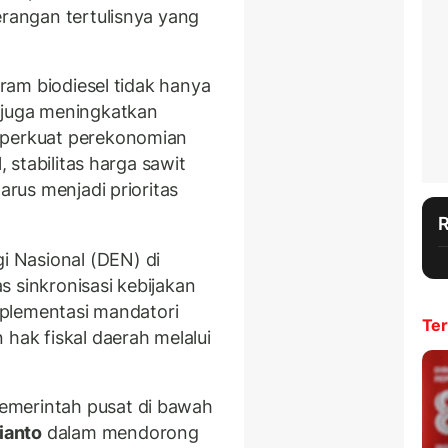
erangan tertulisnya yang
gram biodiesel tidak hanya
 juga meningkatkan
mperkuat perekonomian
, stabilitas harga sawit
arus menjadi prioritas
 Nasional (DEN) di
 sinkronisasi kebijakan
implementasi mandatori
Ter
 hak fiskal daerah melalui
emerintah pusat di bawah
ianto
dalam mendorong