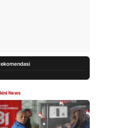
Rekomendasi
kini News