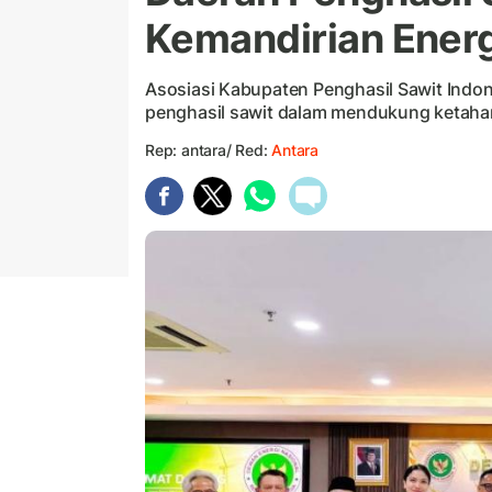
Kemandirian Energ
Asosiasi Kabupaten Penghasil Sawit Indo
penghasil sawit dalam mendukung ketahan
Rep: antara/ Red:
Antara