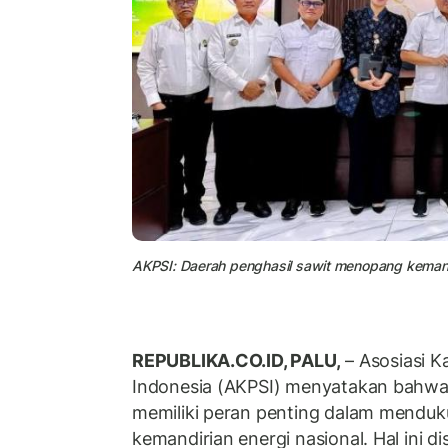
AKPSI: Daerah penghasil sawit menopang kemandi
REPUBLIKA.CO.ID, PALU,
– Asosiasi K
Indonesia (AKPSI) menyatakan bahw
memiliki peran penting dalam mendu
kemandirian energi nasional. Hal ini d