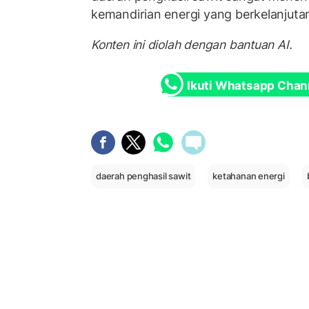
kemandirian energi yang berkelanjuta
Konten ini diolah dengan bantuan AI.
Ikuti Whatsapp Chan
daerah penghasil sawit
ketahanan energi