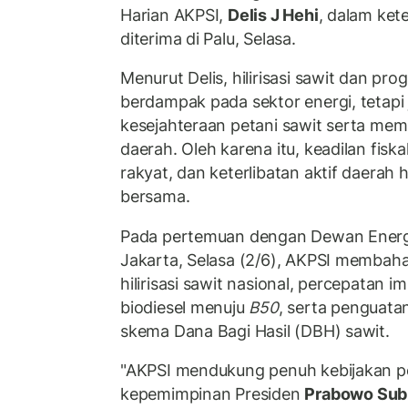
Harian AKPSI,
Delis J Hehi
, dalam ket
diterima di Palu, Selasa.
Menurut Delis, hilirisasi sawit dan pro
berdampak pada sektor energi, tetapi
kesejahteraan petani sawit serta me
daerah. Oleh karena itu, keadilan fiskal
rakyat, dan keterlibatan aktif daerah h
bersama.
Pada pertemuan dengan Dewan Energi
Jakarta, Selasa (2/6), AKPSI membahas
hilirisasi sawit nasional, percepatan 
biodiesel menuju
B50
, serta penguatan
skema Dana Bagi Hasil (DBH) sawit.
"AKPSI mendukung penuh kebijakan p
kepemimpinan Presiden
Prabowo Sub