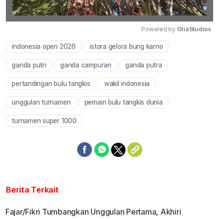
Powered by 
GliaStudios
indonesia open 2026
istora gelora bung karno
Mute
ganda putri
ganda campuran
ganda putra
pertandingan bulu tangkis
wakil indonesia
unggulan turnamen
pemain bulu tangkis dunia
turnamen super 1000
Berita Terkait
Fajar/Fikri Tumbangkan Unggulan Pertama, Akhiri