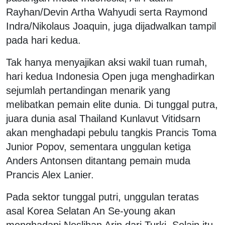
Rayhan/Devin Artha Wahyudi serta Raymond
Indra/Nikolaus Joaquin, juga dijadwalkan tampil
pada hari kedua.
Tak hanya menyajikan aksi wakil tuan rumah,
hari kedua Indonesia Open juga menghadirkan
sejumlah pertandingan menarik yang
melibatkan pemain elite dunia. Di tunggal putra,
juara dunia asal Thailand Kunlavut Vitidsarn
akan menghadapi pebulu tangkis Prancis Toma
Junior Popov, sementara unggulan ketiga
Anders Antonsen ditantang pemain muda
Prancis Alex Lanier.
Pada sektor tunggal putri, unggulan teratas
asal Korea Selatan An Se-young akan
menghadapi Neslihan Arin dari Turki. Selain itu,