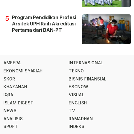
Program Pendidikan Profesi
5
Arsitek UPH Raih Akreditasi
Pertama dari BAN-PT
AMEERA
INTERNASIONAL
EKONOMI SYARIAH
TEKNO
SKOR
BISNIS FINANSIAL
KHAZANAH
ESGNOW
IQRA
VISUAL
ISLAM DIGEST
ENGLISH
NEWS
TV
ANALISIS
RAMADHAN
SPORT
INDEKS