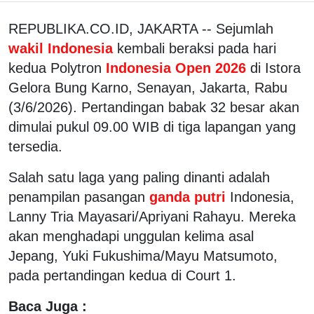
REPUBLIKA.CO.ID, JAKARTA -- Sejumlah
wakil Indonesia
kembali beraksi pada hari
kedua Polytron
Indonesia Open 2026
di Istora
Gelora Bung Karno, Senayan, Jakarta, Rabu
(3/6/2026). Pertandingan babak 32 besar akan
dimulai pukul 09.00 WIB di tiga lapangan yang
tersedia.
Salah satu laga yang paling dinanti adalah
penampilan pasangan
ganda putri
Indonesia,
Lanny Tria Mayasari/Apriyani Rahayu. Mereka
akan menghadapi unggulan kelima asal
Jepang, Yuki Fukushima/Mayu Matsumoto,
pada pertandingan kedua di Court 1.
Baca Juga :