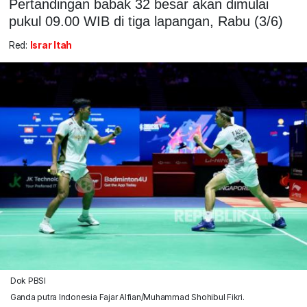
Pertandingan babak 32 besar akan dimulai
pukul 09.00 WIB di tiga lapangan, Rabu (3/6)
Red:
Israr Itah
Dok PBSI
Ganda putra Indonesia Fajar Alfian/Muhammad Shohibul Fikri.