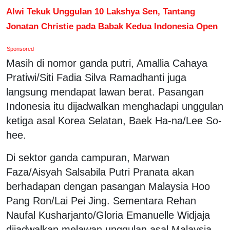
Alwi Tekuk Unggulan 10 Lakshya Sen, Tantang
Jonatan Christie pada Babak Kedua Indonesia Open
Sponsored
Masih di nomor ganda putri, Amallia Cahaya
Pratiwi/Siti Fadia Silva Ramadhanti juga
langsung mendapat lawan berat. Pasangan
Indonesia itu dijadwalkan menghadapi unggulan
ketiga asal Korea Selatan, Baek Ha-na/Lee So-
hee.
Di sektor ganda campuran, Marwan
Faza/Aisyah Salsabila Putri Pranata akan
berhadapan dengan pasangan Malaysia Hoo
Pang Ron/Lai Pei Jing. Sementara Rehan
Naufal Kusharjanto/Gloria Emanuelle Widjaja
dijadwalkan melawan unggulan asal Malaysia,