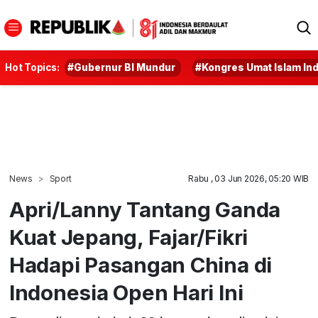
Hot Topics:
#Gubernur BI Mundur
#Kongres Umat Islam In
News
Sport
Rabu , 03 Jun 2026, 05:20 WIB
Apri/Lanny Tantang Ganda
Kuat Jepang, Fajar/Fikri
Hadapi Pasangan China di
Indonesia Open Hari Ini