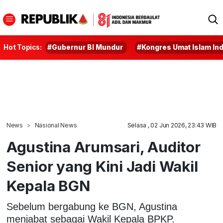
Hot Topics:
#Gubernur BI Mundur
#Kongres Umat Islam In
News
Nasional News
Selasa , 02 Jun 2026, 23:43 WIB
Agustina Arumsari, Auditor
Senior yang Kini Jadi Wakil
Kepala BGN
Sebelum bergabung ke BGN, Agustina
menjabat sebagai Wakil Kepala BPKP.