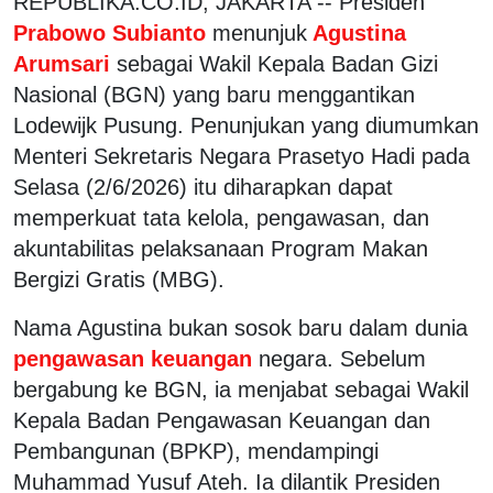
REPUBLIKA.CO.ID, JAKARTA -- Presiden
Prabowo Subianto
menunjuk
Agustina
Arumsari
sebagai Wakil Kepala Badan Gizi
Nasional (BGN) yang baru menggantikan
Lodewijk Pusung. Penunjukan yang diumumkan
Menteri Sekretaris Negara Prasetyo Hadi pada
Selasa (2/6/2026) itu diharapkan dapat
memperkuat tata kelola, pengawasan, dan
akuntabilitas pelaksanaan Program Makan
Bergizi Gratis (MBG).
Nama Agustina bukan sosok baru dalam dunia
pengawasan keuangan
negara. Sebelum
bergabung ke BGN, ia menjabat sebagai Wakil
Kepala Badan Pengawasan Keuangan dan
Pembangunan (BPKP), mendampingi
Muhammad Yusuf Ateh. Ia dilantik Presiden