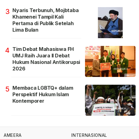
Nyaris Terbunuh, Mojbtaba
3
Khamenei Tampil Kali
Pertama di Publik Setelah
Lima Bulan
Tim Debat Mahasiswa FH
4
UMJ Raih Juara II Debat
Hukum Nasional Antikorupsi
2026
Membaca LGBTQ+ dalam
5
Perspektif Hukum Islam
Kontemporer
AMEERA
INTERNASIONAL