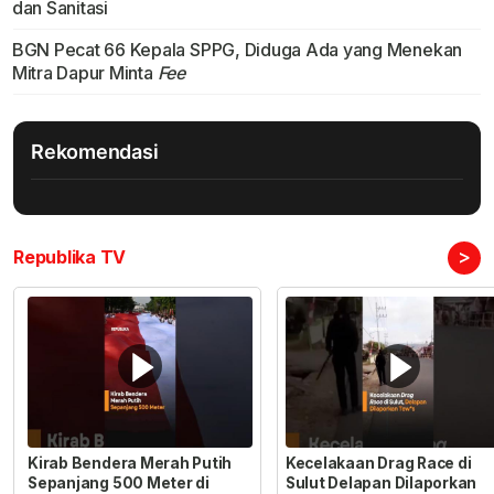
dan Sanitasi
BGN Pecat 66 Kepala SPPG, Diduga Ada yang Menekan
Mitra Dapur Minta
Fee
Rekomendasi
>
Republika TV
Kirab Bendera Merah Putih
Kecelakaan Drag Race di
Sepanjang 500 Meter di
Sulut Delapan Dilaporkan