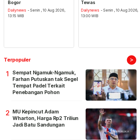
Bogor
Tewas
Dailynews
- Senin , 10 Aug 2026,
Dailynews
- Senin , 10 Aug 2026,
13:15 WIB
13:00 WIB
>
Terpopuler
Sempat Ngamuk-Ngamuk,
1
Farhan Putuskan tak Segel
Tempat Padel Terkait
Penebangan Pohon
MU Kepincut Adam
2
Wharton, Harga Rp2 Triliun
Jadi Batu Sandungan