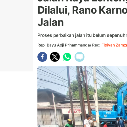
Dilalui, Rano Karn
Jalan
Proses perbaikan jalan itu belum sepenuhn
Rep: Bayu Adji Prihammanda/ Red:
Fitriyan Zamz