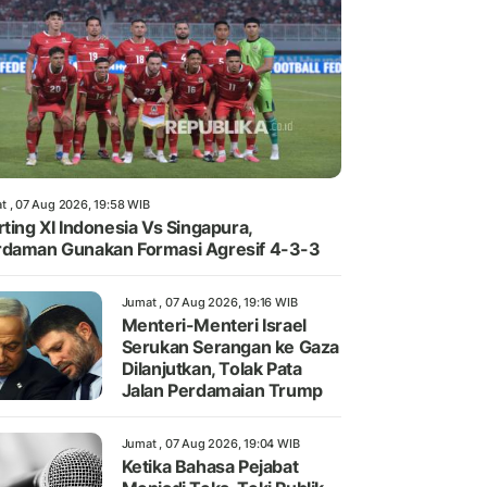
t , 07 Aug 2026, 19:58 WIB
rting XI Indonesia Vs Singapura,
daman Gunakan Formasi Agresif 4-3-3
Jumat , 07 Aug 2026, 19:16 WIB
Menteri-Menteri Israel
Serukan Serangan ke Gaza
Dilanjutkan, Tolak Pata
Jalan Perdamaian Trump
Jumat , 07 Aug 2026, 19:04 WIB
Ketika Bahasa Pejabat