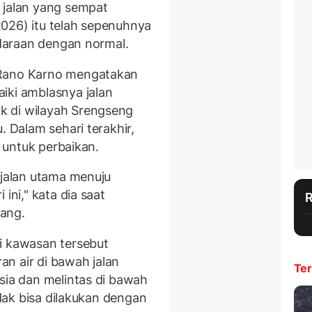
 jalan yang sempat
026) itu telah sepenuhnya
endaraan dengan normal.
 Rano Karno mengatakan
iki amblasnya jalan
k di wilayah Srengseng
. Dalam sehari terakhir,
al untuk perbaikan.
 jalan utama menuju
ini," kata dia saat
iang.
i kawasan tersebut
ran air di bawah jalan
Ter
sia dan melintas di bawah
idak bisa dilakukan dengan