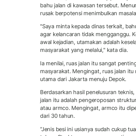
bahu jalan di kawasan tersebut. Menur
rusak berpotensi menimbulkan masalah
"Saya minta kepada dinas terkait, bahu
agar kelancaran tidak mengganggu. Ke
awal kejadian, utamakan adalah kese
masyarakat yang melalui," kata dia.
Ia menilai, ruas jalan itu sangat penting
masyarakat. Mengingat, ruas jalan itu
utama dari Jakarta menuju Depok.
Berdasarkan hasil penelusuran teknis
jalan itu adalah pengeroposan strukt
atau armco. Mengingat, armco itu dipe
dari 30 tahun.
“Jenis besi ini usianya sudah cukup tu