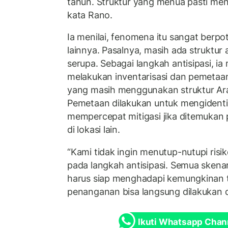
tahun. Struktur yang menua pasti me
kata Rano.
Ia menilai, fenomena itu sangat berpote
lainnya. Pasalnya, masih ada struktur
serupa. Sebagai langkah antisipasi, i
melakukan inventarisasi dan pemetaan
yang masih menggunakan struktur Ara
Pemetaan dilakukan untuk mengidentif
mempercepat mitigasi jika ditemukan 
di lokasi lain.
“Kami tidak ingin menutup-nutupi risik
pada langkah antisipasi. Semua skenar
harus siap menghadapi kemungkinan t
penanganan bisa langsung dilakukan d
Ikuti Whatsapp Chan