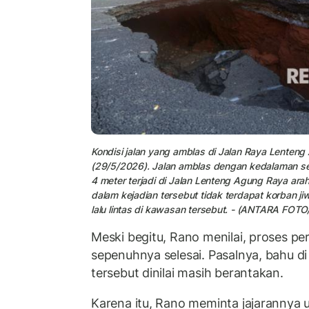
Kondisi jalan yang amblas di Jalan Raya Lenteng
(29/5/2026). Jalan amblas dengan kedalaman sek
4 meter terjadi di Jalan Lenteng Agung Raya ar
dalam kejadian tersebut tidak terdapat korban
lalu lintas di kawasan tersebut. - (ANTARA FOTO/
Meski begitu, Rano menilai, proses per
sepenuhnya selesai. Pasalnya, bahu di s
tersebut dinilai masih berantakan.
Karena itu, Rano meminta jajarannya