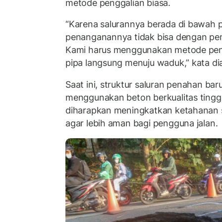
metode penggalian biasa.
“Karena salurannya berada di bawah pe
penanganannya tidak bisa dengan pen
Kami harus menggunakan metode pe
pipa langsung menuju waduk,” kata di
Saat ini, struktur saluran penahan bar
menggunakan beton berkualitas tinggi
diharapkan meningkatkan ketahanan s
agar lebih aman bagi pengguna jalan.