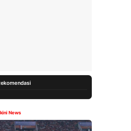
Rekomendasi
kini News