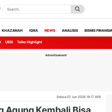
KHAZANAH
IQRA
NEWS
ANALISIS
BISNIS FINANSI
l
UBSI
Telko Highlight
Advertisement
Selasa 02 Jun 2026 18:17 WIB
g Agung Kembali Bisa