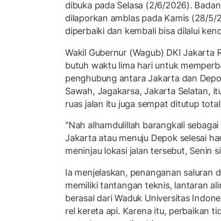
dibuka pada Selasa (2/6/2026). Badan
dilaporkan amblas pada Kamis (28/5/2
diperbaiki dan kembali bisa dilalui k
Wakil Gubernur (Wagub) DKI Jakarta
butuh waktu lima hari untuk memperba
penghubung antara Jakarta dan Depo
Sawah, Jagakarsa, Jakarta Selatan, itu
ruas jalan itu juga sempat ditutup tot
"Nah alhamdulillah barangkali sebagai
Jakarta atau menuju Depok selesai hari 
meninjau lokasi jalan tersebut, Senin s
Ia menjelaskan, penanganan saluran d
memiliki tantangan teknis, lantaran ali
berasal dari Waduk Universitas Indone
rel kereta api. Karena itu, perbaikan t