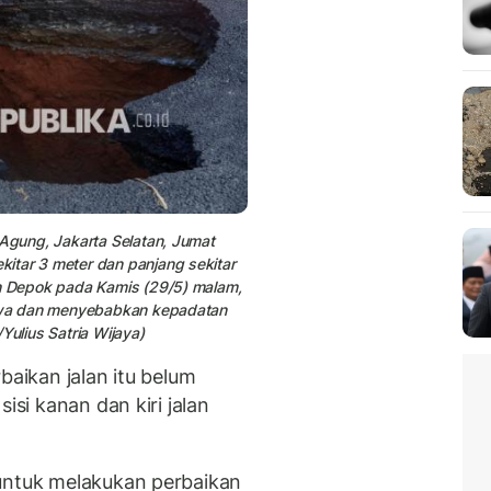
 Agung, Jakarta Selatan, Jumat
itar 3 meter dan panjang sekitar
ah Depok pada Kamis (29/5) malam,
 jiwa dan menyebabkan kepadatan
Yulius Satria Wijaya)
baikan jalan itu belum
isi kanan dan kiri jalan
 untuk melakukan perbaikan