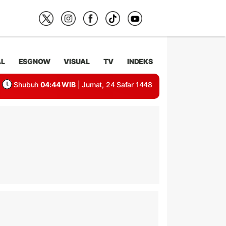
AL
ESGNOW
VISUAL
TV
INDEKS
Shubuh
04:44 WIB
| Jumat, 24 Safar 1448