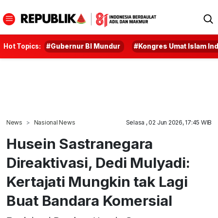
Hot Topics:
#Gubernur BI Mundur
#Kongres Umat Islam In
News
Nasional News
Selasa , 02 Jun 2026, 17:45 WIB
Husein Sastranegara
Direaktivasi, Dedi Mulyadi:
Kertajati Mungkin tak Lagi
Buat Bandara Komersial