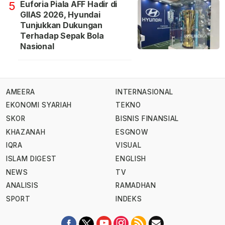
Euforia Piala AFF Hadir di
5
GIIAS 2026, Hyundai
Tunjukkan Dukungan
Terhadap Sepak Bola
Nasional
AMEERA
INTERNASIONAL
EKONOMI SYARIAH
TEKNO
SKOR
BISNIS FINANSIAL
KHAZANAH
ESGNOW
IQRA
VISUAL
ISLAM DIGEST
ENGLISH
NEWS
TV
ANALISIS
RAMADHAN
SPORT
INDEKS