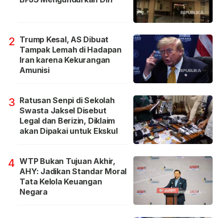
Trump Kesal, AS Dibuat
2
Tampak Lemah di Hadapan
Iran karena Kekurangan
Amunisi
Ratusan Senpi di Sekolah
3
Swasta Jaksel Disebut
Legal dan Berizin, Diklaim
akan Dipakai untuk Ekskul
WTP Bukan Tujuan Akhir,
4
AHY: Jadikan Standar Moral
Tata Kelola Keuangan
Negara