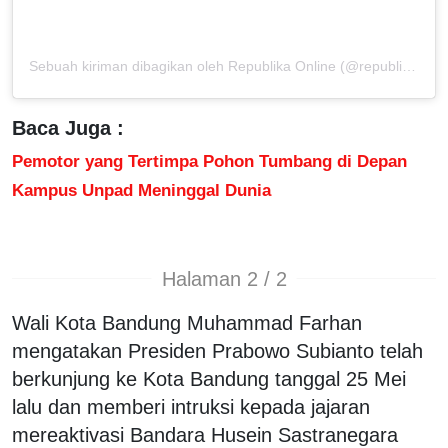
Sebuah kiriman dibagikan oleh Republika Online (@republikaonline)
Baca Juga :
Pemotor yang Tertimpa Pohon Tumbang di Depan
Kampus Unpad Meninggal Dunia
Halaman 2 / 2
Wali Kota Bandung Muhammad Farhan
mengatakan Presiden Prabowo Subianto telah
berkunjung ke Kota Bandung tanggal 25 Mei
lalu dan memberi intruksi kepada jajaran
mereaktivasi Bandara Husein Sastranegara