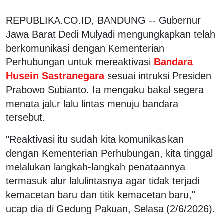
REPUBLIKA.CO.ID, BANDUNG -- Gubernur
Jawa Barat Dedi Mulyadi mengungkapkan telah
berkomunikasi dengan Kementerian
Perhubungan untuk mereaktivasi
Bandara
Husein Sastranegara
sesuai intruksi Presiden
Prabowo Subianto. Ia mengaku bakal segera
menata jalur lalu lintas menuju bandara
tersebut.
"Reaktivasi itu sudah kita komunikasikan
dengan Kementerian Perhubungan, kita tinggal
melalukan langkah-langkah penataannya
termasuk alur lalulintasnya agar tidak terjadi
kemacetan baru dan titik kemacetan baru,"
ucap dia di Gedung Pakuan, Selasa (2/6/2026).