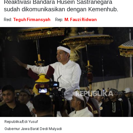
Reaktivasi Bandara Husein Sastranegara
sudah dikomunikasikan dengan Kemenhub.
Red:
Teguh Firmansyah
Rep:
M. Fauzi Ridwan
Republika/Edi Yusuf
Gubernur Jawa Barat Dedi Mulyadi