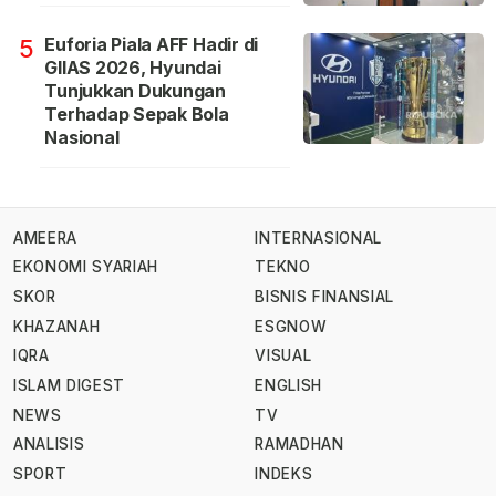
Euforia Piala AFF Hadir di
5
GIIAS 2026, Hyundai
Tunjukkan Dukungan
Terhadap Sepak Bola
Nasional
AMEERA
INTERNASIONAL
EKONOMI SYARIAH
TEKNO
SKOR
BISNIS FINANSIAL
KHAZANAH
ESGNOW
IQRA
VISUAL
ISLAM DIGEST
ENGLISH
NEWS
TV
ANALISIS
RAMADHAN
SPORT
INDEKS