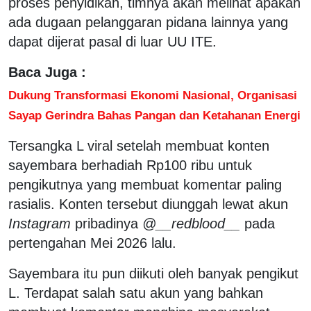
proses penyidikan, timnya akan melihat apakah
ada dugaan pelanggaran pidana lainnya yang
dapat dijerat pasal di luar UU ITE.
Baca Juga :
Dukung Transformasi Ekonomi Nasional, Organisasi
Sayap Gerindra Bahas Pangan dan Ketahanan Energi
Tersangka L viral setelah membuat konten
sayembara berhadiah Rp100 ribu untuk
pengikutnya yang membuat komentar paling
rasialis. Konten tersebut diunggah lewat akun
Instagram
pribadinya
@__redblood__
pada
pertengahan Mei 2026 lalu.
Sayembara itu pun diikuti oleh banyak pengikut
L. Terdapat salah satu akun yang bahkan