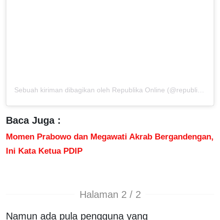
Sebuah kiriman dibagikan oleh Republika Online (@republikaonline)
Baca Juga :
Momen Prabowo dan Megawati Akrab Bergandengan,
Ini Kata Ketua PDIP
Halaman 2 / 2
Namun ada pula pengguna yang