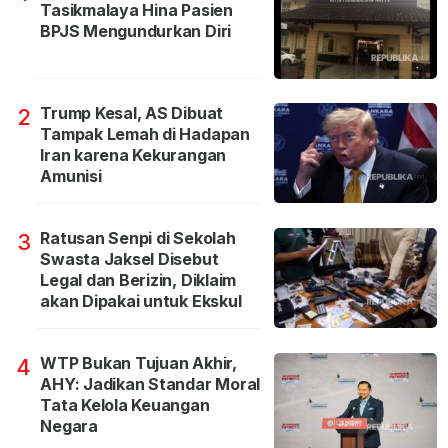
Tasikmalaya Hina Pasien
BPJS Mengundurkan Diri
Trump Kesal, AS Dibuat
2
Tampak Lemah di Hadapan
Iran karena Kekurangan
Amunisi
Ratusan Senpi di Sekolah
3
Swasta Jaksel Disebut
Legal dan Berizin, Diklaim
akan Dipakai untuk Ekskul
WTP Bukan Tujuan Akhir,
4
AHY: Jadikan Standar Moral
Tata Kelola Keuangan
Negara