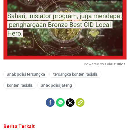
Powered by 
GliaStudios
anak polisi tersangka
tersangka konten rasialis
Mute
konten rasialis
anak polisi jateng
Berita Terkait