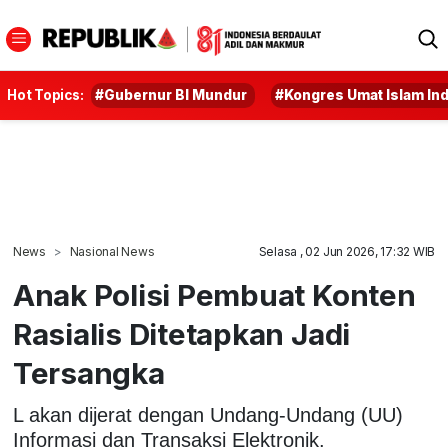
Hot Topics:
#Gubernur BI Mundur
#Kongres Umat Islam In
News
Nasional News
Selasa , 02 Jun 2026, 17:32 WIB
Anak Polisi Pembuat Konten
Rasialis Ditetapkan Jadi
Tersangka
L akan dijerat dengan Undang-Undang (UU)
Informasi dan Transaksi Elektronik.