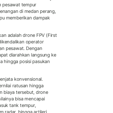
dan pesawat tempur
enangan di medan perang,
ampu memberikan dampak
kan adalah drone FPV (First
dikendalikan operator
dan pesawat. Dengan
pat diarahkan langsung ke
ja hingga posisi pasukan
enjata konvensional.
nilai ratusan hingga
 biaya tersebut, drone
lainya bisa mencapai
masuk tank tempur,
radar, hingga artileri.