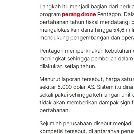
Langkah itu menjadi bagian dari perl
program
perang drone
Pentagon. Dal
pertahanan tahun fiskal mendatang, 
mengalokasikan dana hingga 54,6 mili
mendukung pengembangan dan operasi
Pentagon memperkirakan kebutuhan dr
meningkat sehingga pembelian dalam 
dilakukan setiap tahun.
Menurut laporan tersebut, harga satu 
sekitar 5.000 dolar AS. Sistem itu di
sekali pakai sehingga kehilangan unit 
tidak akan memberikan dampak signif
pertahanan.
Sejumlah perusahaan disebut menjadi
kompetisi tersebut, di antaranya peru