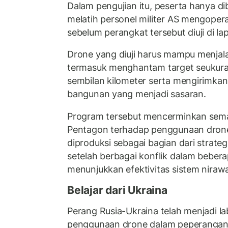
Dalam pengujian itu, peserta hanya di
melatih personel militer AS mengoper
sebelum perangkat tersebut diuji di l
Drone yang diuji harus mampu menjala
termasuk menghantam target seukuran
sembilan kilometer serta mengirimka
bangunan yang menjadi sasaran.
Program tersebut mencerminkan sema
Pentagon terhadap penggunaan dron
diproduksi sebagai bagian dari strate
setelah berbagai konflik dalam bebera
menunjukkan efektivitas sistem niraw
Belajar dari Ukraina
Perang Rusia-Ukraina telah menjadi la
penggunaan drone dalam peperangan