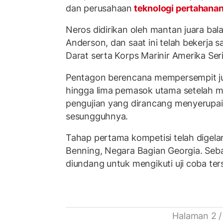
dan perusahaan
teknologi pertahana
Neros didirikan oleh mantan juara ba
Anderson, dan saat ini telah bekerja
Darat serta Korps Marinir Amerika Seri
Pentagon berencana mempersempit ju
hingga lima pemasok utama setelah me
pengujian yang dirancang menyerupai
sesungguhnya.
Tahap pertama kompetisi telah digelar 
Benning, Negara Bagian Georgia. Se
diundang untuk mengikuti uji coba ter
Halaman 2 /