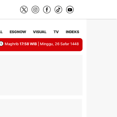
AL
ESGNOW
VISUAL
TV
INDEKS
Maghrib
17:58 WIB
| Minggu, 26 Safar 1448