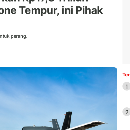
one Tempur, ini Pihak
ntuk perang.
Ter
1
2