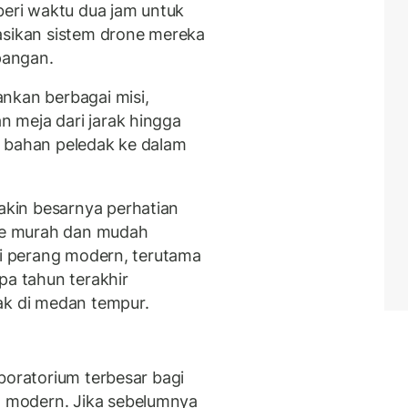
beri waktu dua jam untuk
asikan sistem drone mereka
apangan.
nkan berbagai misi,
 meja dari jarak hingga
n bahan peledak ke dalam
kin besarnya perhatian
e murah dan mudah
gi perang modern, terutama
pa tahun terakhir
ak di medan tempur.
boratorium terbesar bagi
 modern. Jika sebelumnya