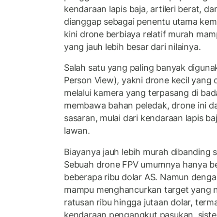
kendaraan lapis baja, artileri berat, 
dianggap sebagai penentu utama kem
kini drone berbiaya relatif murah m
yang jauh lebih besar dari nilainya.
Salah satu yang paling banyak diguna
Person View), yakni drone kecil yang 
melalui kamera yang terpasang di ba
membawa bahan peledak, drone ini da
sasaran, mulai dari kendaraan lapis ba
lawan.
Biayanya jauh lebih murah dibanding s
Sebuah drone FPV umumnya hanya ber
beberapa ribu dolar AS. Namun dengan
mampu menghancurkan target yang ni
ratusan ribu hingga jutaan dolar, ter
kendaraan pengangkut pasukan, sistem 