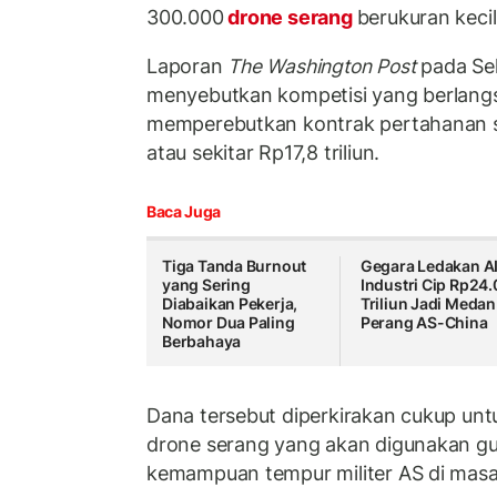
300.000
drone serang
berukuran kecil
Laporan
The Washington Post
pada Sel
menyebutkan kompetisi yang berlangs
memperebutkan kontrak pertahanan seni
atau sekitar Rp17,8 triliun.
Baca Juga
Tiga Tanda Burnout
Gegara Ledakan AI
yang Sering
Industri Cip Rp24
Diabaikan Pekerja,
Triliun Jadi Medan
Nomor Dua Paling
Perang AS-China
Berbahaya
Dana tersebut diperkirakan cukup unt
drone serang yang akan digunakan 
kemampuan tempur militer AS di masa