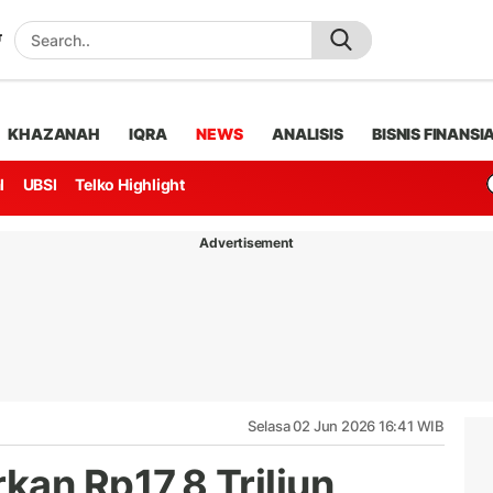
KHAZANAH
IQRA
NEWS
ANALISIS
BISNIS FINANSI
l
UBSI
Telko Highlight
Advertisement
Selasa 02 Jun 2026 16:41 WIB
kan Rp17,8 Triliun