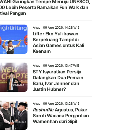
WANI Gaungkan Tempe Menuju UNESCO,
00 Lebih Peserta Ramaikan Fun Walk dan
tival Pangan
Ahad , 09 Aug 2026, 14:28 WIB
Lifter Eko Yuli Irawan
Berpeluang Tampil di
Asian Games untuk Kali
Keenam
Ahad , 09 Aug 2026, 13:47 WIB
STY Isyaratkan Persija
Datangkan Dua Pemain
Baru, Ivar Jenner dan
Justin Hubner?
Ahad , 09 Aug 2026, 13:28 WIB
Reshuffle
Agustus, Pakar
Soroti Wacana Pergantian
Wamenhan dari Sipil