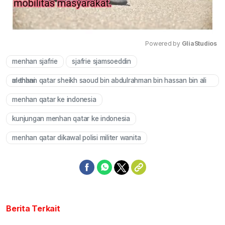
Powered by 
GliaStudios
menhan sjafrie
sjafrie sjamsoeddin
Mute
menhan qatar sheikh saoud bin abdulrahman bin hassan bin ali al thani
menhan qatar ke indonesia
kunjungan menhan qatar ke indonesia
menhan qatar dikawal polisi militer wanita
Berita Terkait