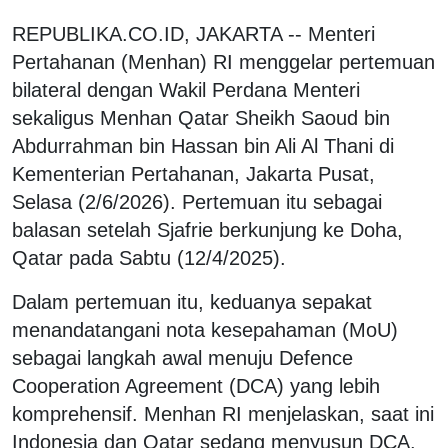
REPUBLIKA.CO.ID, JAKARTA -- Menteri
Pertahanan (Menhan) RI menggelar pertemuan
bilateral dengan Wakil Perdana Menteri
sekaligus Menhan Qatar Sheikh Saoud bin
Abdurrahman bin Hassan bin Ali Al Thani di
Kementerian Pertahanan, Jakarta Pusat,
Selasa (2/6/2026). Pertemuan itu sebagai
balasan setelah Sjafrie berkunjung ke Doha,
Qatar pada Sabtu (12/4/2025).
Dalam pertemuan itu, keduanya sepakat
menandatangani nota kesepahaman (MoU)
sebagai langkah awal menuju Defence
Cooperation Agreement (DCA) yang lebih
komprehensif. Menhan RI menjelaskan, saat ini
Indonesia dan Qatar sedang menyusun DCA.