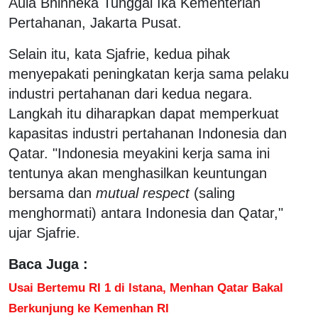
Aula Bhinneka Tunggal Ika Kementerian
Pertahanan, Jakarta Pusat.
Selain itu, kata Sjafrie, kedua pihak
menyepakati peningkatan kerja sama pelaku
industri pertahanan dari kedua negara.
Langkah itu diharapkan dapat memperkuat
kapasitas industri pertahanan Indonesia dan
Qatar. "Indonesia meyakini kerja sama ini
tentunya akan menghasilkan keuntungan
bersama dan
mutual respect
(saling
menghormati) antara Indonesia dan Qatar,"
ujar Sjafrie.
Baca Juga :
Usai Bertemu RI 1 di Istana, Menhan Qatar Bakal
Berkunjung ke Kemenhan RI