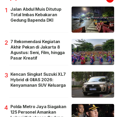
Jalan Abdul Muis Ditutup
1
Total Imbas Kebakaran
Gedung Bapenda DKI
7 Rekomendasi Kegiatan
2
Akhir Pekan di Jakarta 8
Agustus: Seni, Film, hingga
Pasar Kreatif
Kencan Singkat Suzuki XL7
3
Hybrid di GIIAS 2026:
Kenyamanan SUV Keluarga
Polda Metro Jaya Siagakan
4
125 Personel Amankan