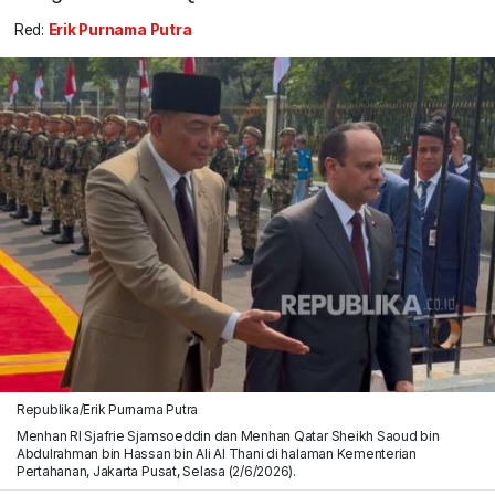
Red:
Erik Purnama Putra
Republika/Erik Purnama Putra
Menhan RI Sjafrie Sjamsoeddin dan Menhan Qatar Sheikh Saoud bin
Abdulrahman bin Hassan bin Ali Al Thani di halaman Kementerian
Pertahanan, Jakarta Pusat, Selasa (2/6/2026).