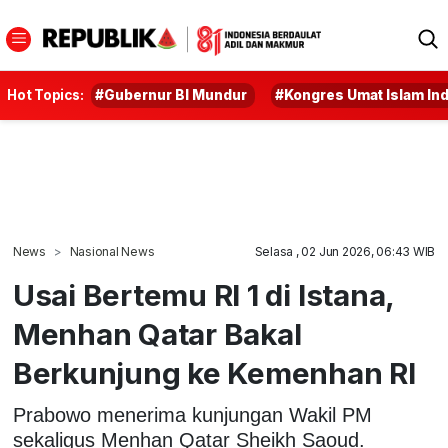
Hot Topics:
#Gubernur BI Mundur
#Kongres Umat Islam In
News
Nasional News
Selasa , 02 Jun 2026, 06:43 WIB
Usai Bertemu RI 1 di Istana,
Menhan Qatar Bakal
Berkunjung ke Kemenhan RI
Prabowo menerima kunjungan Wakil PM
sekaligus Menhan Qatar Sheikh Saoud.