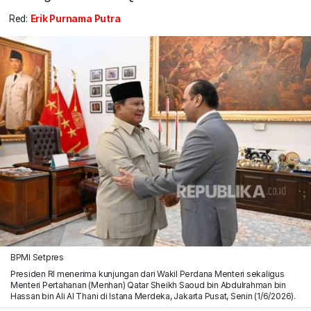
Red:
Erik Purnama Putra
BPMI Setpres
Presiden RI menerima kunjungan dari Wakil Perdana Menteri sekaligus
Menteri Pertahanan (Menhan) Qatar Sheikh Saoud bin Abdulrahman bin
Hassan bin Ali Al Thani di Istana Merdeka, Jakarta Pusat, Senin (1/6/2026).