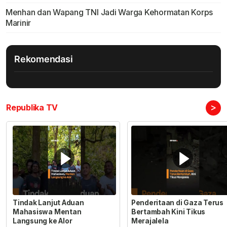
Menhan dan Wapang TNI Jadi Warga Kehormatan Korps
Marinir
Rekomendasi
>
Republika TV
Tindak Lanjut Aduan
Penderitaan di Gaza Terus
Mahasiswa Mentan
Bertambah Kini Tikus
Langsung ke Alor
Merajalela