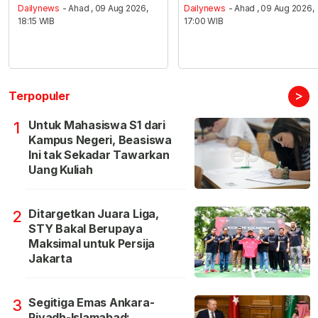
Dailynews
- Ahad , 09 Aug 2026,
Dailynews
- Ahad , 09 Aug 2026,
18:15 WIB
17:00 WIB
>
Terpopuler
Untuk Mahasiswa S1 dari
1
Kampus Negeri, Beasiswa
Ini tak Sekadar Tawarkan
Uang Kuliah
Ditargetkan Juara Liga,
2
STY Bakal Berupaya
Maksimal untuk Persija
Jakarta
Segitiga Emas Ankara-
3
Riyadh-Islamabad: