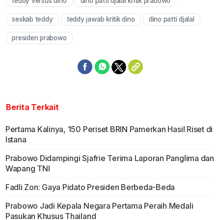
teddy versus dino
dino patti djalal kritik prabowo
Mute
seskab teddy
teddy jawab kritik dino
dino patti djalal
presiden prabowo
Berita Terkait
Pertama Kalinya, 150 Periset BRIN Pamerkan Hasil Riset di
Istana
Prabowo Didampingi Sjafrie Terima Laporan Panglima dan
Wapang TNI
Fadli Zon: Gaya Pidato Presiden Berbeda-Beda
Prabowo Jadi Kepala Negara Pertama Peraih Medali
Pasukan Khusus Thailand