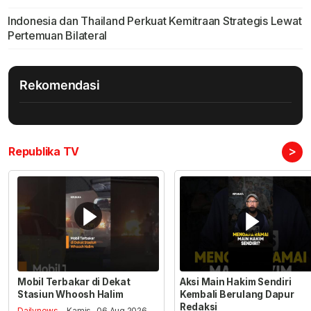
Indonesia dan Thailand Perkuat Kemitraan Strategis Lewat
Pertemuan Bilateral
Rekomendasi
>
Republika TV
Mobil Terbakar di Dekat
Aksi Main Hakim Sendiri
Stasiun Whoosh Halim
Kembali Berulang Dapur
Redaksi
Dailynews
- Kamis , 06 Aug 2026,