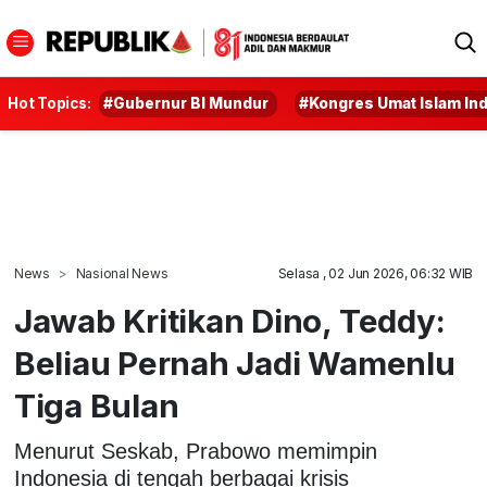
Hot Topics:
#Gubernur BI Mundur
#Kongres Umat Islam In
News
Nasional News
Selasa , 02 Jun 2026, 06:32 WIB
Jawab Kritikan Dino, Teddy:
Beliau Pernah Jadi Wamenlu
Tiga Bulan
Menurut Seskab, Prabowo memimpin
Indonesia di tengah berbagai krisis