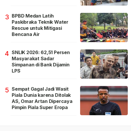
BPBD Medan Latih
3
Paskibraka Teknik Water
Rescue untuk Mitigasi
Bencana Air
SNLIK 2026: 62,51 Persen
4
Masyarakat Sadar
Simpanan di Bank Dijamin
LPS
Sempat Gagal Jadi Wasit
5
Piala Dunia karena Ditolak
AS, Omar Artan Dipercaya
Pimpin Piala Super Eropa