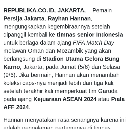
REPUBLIKA.CO.ID, JAKARTA,
– Pemain
Persija Jakarta
,
Rayhan Hannan
,
mengungkapkan kegembiraannya setelah
dipanggil kembali ke
timnas senior Indonesia
untuk berlaga dalam ajang
FIFA Match Day
melawan Oman dan Mozambik yang akan
berlangsung di
Stadion Utama Gelora Bung
Karno
, Jakarta, pada Jumat (5/6) dan Selasa
(9/6). Jika bermain, Hannan akan menambah
koleksi caps-nya menjadi lebih dari tiga kali,
setelah terakhir kali memperkuat tim Garuda
pada ajang
Kejuaraan ASEAN 2024
atau
Piala
AFF 2024
.
Hannan menyatakan rasa senangnya karena ini
adalah pengalaman pertamanya di timnas