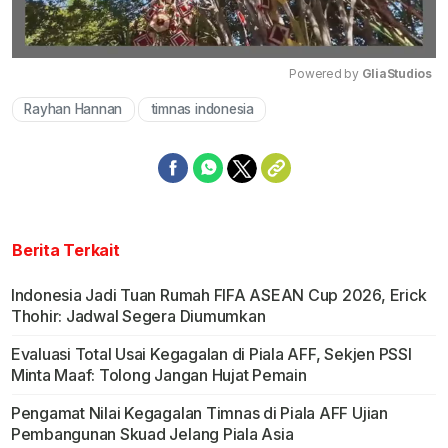
Powered by 
GliaStudios
Rayhan Hannan
timnas indonesia
Mute
Berita Terkait
Indonesia Jadi Tuan Rumah FIFA ASEAN Cup 2026, Erick
Thohir: Jadwal Segera Diumumkan
Evaluasi Total Usai Kegagalan di Piala AFF, Sekjen PSSI
Minta Maaf: Tolong Jangan Hujat Pemain
Pengamat Nilai Kegagalan Timnas di Piala AFF Ujian
Pembangunan Skuad Jelang Piala Asia