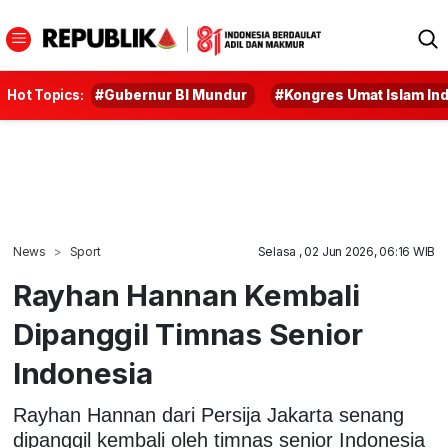
Hot Topics:
#Gubernur BI Mundur
#Kongres Umat Islam In
News
Sport
Selasa , 02 Jun 2026, 06:16 WIB
Rayhan Hannan Kembali
Dipanggil Timnas Senior
Indonesia
Rayhan Hannan dari Persija Jakarta senang
dipanggil kembali oleh timnas senior Indonesia