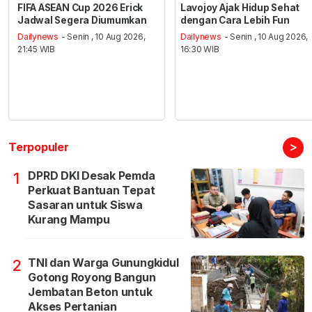
FIFA ASEAN Cup 2026 Erick
Lavojoy Ajak Hidup Sehat
Jadwal Segera Diumumkan
dengan Cara Lebih Fun
Dailynews
- Senin , 10 Aug 2026,
Dailynews
- Senin , 10 Aug 2026,
21:45 WIB
16:30 WIB
>
Terpopuler
DPRD DKI Desak Pemda
1
Perkuat Bantuan Tepat
Sasaran untuk Siswa
Kurang Mampu
TNI dan Warga Gunungkidul
2
Gotong Royong Bangun
Jembatan Beton untuk
Akses Pertanian