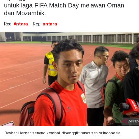
untuk laga FIFA Match Day melawan Oman
dan Mozambik.
Red:
Antara
Rep:
antara
Rayhan Hannan senang kembali dipanggil timnas senior Indonesia.