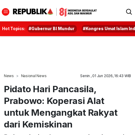
Hot Topics:
#Gubernur BI Mundur
#Kongres Umat Islam In
News
Nasional News
Senin , 01 Jun 2026, 16:43 WIB
Pidato Hari Pancasila,
Prabowo: Koperasi Alat
untuk Mengangkat Rakyat
dari Kemiskinan