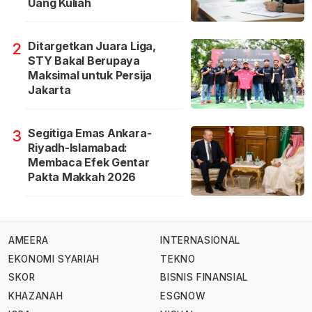
Uang Kuliah
Ditargetkan Juara Liga,
2
STY Bakal Berupaya
Maksimal untuk Persija
Jakarta
Segitiga Emas Ankara-
3
Riyadh-Islamabad:
Membaca Efek Gentar
Pakta Makkah 2026
AMEERA
INTERNASIONAL
EKONOMI SYARIAH
TEKNO
SKOR
BISNIS FINANSIAL
KHAZANAH
ESGNOW