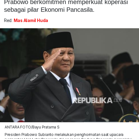
Prabowo berkomitmen memperkuat koperasi
sebagai pilar Ekonomi Pancasila.
Red:
Mas Alamil Huda
ANTARA FOTO/Bayu Pratama S
Presiden Prabowo Subianto melakukan penghormatan saat upacara