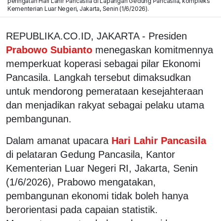
peringatan Hari Lahir Pancasila di Lapangan Gedung Pancasila, kompleks
Kementerian Luar Negeri, Jakarta, Senin (1/6/2026).
REPUBLIKA.CO.ID, JAKARTA - Presiden
Prabowo Subianto
menegaskan komitmennya
memperkuat koperasi sebagai pilar Ekonomi
Pancasila. Langkah tersebut dimaksudkan
untuk mendorong pemerataan kesejahteraan
dan menjadikan rakyat sebagai pelaku utama
pembangunan.
Dalam amanat upacara
Hari Lahir Pancasila
di pelataran Gedung Pancasila, Kantor
Kementerian Luar Negeri RI, Jakarta, Senin
(1/6/2026), Prabowo mengatakan,
pembangunan ekonomi tidak boleh hanya
berorientasi pada capaian statistik.