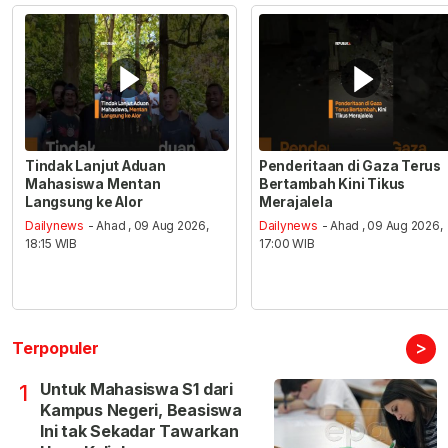
Tindak Lanjut Aduan
Penderitaan di Gaza Terus
Mahasiswa Mentan
Bertambah Kini Tikus
Langsung ke Alor
Merajalela
Dailynews
- Ahad , 09 Aug 2026,
Dailynews
- Ahad , 09 Aug 2026,
18:15 WIB
17:00 WIB
>
Terpopuler
Untuk Mahasiswa S1 dari
1
Kampus Negeri, Beasiswa
Ini tak Sekadar Tawarkan