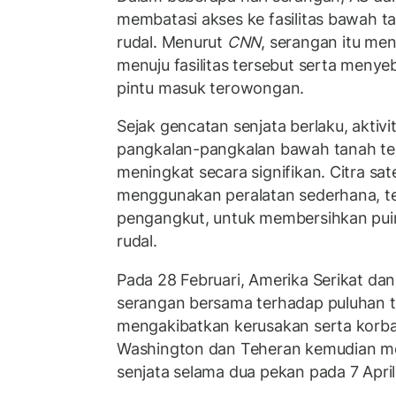
membatasi akses ke fasilitas bawah ta
rudal. Menurut
CNN
, serangan itu men
menuju fasilitas tersebut serta meny
pintu masuk terowongan.
Sejak gencatan senjata berlaku, aktiv
pangkalan-pangkalan bawah tanah ter
meningkat secara signifikan. Citra sat
menggunakan peralatan sederhana, te
pengangkut, untuk membersihkan pu
rudal.
Pada 28 Februari, Amerika Serikat dan
serangan bersama terhadap puluhan ta
mengakibatkan kerusakan serta korban
Washington dan Teheran kemudian 
senjata selama dua pekan pada 7 April