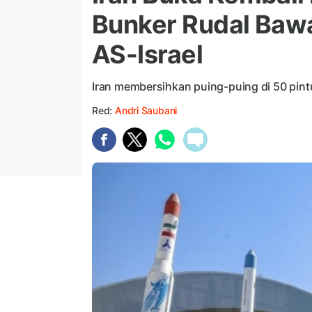
Bunker Rudal Baw
AS-Israel
Iran membersihkan puing-puing di 50 pin
Red:
Andri Saubani