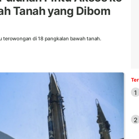
ah Tanah yang Dibom
tu terowongan di 18 pangkalan bawah tanah.
Ter
1
2