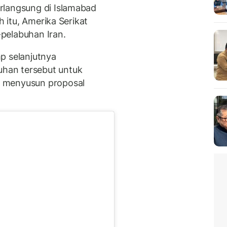
rlangsung di Islamabad
h itu, Amerika Serikat
pelabuhan Iran.
p selanjutnya
han tersebut untuk
 menyusun proposal