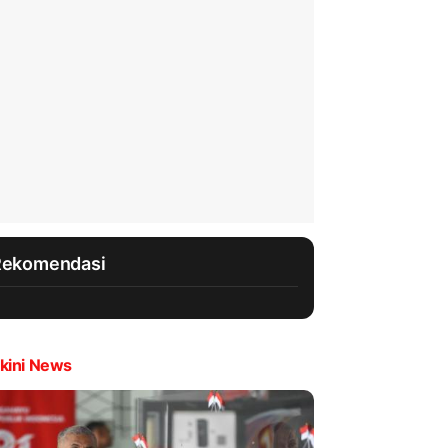
Rekomendasi
kini News