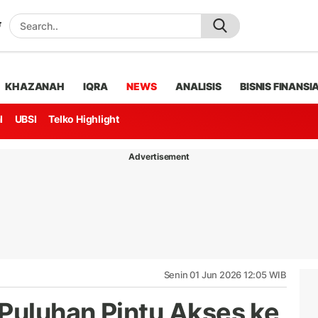
KHAZANAH
IQRA
NEWS
ANALISIS
BISNIS FINANSI
l
UBSI
Telko Highlight
Advertisement
Senin 01 Jun 2026 12:05 WIB
 Puluhan Pintu Akses ke