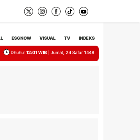
AL
ESGNOW
VISUAL
TV
INDEKS
Dhuhur
12:01 WIB
| Jumat, 24 Safar 1448