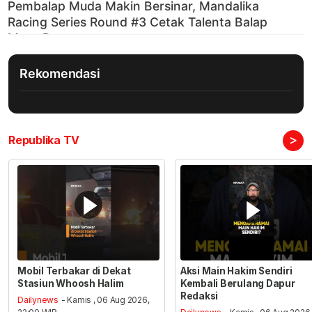
Rekomendasi
>
Republika TV
Mobil Terbakar di Dekat
Aksi Main Hakim Sendiri
Stasiun Whoosh Halim
Kembali Berulang Dapur
Redaksi
Dailynews
- Kamis , 06 Aug 2026,