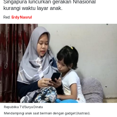
Singapura luncurkan gerakan Nnasional
kurangi waktu layar anak.
Red:
Erdy Nasrul
Republika TV/Surya Dinata
Mendampingi anak saat bermain dengan gadget (ilustrasi).