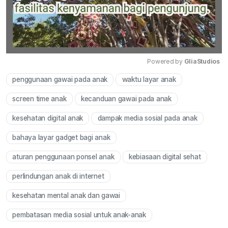
Powered by 
GliaStudios
penggunaan gawai pada anak
waktu layar anak
Mute
screen time anak
kecanduan gawai pada anak
kesehatan digital anak
dampak media sosial pada anak
bahaya layar gadget bagi anak
aturan penggunaan ponsel anak
kebiasaan digital sehat
perlindungan anak di internet
kesehatan mental anak dan gawai
pembatasan media sosial untuk anak-anak