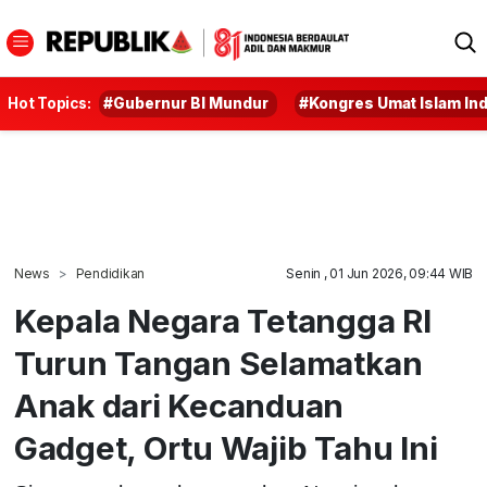
Hot Topics:
#Gubernur BI Mundur
#Kongres Umat Islam In
News
Pendidikan
Senin , 01 Jun 2026, 09:44 WIB
Kepala Negara Tetangga RI
Turun Tangan Selamatkan
Anak dari Kecanduan
Gadget, Ortu Wajib Tahu Ini