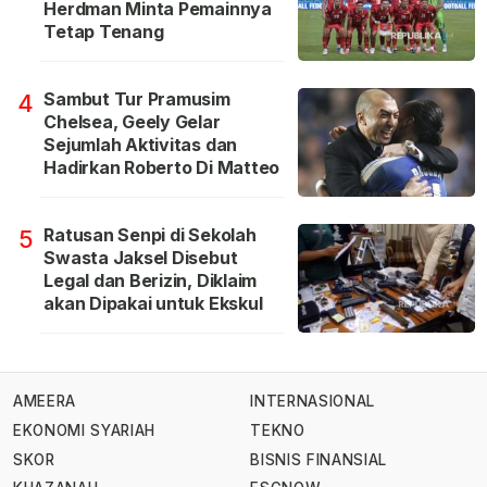
Herdman Minta Pemainnya
Tetap Tenang
Sambut Tur Pramusim
4
Chelsea, Geely Gelar
Sejumlah Aktivitas dan
Hadirkan Roberto Di Matteo
Ratusan Senpi di Sekolah
5
Swasta Jaksel Disebut
Legal dan Berizin, Diklaim
akan Dipakai untuk Ekskul
AMEERA
INTERNASIONAL
EKONOMI SYARIAH
TEKNO
SKOR
BISNIS FINANSIAL