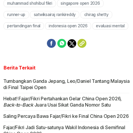
muhammad shohibul fikri
singapore open 2026
runner-up
satwiksairaj rankireddy
chirag shetty
pertandingan final
indonesia open 2026
evaluasi mental
Berita Terkait
Tumbangkan Ganda Jepang, Leo/Daniel Tantang Malaysia
di Final Taipei Open
Hebat! Fajar/Fikri Pertahankan Gelar China Open 2026,
Back-to-Back
Juara Usai Sikat Ganda Nomor Satu
Saling Percaya Bawa Fajar/Fikri ke Final China Open 2026
Fajar/Fikri Jadi Satu-satunya Wakil Indonesia di Semifinal