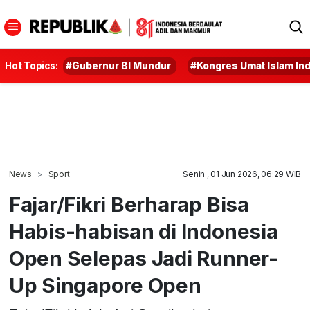
Hot Topics:
#Gubernur BI Mundur
#Kongres Umat Islam In
News
Sport
Senin , 01 Jun 2026, 06:29 WIB
Fajar/Fikri Berharap Bisa
Habis-habisan di Indonesia
Open Selepas Jadi Runner-
Up Singapore Open