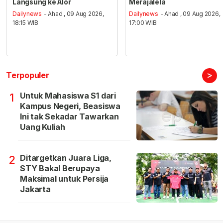
Langsung ke Alor
Merajalela
Dailynews
- Ahad , 09 Aug 2026,
Dailynews
- Ahad , 09 Aug 2026,
18:15 WIB
17:00 WIB
>
Terpopuler
Untuk Mahasiswa S1 dari
1
Kampus Negeri, Beasiswa
Ini tak Sekadar Tawarkan
Uang Kuliah
Ditargetkan Juara Liga,
2
STY Bakal Berupaya
Maksimal untuk Persija
Jakarta