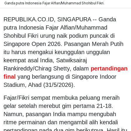
Ganda putra Indonesia Fajar Alfian/Muhammad Shohibul Fikri.
REPUBLIKA.CO.ID, SINGAPURA -- Ganda
putra Indonesia Fajar Alfian/Muhammad
Shohibul Fikri urung naik podium puncak di
Singapore Open 2026. Pasangan Merah Putih
itu harus mengakui keunggulan unggulan
keempat asal India, Satwiksairaj
Rankireddy/Chirag Shetty, dalam
pertandingan
final
yang berlangsung di Singapore Indoor
Stadium, Ahad (31/5/2026).
Fajar/Fikri sempat membuka peluang meraih
gelar setelah merebut gim pertama 21-18.
Namun, pasangan India mampu mengubah
ritme permainan dan mengambil alih kendali
pertandingan pada dua gim berikutnya. Hasil itu