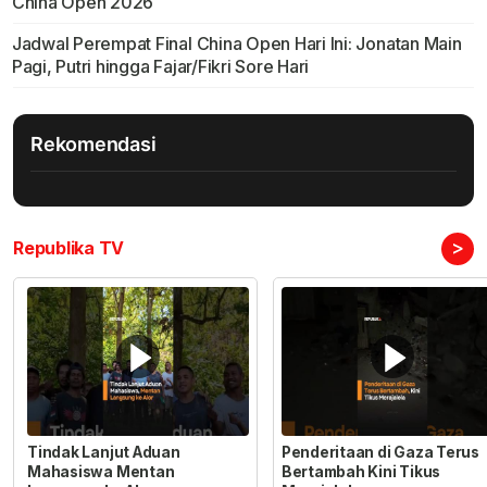
China Open 2026
Jadwal Perempat Final China Open Hari Ini: Jonatan Main
Pagi, Putri hingga Fajar/Fikri Sore Hari
Rekomendasi
>
Republika TV
Tindak Lanjut Aduan
Penderitaan di Gaza Terus
Mahasiswa Mentan
Bertambah Kini Tikus